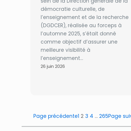
sein de la Direction générale de la
démocratie culturelle, de
l’enseignement et de la recherche
(DGDCER), réalisée au forceps à
l’automne 2025, s’était donné
comme objectif d’assurer une
meilleure visibilité à
l’enseignement…
26 juin 2026
Page précédente
1
2
3
4
…
265
Page sui