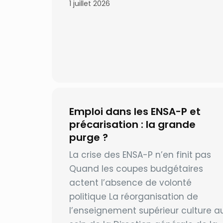
1 juillet 2026
Emploi dans les ENSA-P et
précarisation : la grande
purge ?
La crise des ENSA-P n’en finit pas
Quand les coupes budgétaires
actent l’absence de volonté
politique La réorganisation de
l’enseignement supérieur culture a