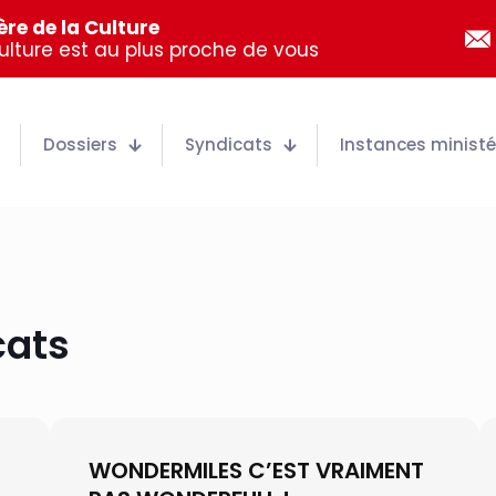
re de la Culture
Culture est au plus proche de vous
Dossiers
Syndicats
Instances ministér
cats
WONDERMILES C’EST VRAIMENT