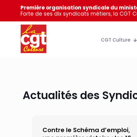
Première organisation syndicale du ministè
Forte de ses dix syndicats métiers, la CGT 
CGT Culture
Actualités des Syndi
Contre le Schéma d’emploi,