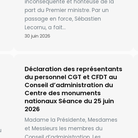
inconséquente et honteuse de la
part du Premier ministre. Par un
passage en force, Sébastien
Lecornu, a fait…
30 juin 2026
Déclaration des représentants
du personnel CGT et CFDT au
Conseil d’administration du
Centre des monuments
nationaux Séance du 25 juin
2026
Madame la Présidente, Mesdames
et Messieurs les membres du
u
Conseil d’administration, Les