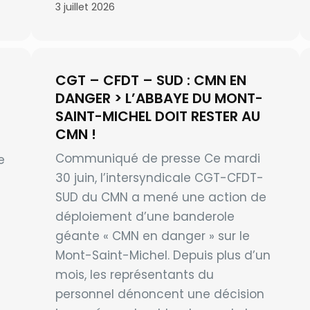
3 juillet 2026
CGT – CFDT – SUD : CMN EN
DANGER > L’ABBAYE DU MONT-
SAINT-MICHEL DOIT RESTER AU
CMN !
Communiqué de presse Ce mardi
e
30 juin, l’intersyndicale CGT-CFDT-
SUD du CMN a mené une action de
déploiement d’une banderole
géante « CMN en danger » sur le
Mont-Saint-Michel. Depuis plus d’un
mois, les représentants du
personnel dénoncent une décision