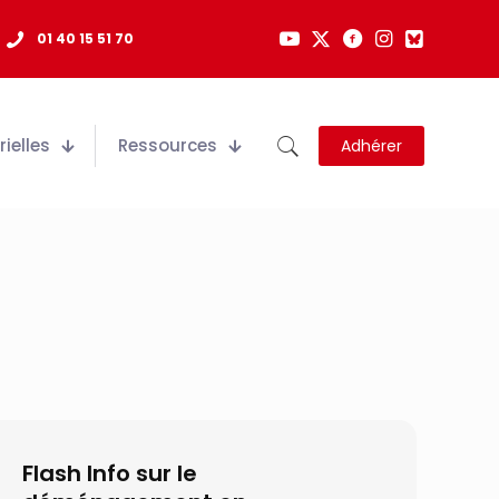
01 40 15 51 70
ielles
Ressources
Adhérer
Flash Info sur le