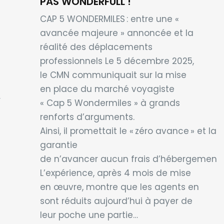
PAS WONDERFULL !
CAP 5 WONDERMILES : entre une «
avancée majeure » annoncée et la
réalité des déplacements
professionnels Le 5 décembre 2025,
le CMN communiquait sur la mise
en place du marché voyagiste
r
« Cap 5 Wondermiles » à grands
renforts d’arguments.
Ainsi, il promettait le « zéro avance » et la
garantie
de n’avancer aucun frais d’hébergement.
L’expérience, après 4 mois de mise
en œuvre, montre que les agents en
sont réduits aujourd’hui à payer de
leur poche une partie…