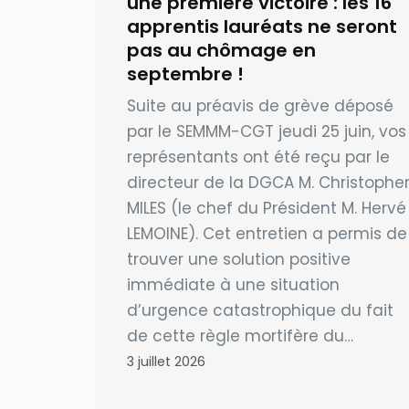
une première victoire : les 16
apprentis lauréats ne seront
pas au chômage en
septembre !
Suite au préavis de grève déposé
par le SEMMM-CGT jeudi 25 juin, vos
représentants ont été reçu par le
directeur de la DGCA M. Christophe
MILES (le chef du Président M. Hervé
LEMOINE). Cet entretien a permis de
trouver une solution positive
immédiate à une situation
d’urgence catastrophique du fait
de cette règle mortifère du…
3 juillet 2026