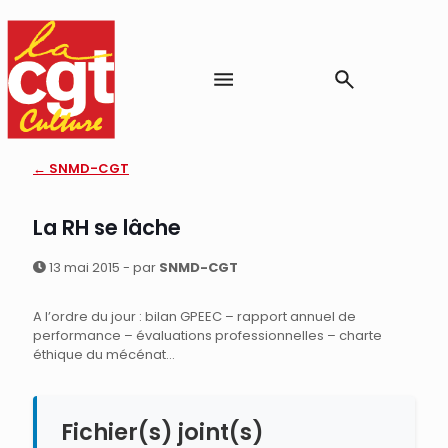
← SNMD-CGT
La RH se lâche
13 mai 2015 - par
SNMD-CGT
A l’ordre du jour : bilan GPEEC – rapport annuel de
performance – évaluations professionnelles – charte
éthique du mécénat…
Fichier(s) joint(s)