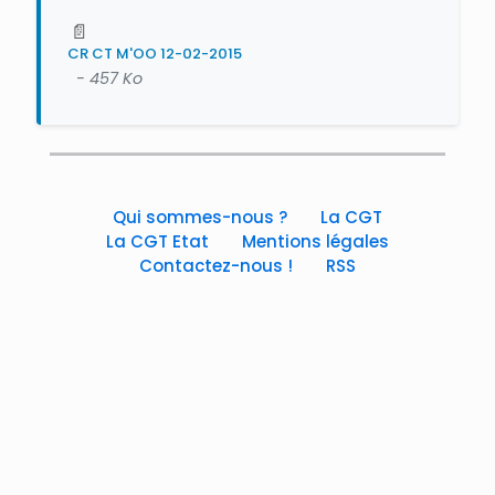
📄
CR CT M'OO 12-02-2015
- 457 Ko
Qui sommes-nous ?
La CGT
La CGT Etat
Mentions légales
Contactez-nous !
RSS