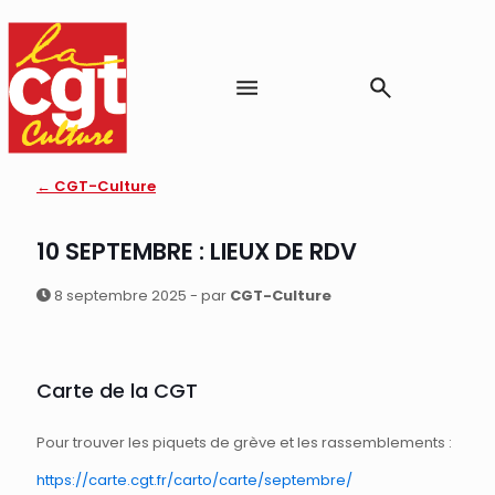
← CGT-Culture
10 SEPTEMBRE : LIEUX DE RDV
8 septembre 2025 - par
CGT-Culture
Carte de la CGT
Pour trouver les piquets de grève et les rassemblements :
https://carte.cgt.fr/carto/carte/septembre/