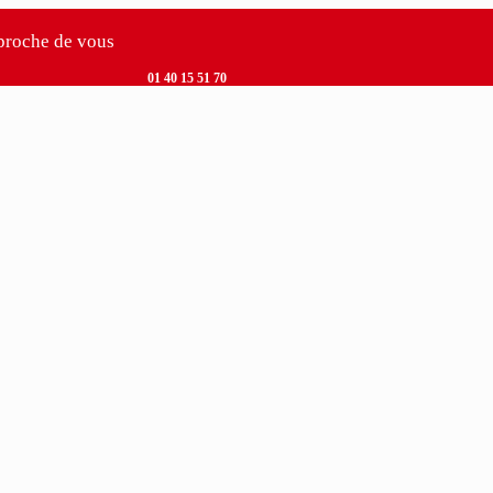
 proche de vous
01 40 15 51 70