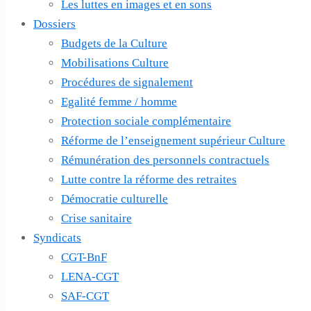
Les luttes en images et en sons
Dossiers
Budgets de la Culture
Mobilisations Culture
Procédures de signalement
Egalité femme / homme
Protection sociale complémentaire
Réforme de l’enseignement supérieur Culture
Rémunération des personnels contractuels
Lutte contre la réforme des retraites
Démocratie culturelle
Crise sanitaire
Syndicats
CGT-BnF
LENA-CGT
SAF-CGT