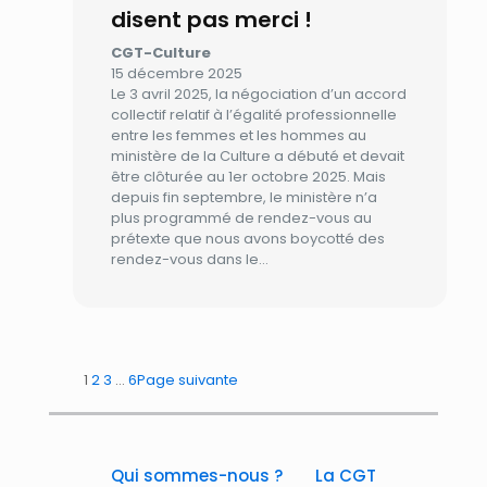
disent pas merci !
CGT-Culture
15 décembre 2025
Le 3 avril 2025, la négociation d’un accord
collectif relatif à l’égalité professionnelle
entre les femmes et les hommes au
ministère de la Culture a débuté et devait
être clôturée au 1er octobre 2025. Mais
depuis fin septembre, le ministère n’a
plus programmé de rendez-vous au
prétexte que nous avons boycotté des
rendez-vous dans le…
1
2
3
…
6
Page suivante
Qui sommes-nous ?
La CGT