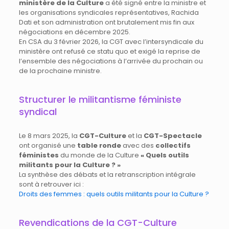
ministère de la Culture
a été signé entre la ministre et
les organisations syndicales représentatives, Rachida
Dati et son administration ont brutalement mis fin aux
négociations en décembre 2025.
En CSA du 3 février 2026, la CGT avec l’intersyndicale du
ministère ont refusé ce statu quo et exigé la reprise de
l’ensemble des négociations à l’arrivée du prochain ou
de la prochaine ministre.
Structurer le militantisme féministe
syndical
Le 8 mars 2025, la
CGT-Culture
et la
CGT-Spectacle
ont organisé une
table ronde
avec des
collectifs
féministes
du monde de la Culture
« Quels outils
militants pour la Culture ? »
La synthèse des débats et la retranscription intégrale
sont à retrouver ici :
Droits des femmes : quels outils militants pour la Culture ?
Revendications de la CGT-Culture