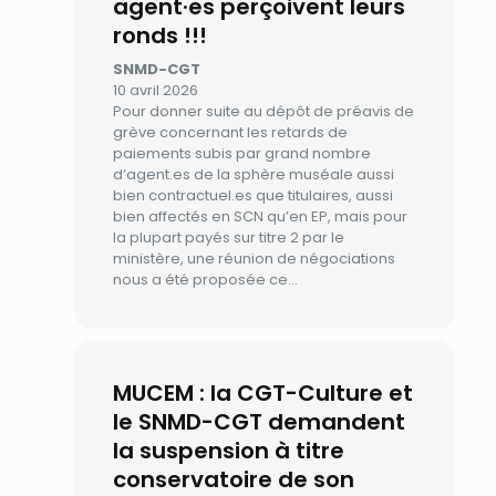
agent·es perçoivent leurs
ronds !!!
SNMD-CGT
10 avril 2026
Pour donner suite au dépôt de préavis de
grève concernant les retards de
paiements subis par grand nombre
d’agent.es de la sphère muséale aussi
bien contractuel.es que titulaires, aussi
bien affectés en SCN qu’en EP, mais pour
la plupart payés sur titre 2 par le
ministère, une réunion de négociations
nous a été proposée ce…
MUCEM : la CGT-Culture et
le SNMD-CGT demandent
la suspension à titre
conservatoire de son