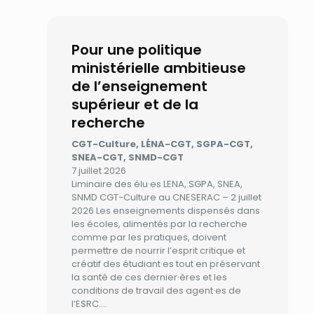
Pour une politique
ministérielle ambitieuse
de l’enseignement
supérieur et de la
recherche
CGT-Culture, LÉNA-CGT, SGPA-CGT,
SNEA-CGT, SNMD-CGT
7 juillet 2026
Liminaire des élu·es LENA, SGPA, SNEA,
SNMD CGT-Culture au CNESERAC – 2 juillet
2026 Les enseignements dispensés dans
les écoles, alimentés par la recherche
comme par les pratiques, doivent
permettre de nourrir l’esprit critique et
créatif des étudiant·es tout en préservant
la santé de ces dernier·ères et les
conditions de travail des agent·es de
l’ESRC.…