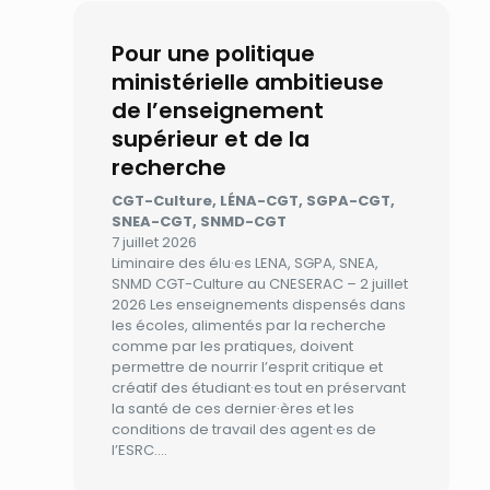
Pour une politique
ministérielle ambitieuse
de l’enseignement
supérieur et de la
recherche
CGT-Culture, LÉNA-CGT, SGPA-CGT,
SNEA-CGT, SNMD-CGT
7 juillet 2026
Liminaire des élu·es LENA, SGPA, SNEA,
SNMD CGT-Culture au CNESERAC – 2 juillet
2026 Les enseignements dispensés dans
les écoles, alimentés par la recherche
comme par les pratiques, doivent
permettre de nourrir l’esprit critique et
créatif des étudiant·es tout en préservant
la santé de ces dernier·ères et les
conditions de travail des agent·es de
l’ESRC.…