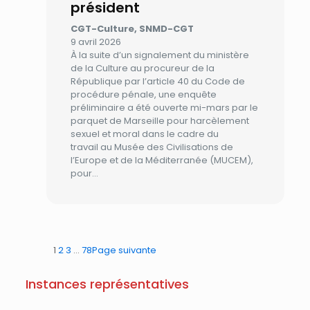
président
CGT-Culture, SNMD-CGT
9 avril 2026
À la suite d’un signalement du ministère
de la Culture au procureur de la
République par l’article 40 du Code de
procédure pénale, une enquête
préliminaire a été ouverte mi-mars par le
parquet de Marseille pour harcèlement
sexuel et moral dans le cadre du
travail au Musée des Civilisations de
l’Europe et de la Méditerranée (MUCEM),
pour…
1
2
3
…
78
Page suivante
Instances représentatives