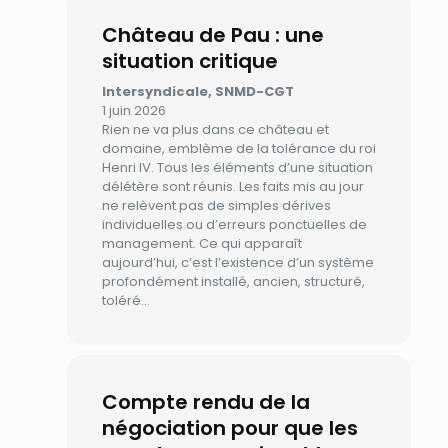
Château de Pau : une
situation critique
Intersyndicale, SNMD-CGT
1 juin 2026
Rien ne va plus dans ce château et
domaine, emblème de la tolérance du roi
Henri IV. Tous les éléments d’une situation
délétère sont réunis. Les faits mis au jour
ne relèvent pas de simples dérives
individuelles ou d’erreurs ponctuelles de
management. Ce qui apparaît
aujourd’hui, c’est l’existence d’un système
profondément installé, ancien, structuré,
toléré…
Compte rendu de la
négociation pour que les