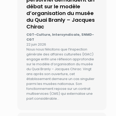
débat sur le modèle
d’organisation du musée
du Quai Branly – Jacques
Chirac
CGT-Culture, Intersyndicale, SNMD-
CGT
22 juin 2026
Nous nous félicitons que l’Inspection
générale des affaires culturelles (IGAC)
engage enfin une réflexion approfondie
sur le modèle d’organisation du musée
du Quai Branly – Jacques Chirac. Vingt
ans après son ouverture, cet
établissement demeure un cas singulier
parmi les musées nationaux. Son
fonctionnement repose sur un contrat
multiservices (CMS) qui externalise une
part considérable…