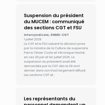
Suspension du président
du MUCEM : communiqué
des sections CGT et FSU
Intersyndicale, SNMD-CGT
1 juillet 2026
La CGT et la FSU saluent la décision prise
par la ministre de la Culture de suspendre
Pierre Olivier Costa et Véronique Haché,
en ces 30 juin et 1er juillet 2026. La
suspension du président avait été
demandée par la CGT dès le 09 avril
dernier dans son tract largement diffusé.
Les sections CGT et…
Les représentants du
personnel demandent un