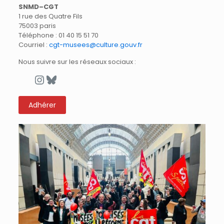
SNMD–CGT
1 rue des Quatre Fils
75003 paris
Téléphone : 01 40 15 51 70
Courriel :
cgt-musees@culture.gouv.fr
Nous suivre sur les réseaux sociaux :
Instagram
Bluesky
Adhérer