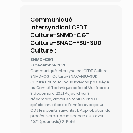
Communiqué
intersyndical CFDT
Culture-SNMD-CGT
Culture-SNAC-FSU-SUD
Culture :
SNMD-CGT
10 décembre 2021
Communiqué intersyndical CFDT Culture-
SNMD-CGT Culture-SNAC-FSU-SUD
Culture Pourquoi nous n’avons pas siégé
au Comité Technique spécial Musées du
8 décembre 2021 Aujourd’hui 8
décembre, devait se tenir le 2nd CT
spécial musées de l’année avec pour
ODJ les points suivants : 1. Approbation du
procès-verbal de la séance du 7 avril
2021 (pour avis) 2. Point…