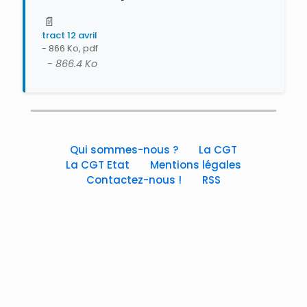
📄
tract 12 avril
- 866 Ko, pdf
- 866.4 Ko
Qui sommes-nous ?
La CGT
La CGT Etat
Mentions légales
Contactez-nous !
RSS