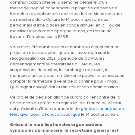
communication interne la semaine dernière, d’un
message inopiné concernant un projet de décision de
fermeture exceptionnelle des sites des services centraux
du ministère de la Culture le 14 août, imposant aux
personnels d’être placés en congé annuel, en RTT ou de
mobiliser leur compte épargne temps, en raison de
travaux d’ampleur sur le RER B.
Vous avez été nombreuses et nombreux à contester ce
projet de décision, alors que vous avez déjà subi la
réorganisation de 2021, la période de COVID, les
déménagements successifs liés à CAMUS, les
suppressions de postes, la surcharge de travail, le
manque d’actions pour améliorer le pouvoir d’achat, sans
compter la fermeture à venir de la cantine pour 7 mois.
Quel signal envoyé par la Ministre et son administration !
Ce projet de décision allait de surcroît à l’encontre de la
déclaration du préfet de région Ile-de-France du 23 mai,
qui précisait qu’il sera demandé de
généraliser un jour de
télétravail pour la Fonction publique
le 14 août prochain.
Grâce à la mobilisation des organisations
syndicales du ministère, le secrétaire général est