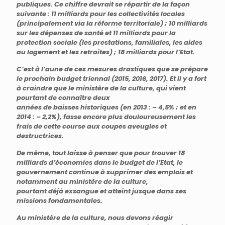
publiques. Ce chiffre devrait se répartir de la façon
suivante : 11 milliards pour les collectivités locales
(principalement via la réforme territoriale) ; 10 milliards
sur les dépenses de santé et 11 milliards pour la
protection sociale (les prestations, familiales, les aides
au logement et les retraites) ; 18 milliards pour l’Etat.
C’est à l’aune de ces mesures drastiques que se prépare
le prochain budget triennal (2015, 2016, 2017). Et il y a fort
à craindre que le ministère de la culture, qui vient
pourtant de connaître deux
années de baisses historiques (en 2013 : – 4,5% ; et en
2014 : – 2,2%), fasse encore plus douloureusement les
frais de cette course aux coupes aveugles et
destructrices.
De même, tout laisse à penser que pour trouver 18
milliards d’économies dans le budget de l’Etat, le
gouvernement continue à supprimer des emplois et
notamment au ministère de la culture,
pourtant déjà exsangue et atteint jusque dans ses
missions fondamentales.
Au ministère de la culture, nous devons réagir