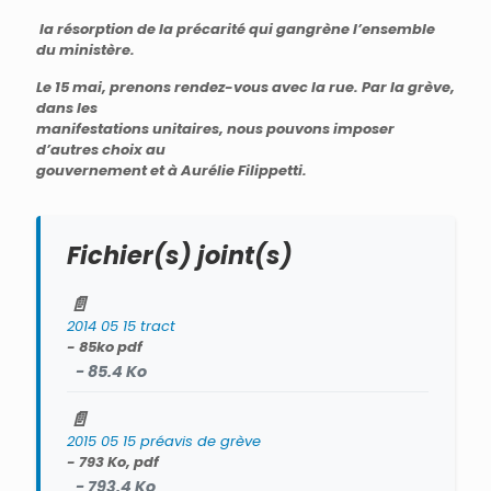
la résorption de la précarité qui gangrène l’ensemble
du ministère.
Le 15 mai, prenons rendez-vous avec la rue. Par la grève,
dans les
manifestations unitaires, nous pouvons imposer
d’autres choix au
gouvernement et à Aurélie Filippetti.
Fichier(s) joint(s)
📄
2014 05 15 tract
- 85ko pdf
- 85.4 Ko
📄
2015 05 15 préavis de grève
- 793 Ko, pdf
- 793.4 Ko