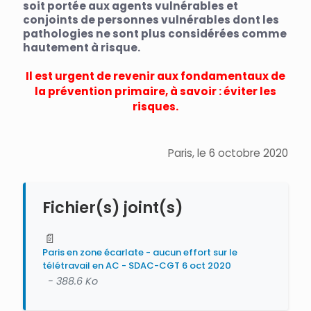
soit portée aux agents vulnérables et
conjoints de personnes vulnérables dont les
pathologies ne sont plus considérées comme
hautement à risque.
Il est urgent de revenir aux fondamentaux de
la prévention primaire, à savoir : éviter les
risques.
Paris, le 6 octobre 2020
Fichier(s) joint(s)
📄
Paris en zone écarlate - aucun effort sur le
télétravail en AC - SDAC-CGT 6 oct 2020
- 388.6 Ko