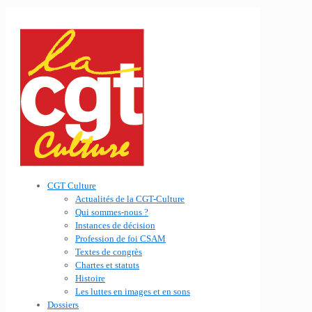
CGT Culture
Actualités de la CGT-Culture
Qui sommes-nous ?
Instances de décision
Profession de foi CSAM
Textes de congrès
Chartes et statuts
Histoire
Les luttes en images et en sons
Dossiers