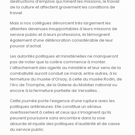
destructions d’emplois qui minent les missions, le travail
de la culture et affectent gravement les conditions de
travail.
Mais si nos collègues dénoncent très largement les
atteintes devenues insupportables à leurs missions de
service public et à leurs professions, ils témoignent
également d’une détérioration considérable de leur
pouvoir d’achat.
Les autorités politiques et ministérielles ne manqueront
pas de noter que la colère commence à monter.
L’attachement des agents au ministère et leur sens de la
combativité auront conduit ce mardi, entre autres, à la
fermeture du musée d’Orsay, à celle du musée Rodin, de
l’Arc de Triomphe, de la Galerie du Mobilier national ou
encore à la fermeture partielle de Versailles…
Cette journée porte l’exigence d’une rupture avec les
politiques antérieures. Elle constitue un sérieux
avertissement à celles et ceux qui s’imaginent qu’ils
peuvent poursuivre sans encombre dans la voie
absurde et injuste des politiques d’austérité et de casse
du service public.