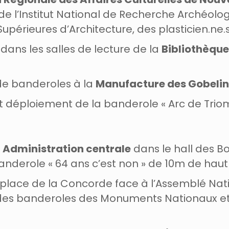
de l’Institut National de Recherche Archéol
périeures d’Architecture, des plasticien.ne.s 
ans les salles de lecture de la
Bibliothèque
e banderoles à la
Manufacture des Gobelin
t déploiement de la banderole « Arc de Trio
n
Administration centrale
dans le hall des B
nderole « 64 ans c’est non » de 10m de haut
place de la Concorde face à l’Assemblé Nat
s banderoles des Monuments Nationaux et d