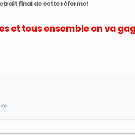
u retrait final de cette réforme!
es et tous ensemble on va gag
 Ko