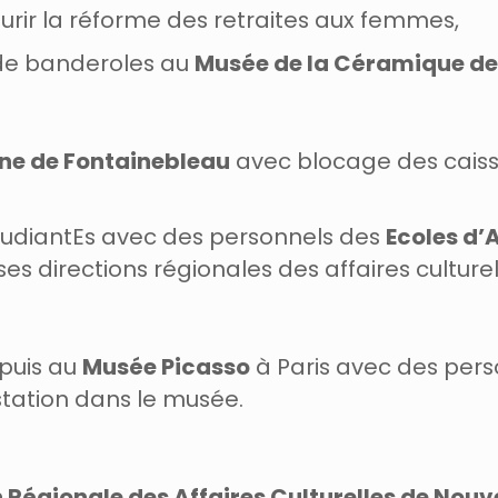
rir la réforme des retraites aux femmes,
de banderoles au
Musée de la Céramique de
ne de Fontainebleau
avec blocage des caiss
udiantEs avec des personnels des
Ecoles d’
s directions régionales des affaires culturel
puis au
Musée Picasso
à Paris avec des pers
station dans le musée.
n Régionale des Affaires Culturelles de Nou