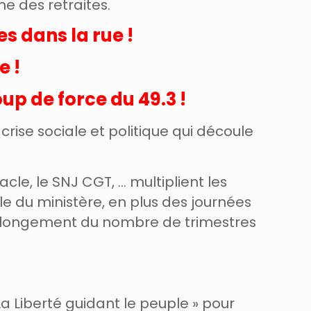
e des retraites.
es dans la rue !
e !
up de force du 49.3 !
crise sociale et politique qui découle
cle, le SNJ CGT, … multiplient les
le du ministère, en plus des journées
’allongement du nombre de trimestres
La Liberté guidant le peuple » pour