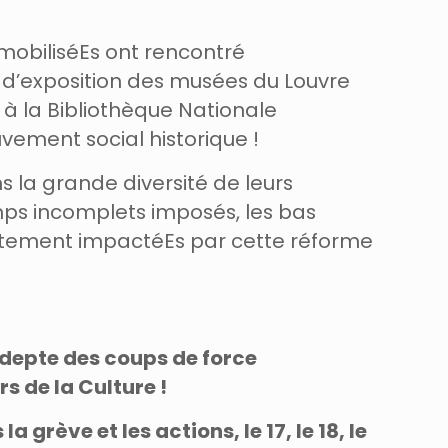
 mobiliséEs ont rencontré
 d’exposition des musées du Louvre
 à la Bibliothèque Nationale
vement social historique !
s la grande diversité de leurs
emps incomplets imposés, les bas
 fortement impactéEs par cette réforme
adepte des coups de force
s de la Culture !
grève et les actions, le 17, le 18, le