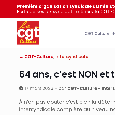
Première organisation syndicale du ministè
Forte de ses dix syndicats métiers, la CGT 
CGT Culture
← CGT-Culture
,
Intersyndicale
64 ans, c’est NON et 
17 mars 2023 - par
CGT-Culture - Inter
À n’en pas douter c’est bien la déter
intersyndicale complète au niveau nat