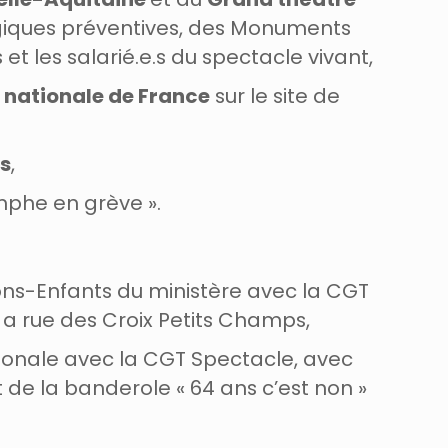
ogiques préventives, des Monuments
et les salarié.e.s du spectacle vivant,
 nationale de France
sur le site de
s
,
mphe en grève ».
ons-Enfants du ministère avec la CGT
 a rue des Croix Petits Champs,
ionale avec la CGT Spectacle, avec
e la banderole « 64 ans c’est non »