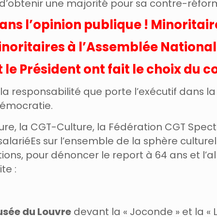
obtenir une majorité pour sa contre-réform
ans l’opinion publique ! Minoritair
noritaires à l’Assemblée National
e Président ont fait le choix du co
a responsabilité que porte l’exécutif dans la 
démocratie.
ture, la CGT-Culture, la Fédération CGT Specta
lariéEs sur l’ensemble de la sphère culturel
ions, pour dénoncer le report à 64 ans et l
te :
sée du Louvre
devant la « Joconde » et la « 