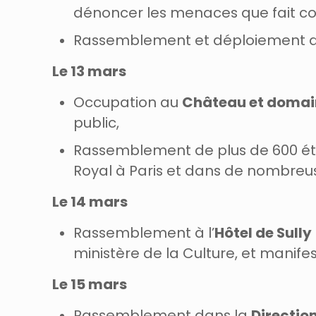
dénoncer les menaces que fait cou
Rassemblement et déploiement 
Le 13 mars
Occupation au
Château et domai
public,
Rassemblement de plus de 600 ét
Royal à Paris et dans de nombreuse
Le 14 mars
Rassemblement à l’
Hôtel de Sully
ministère de la Culture, et manife
Le 15 mars
Rassemblement dans la
Directio