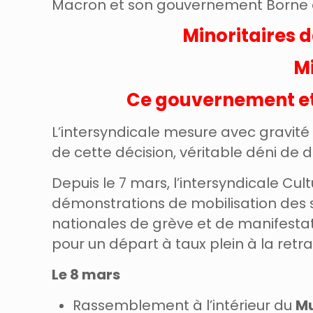
Macron et son gouvernement Borne d’
Minoritaires d
Mi
Ce gouvernement et l
L’intersyndicale mesure avec gravité l
de cette décision, véritable déni de 
Depuis le 7 mars, l’intersyndicale Cul
démonstrations de mobilisation des sa
nationales de grève et de manifestat
pour un départ à taux plein à la retrai
Le 8 mars
Rassemblement à l’intérieur du
Mu