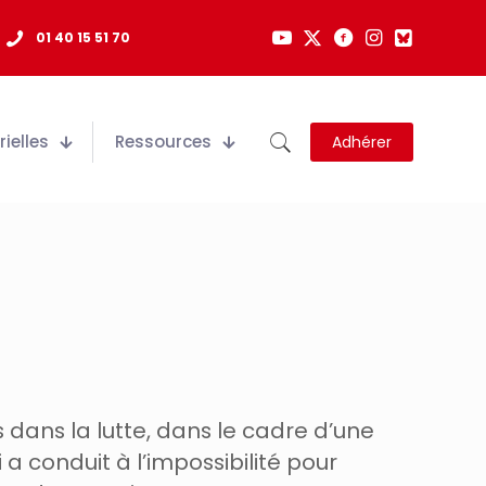
01 40 15 51 70
ielles
Ressources
Adhérer
 dans la lutte, dans le cadre d’une
a conduit à l’impossibilité pour