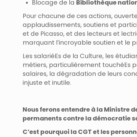
Blocage de la
Bibliothèque natio
Pour chacune de ces actions, ouverte
applaudissements, soutiens et partic
et de Picasso, et des lecteurs et lec
marquant l’incroyable soutien et le 
Les salariéEs de la Culture, les étudi
métiers, particulièrement touchéEs pa
salaires, la dégradation de leurs con
injuste et inutile.
Nous ferons entendre à la Ministre 
permanents contre la démocratie socia
C’est pourquoi la CGT et les personnel