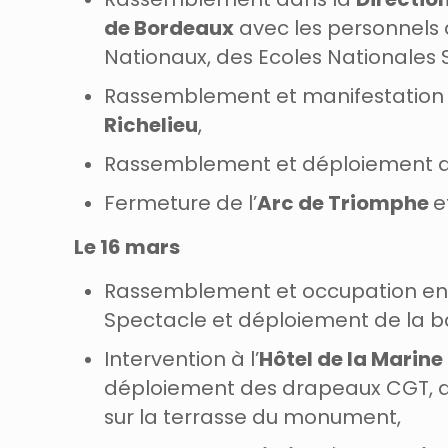
de Bordeaux
avec les personnels 
Nationaux, des Ecoles Nationales Su
Rassemblement et manifestation d
Richelieu
,
Rassemblement et déploiement d
Fermeture de l’
Arc de Triomphe
e
Le 16 mars
Rassemblement et occupation e
Spectacle et déploiement de la ba
Intervention à l’
Hôtel de la Marine
déploiement des drapeaux CGT, de
sur la terrasse du monument,