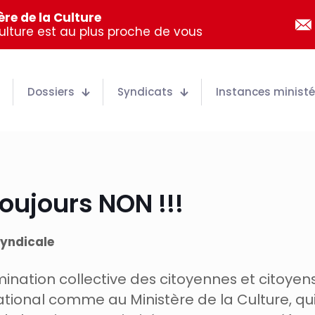
re de la Culture
Culture est au plus proche de vous
Dossiers
Syndicats
Instances ministér
toujours NON !!!
syndicale
mination collective des citoyennes et citoyens
ional comme au Ministère de la Culture, qui 