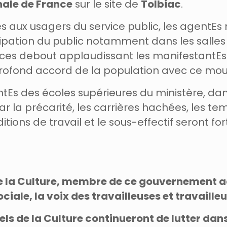
nale de France
sur le site de
Tolbiac
.
s aux usagers du service public, les agentEs
ipation du public notamment dans les salles
trices debout applaudissant les manifestantEs
profond accord de la population avec ce mou
antEs des écoles supérieures du ministère, dan
r la précarité, les carrières hachées, les t
ditions de travail et le sous-effectif seront
de la Culture, membre de ce gouvernement 
le, la voix des travailleuses et travailleur
s de la Culture continueront de lutter dans la 