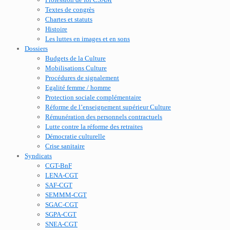
Textes de congrès
Chartes et statuts
Histoire
Les luttes en images et en sons
Dossiers
Budgets de la Culture
Mobilisations Culture
Procédures de signalement
Egalité femme / homme
Protection sociale complémentaire
Réforme de l’enseignement supérieur Culture
Rémunération des personnels contractuels
Lutte contre la réforme des retraites
Démocratie culturelle
Crise sanitaire
Syndicats
CGT-BnF
LENA-CGT
SAF-CGT
SEMMM-CGT
SGAC-CGT
SGPA-CGT
SNEA-CGT