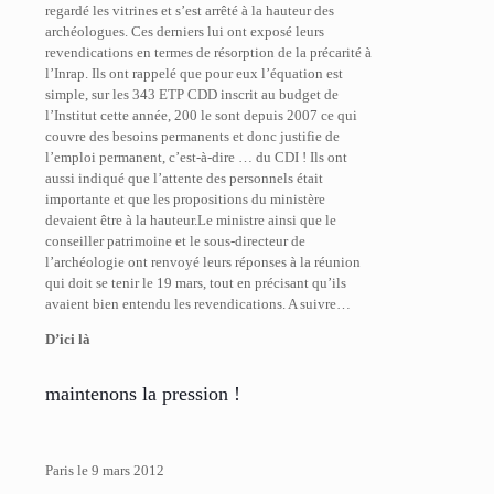
regardé les vitrines et s’est arrêté à la hauteur des
archéologues. Ces derniers lui ont exposé leurs
revendications en termes de résorption de la précarité à
l’Inrap. Ils ont rappelé que pour eux l’équation est
simple, sur les 343 ETP CDD inscrit au budget de
l’Institut cette année, 200 le sont depuis 2007 ce qui
couvre des besoins permanents et donc justifie de
l’emploi permanent, c’est-à-dire … du CDI ! Ils ont
aussi indiqué que l’attente des personnels était
importante et que les propositions du ministère
devaient être à la hauteur.Le ministre ainsi que le
conseiller patrimoine et le sous-directeur de
l’archéologie ont renvoyé leurs réponses à la réunion
qui doit se tenir le 19 mars, tout en précisant qu’ils
avaient bien entendu les revendications. A suivre…
D’ici là
maintenons la pression !
Paris le 9 mars 2012