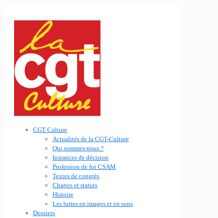
CGT Culture
Actualités de la CGT-Culture
Qui sommes-nous ?
Instances de décision
Profession de foi CSAM
Textes de congrès
Chartes et statuts
Histoire
Les luttes en images et en sons
Dossiers