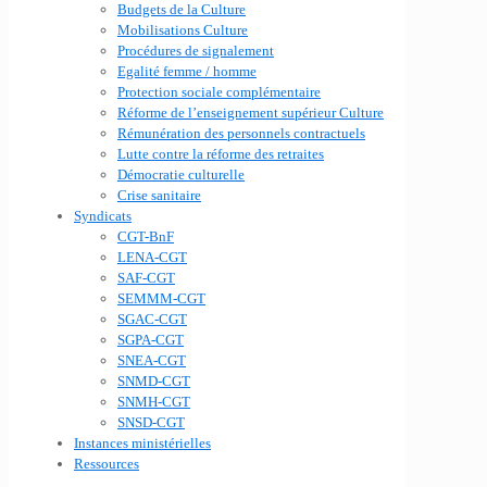
Budgets de la Culture
Mobilisations Culture
Procédures de signalement
Egalité femme / homme
Protection sociale complémentaire
Réforme de l’enseignement supérieur Culture
Rémunération des personnels contractuels
Lutte contre la réforme des retraites
Démocratie culturelle
Crise sanitaire
Syndicats
CGT-BnF
LENA-CGT
SAF-CGT
SEMMM-CGT
SGAC-CGT
SGPA-CGT
SNEA-CGT
SNMD-CGT
SNMH-CGT
SNSD-CGT
Instances ministérielles
Ressources