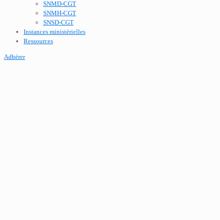
SNMD-CGT
SNMH-CGT
SNSD-CGT
Instances ministérielles
Ressources
Adhérer