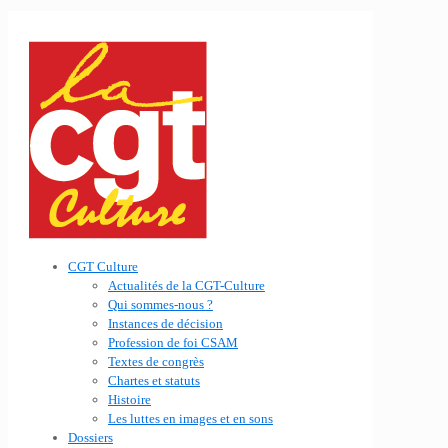
CGT Culture
Actualités de la CGT-Culture
Qui sommes-nous ?
Instances de décision
Profession de foi CSAM
Textes de congrès
Chartes et statuts
Histoire
Les luttes en images et en sons
Dossiers