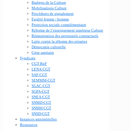
Budgets de la Culture
Mobilisations Culture
Procédures de signalement
Egalité femme / homme
Protection sociale complémentaire
Réforme de l’enseignement supérieur Culture
Rémunération des personnels contractuels
Lutte contre la réforme des retraites
Démocratie culturelle
Crise sanitaire
Syndicats
CGT-BnF
LENA-CGT
SAF-CGT
SEMMM-CGT
SGAC-CGT
SGPA-CGT
SNEA-CGT
SNMD-CGT
SNMH-CGT
SNSD-CGT
Instances ministérielles
Ressources