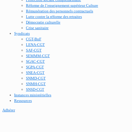
Réforme de l’enseignement supérieur Culture
Rémunération des personnels contractuels
Lutte contre la réforme des retraites
Démocratie culturelle
Crise sanitaire
Syndicats
CGT-BnF
LENA-CGT
SAF-CGT
SEMMM-CGT
SGAC-CGT
SGPA-CGT
SNEA-CGT
SNMD-CGT
SNMH-CGT
SNSD-CGT
Instances ministérielles
Ressources
Adhérer