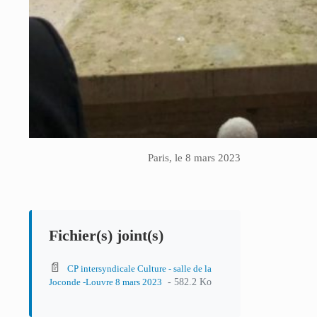
Paris, le 8 mars 2023
Fichier(s) joint(s)
📄
CP intersyndicale Culture - salle de la
- 582.2 Ko
Joconde -Louvre 8 mars 2023