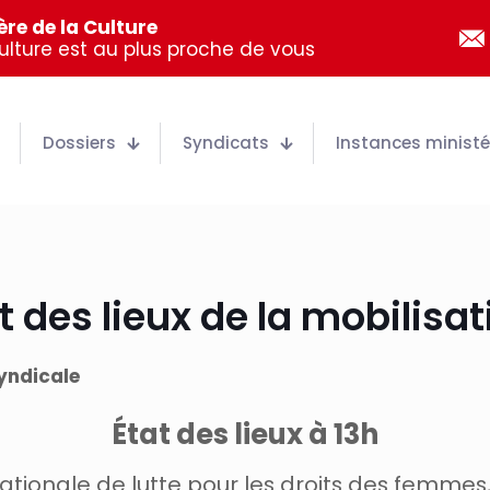
re de la Culture
Culture est au plus proche de vous
Dossiers
Syndicats
Instances ministér
at des lieux de la mobilisat
yndicale
État des lieux à 13h
ationale de lutte pour les droits des femme