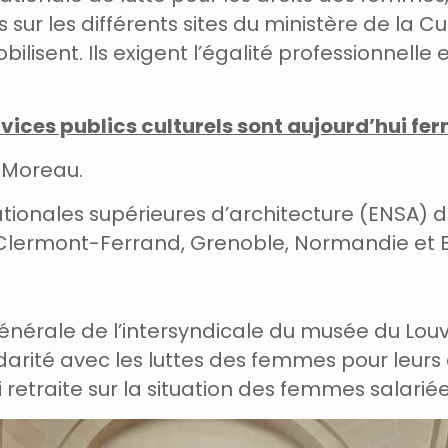
 sur les différents sites du ministère de la 
bilisent. Ils exigent l’égalité professionnell
ices publics culturels sont aujourd’hui fe
 Moreau.
onales supérieures d’architecture (ENSA) de P
, Clermont-Ferrand, Grenoble, Normandie et 
énérale de l’intersyndicale du musée du Louv
idarité avec les luttes des femmes pour leur
 retraite sur la situation des femmes salariée