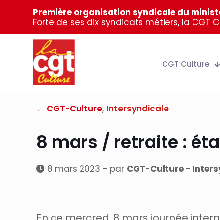
Première organisation syndicale du ministè
Forte de ses dix syndicats métiers, la CGT 
CGT Culture
← CGT-Culture
,
Intersyndicale
8 mars / retraite : ét
8 mars 2023 - par
CGT-Culture - Inters
En ce mercredi 8 mars journée intern