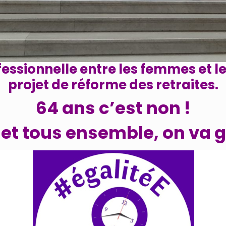
fessionnelle entre les femmes et le
projet de réforme des retraites.
64 ans c’est non !
 et tous ensemble, on va g