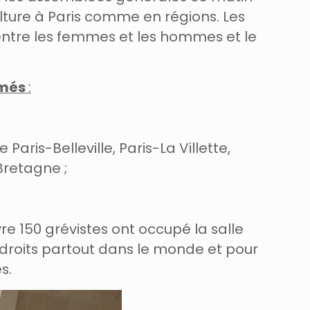
Culture à Paris comme en régions. Les
e entre les femmes et les hommes et le
rmés
:
aris-Belleville, Paris-La Villette,
Bretagne ;
re 150 grévistes ont occupé la salle
s droits partout dans le monde et pour
s.