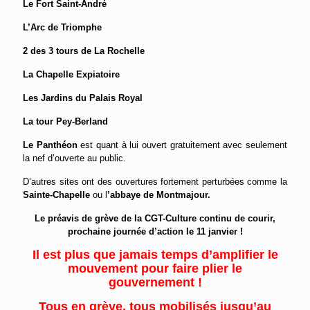
Le Fort Saint-André
L’Arc de Triomphe
2 des 3 tours de La Rochelle
La Chapelle Expiatoire
Les Jardins du Palais Royal
La tour Pey-Berland
Le Panthéon
est quant à lui ouvert gratuitement avec seulement
la nef d’ouverte au public.
D’autres sites ont des ouvertures fortement perturbées comme la
Sainte-Chapelle
ou l
’abbaye de Montmajour
.
Le préavis de grève de la CGT-Culture continu de courir,
prochaine journée d’action le 11 janvier !
Il est plus que jamais temps d’amplifier le
mouvement pour faire plier le
gouvernement !
Tous en grève, tous mobilisés jusqu’au