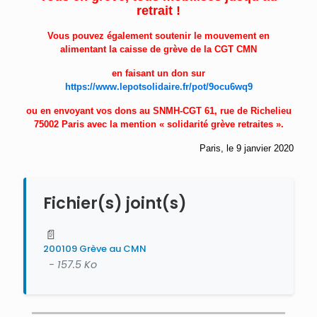
retrait !
Vous pouvez également soutenir le mouvement en
alimentant la caisse de grève de la CGT CMN
en faisant un don sur
https://www.lepotsolidaire.fr/pot/9ocu6wq9
ou en envoyant vos dons au SNMH-CGT 61, rue de Richelieu
75002 Paris
avec la mention « solidarité grève retraites »
.
Paris, le 9 janvier 2020
Fichier(s) joint(s)
📄
200109 Grève au CMN
- 157.5 Ko