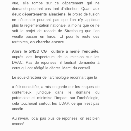
vue, elle tombe sur ce département qui ne
demande pourtant pas tant d’attention. Quant aux
deux départements alsaciens
, le projet de fusion
ne nécessite pourtant pas que l’on n’y applique
plus la réglementation nationale, à moins que ce ne
soit le projet de rocade de Strasbourg que l’on
veuille passer en force. Et pour le reste des
territoires,
on cherche encore.
Alors le SNSD CGT culture a mené l’enquête
,
auprès des inspecteurs de la mission sur les
DRAC. Pas de réponses, il faudrait demander à
ceux qui ont rédigé le décret. Merci du conseil.
Le sous-directeur de l’archéologie reconnaît que la
a été consultée, a mis en garde sur les risques de
contentieux juridique dans le domaine du
patrimoine et minimise l’impact sur l’archéologie,
cela toucherait surtout les UDAP, ce qui n’est pas
anodin.
Au niveau local pas plus de réponses, on est bien
avancé.