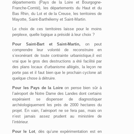
départements (Pays de la Loire et Bourgogne-
Franche-Comté), les départements du Haut et du
Bas Rhin, du Lot et de la Creuse, les territoires de
Mayotte, Saint-Barthélemy et Saint-Martin.
Le choix de ces territoires laisse pour le moins
perplexe, quelle logique a présidé à leur choix ?
Pour Saint-Bart et Saint-Martin,
on peut
comprendre leur volonté de reconstruire en
s’exonérant de toute contrainte urbanistique,il est
vrai que le gros des destructions a été facilité par
des plans locaux d’urbanisme allégés, la leçon ne
porte pas et il faut bien que le prochain cyclone ait
quelque chose à détruire.
Pour les Pays de la Loire
on pense bien sûr à
l’aéroport de Notre Dame des Landes dont certains
espéraient se dispenser de diagnostiquer
archéologiquement les prés de 2000 hectares du
projet. En vain, l’aéroport ne se fera pas, mais on
n’est jamais assez prudent au ministère de
l’intérieur.
Pour le Lot
, dès qu’une expérimentation est en