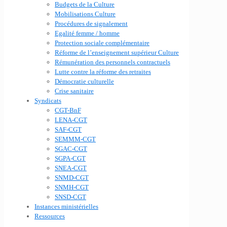
Budgets de la Culture
Mobilisations Culture
Procédures de signalement
Egalité femme / homme
Protection sociale complémentaire
Réforme de l’enseignement supérieur Culture
Rémunération des personnels contractuels
Lutte contre la réforme des retraites
Démocratie culturelle
Crise sanitaire
Syndicats
CGT-BnF
LENA-CGT
SAF-CGT
SEMMM-CGT
SGAC-CGT
SGPA-CGT
SNEA-CGT
SNMD-CGT
SNMH-CGT
SNSD-CGT
Instances ministérielles
Ressources