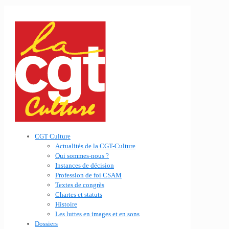
CGT Culture
Actualités de la CGT-Culture
Qui sommes-nous ?
Instances de décision
Profession de foi CSAM
Textes de congrès
Chartes et statuts
Histoire
Les luttes en images et en sons
Dossiers