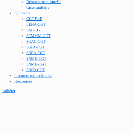
Démocratie culturelle
Crise sanitaire
Syndicats
CGT-BnF
LENA-CGT
SAF-CGT
SEMMM-CGT
SGAC-CGT
SGPA-CGT
SNEA-CGT
SNMD-CGT
SNMH-CGT
SNSD-CGT
Instances ministérielles
Ressources
Adhérer