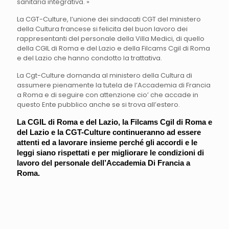
sanitaria integrativa. »
La CGT-Culture, l’unione dei sindacati CGT del ministero
della Cultura francese si felicita del buon lavoro dei
rappresentanti del personale della Villa Medici, di quello
della CGIL di Roma e del Lazio e della Filcams Cgil di Roma
e del Lazio che hanno condotto la trattativa.
La Cgt-Culture domanda al ministero della Cultura di
assumere pienamente la tutela de l’Accademia di Francia
a Roma e di seguire con attenzione cio’ che accade in
questo Ente pubblico anche se si trova all’estero.
La CGIL di Roma e del Lazio, la Filcams Cgil di Roma e
del Lazio e la CGT-Culture continueranno ad essere
attenti ed a lavorare insieme perché gli accordi e le
leggi siano rispettati e per migliorare le condizioni di
lavoro del personale dell’Accademia Di Francia a
Roma.