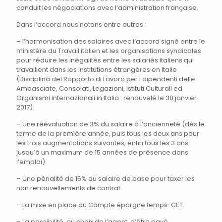
conduit les négociations avec l’administration française.
Dans l’accord nous notons entre autres :
– l’harmonisation des salaires avec l’accord signé entre le
ministère du Travail italien et les organisations syndicales
pour réduire les inégalités entre les salariés italiens qui
travaillent dans les institutions étrangères en Italie
(Disciplina del Rapporto di Lavoro per i dipendenti delle
Ambasciate, Consolati, Legazioni, Istituti Culturali ed
Organismi internazionali in Italia : renouvelé le 30 janvier
2017).
– Une réévaluation de 3% du salaire à l’ancienneté (dès le
terme de la première année, puis tous les deux ans pour
les trois augmentations suivantes, enfin tous les 3 ans
jusqu’à un maximum de 15 années de présence dans
l’emploi)
– Une pénalité de 15% du salaire de base pour taxer les
non renouvellements de contrat.
– La mise en place du Compte épargne temps-CET.
– La possibilité, au choix de l’agent, d’être payé