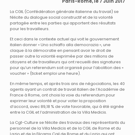
Paris-Rome, le 7 Juin 2017
La CGIL (Confédération générale italienne du travail) se
félicite du dialogue social constructif et de la volonté
partagée entre les parties qui apportent des résultats
pour les travailleurs.
Et ceci dans le contexte actuel qui voit le gouvernement
italien donner « Uno schiaffo alla democrazia », une
claque à la démocratie en pensant avoir le droit de
passer outre la volonté exprimée par des millions de
citoyens et de travailleurs qui ont recueilli des signatures
pour qu’un referendum soit organisé pour l’abolition des «
voucher » (ticket emploi une heure).
En même temps, et après trois ans de négociations, les 40
agents ayant un contrat de travail italien de l’Académie de
France à Rome, ont choisi la voie du referendum pour
exprimer leur volonté et pour voter la proposition
d’accord, avec 89,18 % de vote favorable, qui à été signée
entre la CGIL et l’administration de la Villa Medicis.
La Cgt-Culture se félicite des travaux des représentants du
personnel de la Villa Medicis et de la CGIL de Rome et du
Lazio et de la Filcams Cgil de Rome et du Lazio qui ont