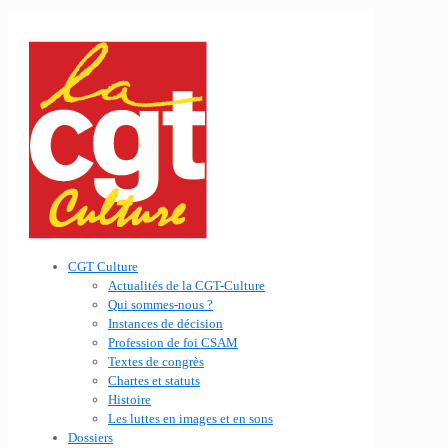
CGT Culture
Actualités de la CGT-Culture
Qui sommes-nous ?
Instances de décision
Profession de foi CSAM
Textes de congrès
Chartes et statuts
Histoire
Les luttes en images et en sons
Dossiers