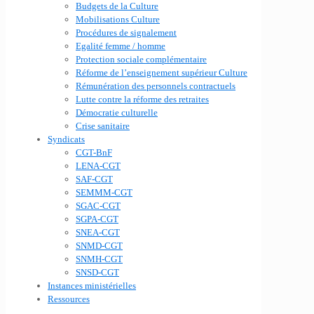
Budgets de la Culture
Mobilisations Culture
Procédures de signalement
Egalité femme / homme
Protection sociale complémentaire
Réforme de l’enseignement supérieur Culture
Rémunération des personnels contractuels
Lutte contre la réforme des retraites
Démocratie culturelle
Crise sanitaire
Syndicats
CGT-BnF
LENA-CGT
SAF-CGT
SEMMM-CGT
SGAC-CGT
SGPA-CGT
SNEA-CGT
SNMD-CGT
SNMH-CGT
SNSD-CGT
Instances ministérielles
Ressources