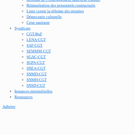
Rémunération des personnels contractuels
Lutte contre la réforme des retraites
Démocratie culturelle
Crise sanitaire
Syndicats
CGT-BnF
LENA-CGT
SAF-CGT
SEMMM-CGT
SGAC-CGT
SGPA-CGT
SNEA-CGT
SNMD-CGT
SNMH-CGT
SNSD-CGT
Instances ministérielles
Ressources
Adhérer