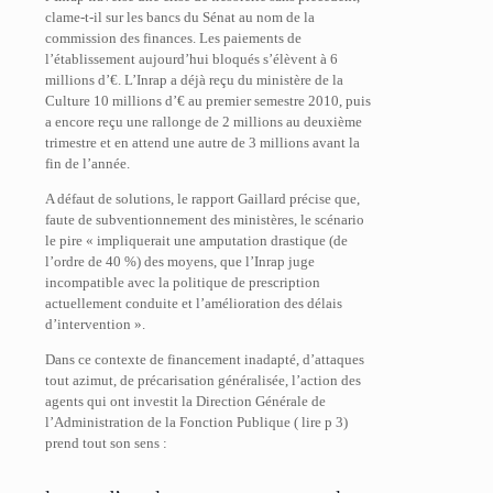
clame-t-il sur les bancs du Sénat au nom de la
commission des finances. Les paiements de
l’établissement aujourd’hui bloqués s’élèvent à 6
millions d’€. L’Inrap a déjà reçu du ministère de la
Culture 10 millions d’€ au premier semestre 2010, puis
a encore reçu une rallonge de 2 millions au deuxième
trimestre et en attend une autre de 3 millions avant la
fin de l’année.
A défaut de solutions, le rapport Gaillard précise que,
faute de subventionnement des ministères, le scénario
le pire « impliquerait une amputation drastique (de
l’ordre de 40 %) des moyens, que l’Inrap juge
incompatible avec la politique de prescription
actuellement conduite et l’amélioration des délais
d’intervention ».
Dans ce contexte de financement inadapté, d’attaques
tout azimut, de précarisation généralisée, l’action des
agents qui ont investit la Direction Générale de
l’Administration de la Fonction Publique ( lire p 3)
prend tout son sens :