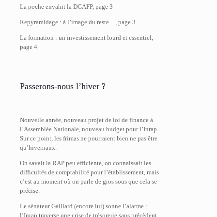
La poche envahit la DGAFP, page 3
Repyramidage : à l’image du reste…, page 3
La formation : un investissement lourd et essentiel,
page 4
Passerons-nous l’hiver ?
Nouvelle année, nouveau projet de loi de finance à
l’Assemblée Nationale, nouveau budget pour l’Inrap.
Sur ce point, les frimas ne pourraient bien ne pas être
qu’hivernaux.
On savait la RAP peu efficiente, on connaissait les
difficultés de comptabilité pour l’établissement, mais
c’est au moment où on parle de gros sous que cela se
précise.
Le sénateur Gaillard (encore lui) sonne l’alarme :
l’Inrap traverse une crise de trésorerie sans précèdent,