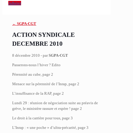
Adhérer
← SGPA-CGT
ACTION SYNDICALE
DECEMBRE 2010
8 décembre 2010 - par
SGPA-CGT
Passerons-nous l’hiver ? Edito
Pérennité au cube, page 2
Menace sur la pérennité de l’Inrap, page 2
L’insuffisance de la RAP, page 2
Lundi 29 : réunion de négociation suite au préavis de
grève, le ministère rassure et espère ! page 2
Le droit à la carrière pour tous, page 3
L’Inrap : « une poche » d’ultra-précarité, page 3