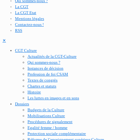
Qui sommes-nous ?
La CGT
La CGT Etat
Mentions légales
Contactez-nous !
RSS
✕
CGT Culture
Actualités de la CGT-Culture
Qui sommes-nous ?
Instances de décision
Profession de foi CSAM
Textes de congrès
Chartes et statuts
Histoire
Les luttes en images et en sons
Dossiers
Budgets de la Culture
Mobilisations Culture
Procédures de signalement
Egalité femme / homme
Protection sociale complémentaire
Réforme de l’enseignement supérieur Culture