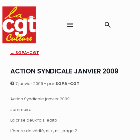
← SGPA-CGT
ACTION SYNDICALE JANVIER 2009
7 janvier 2009 - par
SGPA-CGT
Action Syndicale janvier 2009
sommaire
La crise deux fois, edito
L’heure de vérité, ni +, ni-, page 2