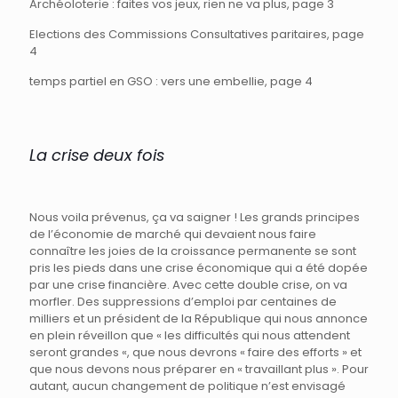
Archéoloterie : faites vos jeux, rien ne va plus, page 3
Elections des Commissions Consultatives paritaires, page
4
temps partiel en GSO : vers une embellie, page 4
La crise deux fois
Nous voila prévenus, ça va saigner ! Les grands principes
de l’économie de marché qui devaient nous faire
connaître les joies de la croissance permanente se sont
pris les pieds dans une crise économique qui a été dopée
par une crise financière. Avec cette double crise, on va
morfler. Des suppressions d’emploi par centaines de
milliers et un président de la République qui nous annonce
en plein réveillon que « les difficultés qui nous attendent
seront grandes «, que nous devrons « faire des efforts » et
que nous devons nous préparer en « travaillant plus ». Pour
autant, aucun changement de politique n’est envisagé