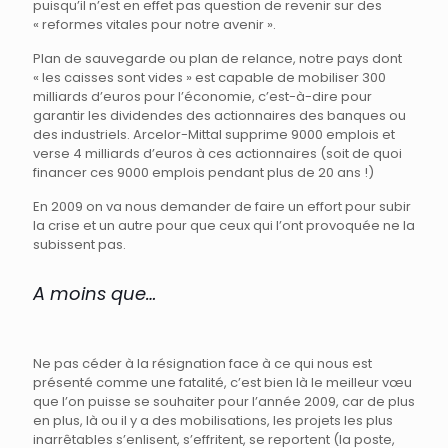
puisqu’il n’est en effet pas question de revenir sur des
« reformes vitales pour notre avenir ».
Plan de sauvegarde ou plan de relance, notre pays dont
« les caisses sont vides » est capable de mobiliser 300
milliards d’euros pour l’économie, c’est-à-dire pour
garantir les dividendes des actionnaires des banques ou
des industriels. Arcelor-Mittal supprime 9000 emplois et
verse 4 milliards d’euros à ces actionnaires (soit de quoi
financer ces 9000 emplois pendant plus de 20 ans !)
En 2009 on va nous demander de faire un effort pour subir
la crise et un autre pour que ceux qui l’ont provoquée ne la
subissent pas.
A moins que…
Ne pas céder à la résignation face à ce qui nous est
présenté comme une fatalité, c’est bien là le meilleur vœu
que l’on puisse se souhaiter pour l’année 2009, car de plus
en plus, là ou il y a des mobilisations, les projets les plus
inarrêtables s’enlisent, s’effritent, se reportent (la poste,