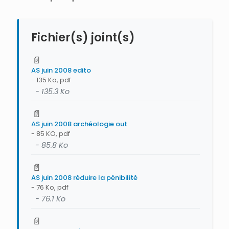
Fichier(s) joint(s)
📄
AS juin 2008 edito
- 135 Ko, pdf
- 135.3 Ko
📄
AS juin 2008 archéologie out
- 85 KO, pdf
- 85.8 Ko
📄
AS juin 2008 réduire la pénibilité
- 76 Ko, pdf
- 76.1 Ko
📄