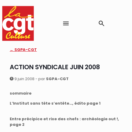
← SGPA-CGT
ACTION SYNDICALE JUIN 2008
9 juin 2008 - par
SGPA-CGT
sommaire
L’Institut sans tête s’entête…, édito page 1
Entre précipice et rixe des chefs : archéologie out !,
page 2