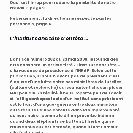
Que fait l’Inrap pour réduire la pénibilité de notre
travail ?, page 3
Hébergement : la direction ne respecte pas les
personnels, page 4
L’institut sans tête s’entête …
Dans son numéro 282 du 23 mai 2008, le journal des
arts consacre un article titré « l’institut sans tête »,
à la vacance de présidence à l’INRAP. Selon cette
publication, si nous n’avons pas de président c’est
à cause d’une lutte entre nos ministères de tutelles
(culture et recherche) qui souhaitent chacun placer
leur poulain. En réalité, il nous importe peu de savoir
si l’affligeant spectacle d’un institut sans président
est le fruit d’une gué-guerre entre deux ministère
ou le résultat d’une entente dans la simple volonté
de nous nuire : comme le dit un proverbe indien «
quand deux éléphants se battent, l’herbe qui se
trouve sous eux est écrasée, quand il font l’amour
elle l’est aussi ».