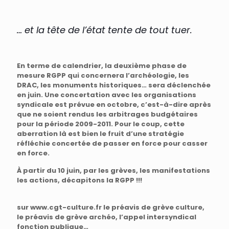
… et la tête de l’état tente de tout tuer.
En terme de calendrier, la deuxième phase de
mesure RGPP qui concernera l’archéologie, les
DRAC, les monuments historiques… sera déclenchée
en juin. Une concertation avec les organisations
syndicale est prévue en octobre, c’est-à-dire après
que ne soient rendus les arbitrages budgétaires
pour la période 2009-2011. Pour le coup, cette
aberration là est bien le fruit d’une stratégie
réfléchie concertée de passer en force pour casser
en force.
À partir du 10 juin, par les grèves, les manifestations
les actions, décapitons la RGPP !!!
sur www.cgt-culture.fr le préavis de grève culture,
le préavis de grève archéo, l’appel intersyndical
fonction publique…