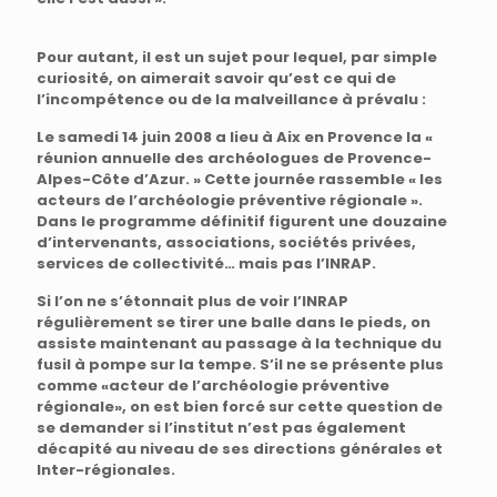
Pour autant, il est un sujet pour lequel, par simple
curiosité, on aimerait savoir qu’est ce qui de
l’incompétence ou de la malveillance à prévalu :
Le samedi 14 juin 2008 a lieu à Aix en Provence la «
réunion annuelle des archéologues de Provence-
Alpes-Côte d’Azur. » Cette journée rassemble « les
acteurs de l’archéologie préventive régionale ».
Dans le programme définitif figurent une douzaine
d’intervenants, associations, sociétés privées,
services de collectivité… mais pas l’INRAP.
Si l’on ne s’étonnait plus de voir l’INRAP
régulièrement se tirer une balle dans le pieds, on
assiste maintenant au passage à la technique du
fusil à pompe sur la tempe. S’il ne se présente plus
comme «acteur de l’archéologie préventive
régionale», on est bien forcé sur cette question de
se demander si l’institut n’est pas également
décapité au niveau de ses directions générales et
Inter-régionales.