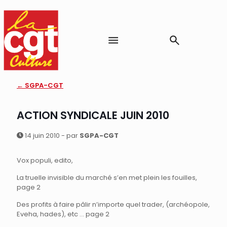
← SGPA-CGT
ACTION SYNDICALE JUIN 2010
14 juin 2010 - par
SGPA-CGT
Vox populi, edito,
La truelle invisible du marché s’en met plein les fouilles,
page 2
Des profits à faire pâlir n’importe quel trader, (archéopole,
Eveha, hades), etc … page 2