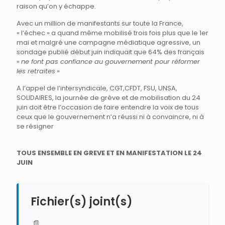
raison qu’on y échappe.
Avec un million de manifestants sur toute la France,
« l’échec » a quand même mobilisé trois fois plus que le 1er
mai et malgré une campagne médiatique agressive, un
sondage publié début juin indiquait que 64% des français
«
ne font pas confiance au gouvernement pour réformer
les retraites
»
A l’appel de l’intersyndicale, CGT,CFDT, FSU, UNSA,
SOLIDAIRES, la journée de grève et de mobilisation du 24
juin doit être l’occasion de faire entendre la voix de tous
ceux que le gouvernement n’a réussi ni à convaincre, ni à
se résigner
TOUS ENSEMBLE EN GREVE ET EN MANIFESTATION LE 24
JUIN
Fichier(s) joint(s)
📄