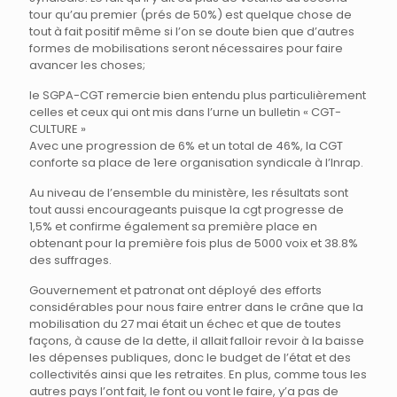
tour qu’au premier (prés de 50%) est quelque chose de
tout à fait positif même si l’on se doute bien que d’autres
formes de mobilisations seront nécessaires pour faire
avancer les choses;
le SGPA-CGT remercie bien entendu plus particulièrement
celles et ceux qui ont mis dans l’urne un bulletin « CGT-
CULTURE »
Avec une progression de 6% et un total de 46%, la CGT
conforte sa place de 1ere organisation syndicale à l’Inrap.
Au niveau de l’ensemble du ministère, les résultats sont
tout aussi encourageants puisque la cgt progresse de
1,5% et confirme également sa première place en
obtenant pour la première fois plus de 5000 voix et 38.8%
des suffrages.
Gouvernement et patronat ont déployé des efforts
considérables pour nous faire entrer dans le crâne que la
mobilisation du 27 mai était un échec et que de toutes
façons, à cause de la dette, il allait falloir revoir à la baisse
les dépenses publiques, donc le budget de l’état et des
collectivités ainsi que les retraites. En plus, comme tous les
autres pays l’ont fait, le font ou vont le faire, y’a pas de