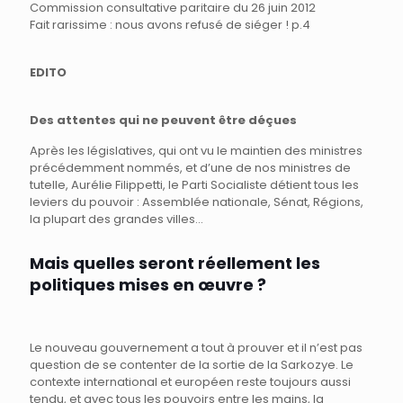
Commission consultative paritaire du 26 juin 2012
Fait rarissime : nous avons refusé de siéger ! p.4
EDITO
Des attentes qui ne peuvent être déçues
Après les législatives, qui ont vu le maintien des ministres
précédemment nommés, et d’une de nos ministres de
tutelle, Aurélie Filippetti, le Parti Socialiste détient tous les
leviers du pouvoir : Assemblée nationale, Sénat, Régions,
la plupart des grandes villes…
Mais quelles seront réellement les
politiques mises en œuvre ?
Le nouveau gouvernement a tout à prouver et il n’est pas
question de se contenter de la sortie de la Sarkozye. Le
contexte international et européen reste toujours aussi
tendu, et avec tous les pouvoirs entre les mains, la