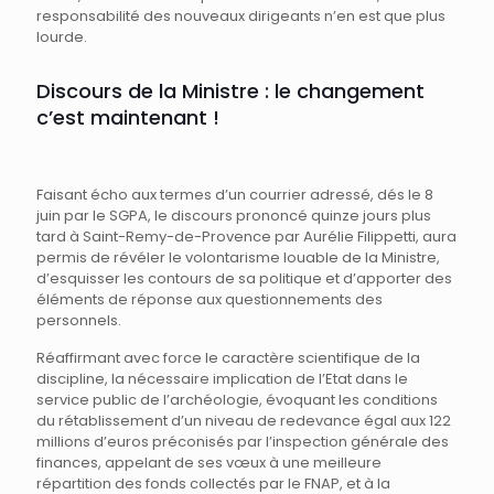
responsabilité des nouveaux dirigeants n’en est que plus
lourde.
Discours de la Ministre : le changement
c’est maintenant !
Faisant écho aux termes d’un courrier adressé, dés le 8
juin par le SGPA, le discours prononcé quinze jours plus
tard à Saint-Remy-de-Provence par Aurélie Filippetti, aura
permis de révéler le volontarisme louable de la Ministre,
d’esquisser les contours de sa politique et d’apporter des
éléments de réponse aux questionnements des
personnels.
Réaffirmant avec force le caractère scientifique de la
discipline, la nécessaire implication de l’Etat dans le
service public de l’archéologie, évoquant les conditions
du rétablissement d’un niveau de redevance égal aux 122
millions d’euros préconisés par l’inspection générale des
finances, appelant de ses vœux à une meilleure
répartition des fonds collectés par le FNAP, et à la