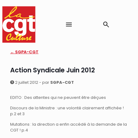
← SGPA-CGT
Action Syndicale Juin 2012
2 juillet 2012 - par
SGPA-CGT
EDITO : Des attentes qui ne peuvent être déçues
Discours de la Ministre : une volonté clairement affichée !
p.2 et 3
Mutations : la direction a enfin accédé à la demande de la
CGT ! p.4