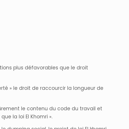
itions plus défavorables que le droit
té » le droit de raccourcir la longueur de
ûrement le contenu du code du travail et
que la loi El Khomri ».