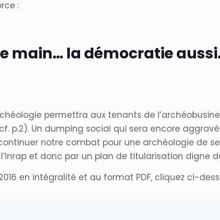
rce :
 de main… la démocratie aussi
 archéologie permettra aux tenants de l’archéobusine
 » (cf. p.2). Un dumping social qui sera encore aggr
de continuer notre combat pour une archéologie de ser
Inrap et donc par un plan de titularisation digne de
2016 en intégralité et au format PDF, cliquez ci-dess