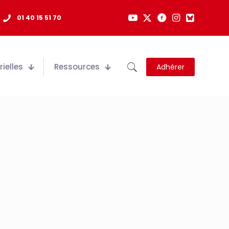
01 40 15 51 70
ielles
Ressources
Adhérer