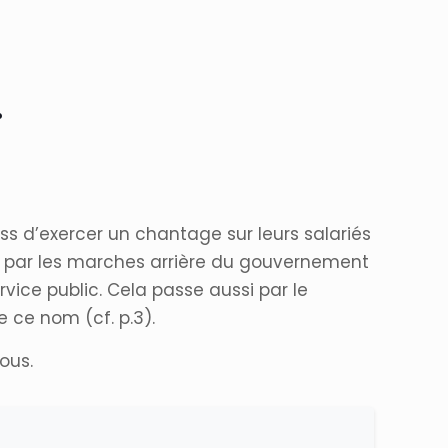
.
ss d’exercer un chantage sur leurs salariés
avé par les marches arrière du gouvernement
vice public. Cela passe aussi par le
 ce nom (cf. p.3).
ous.