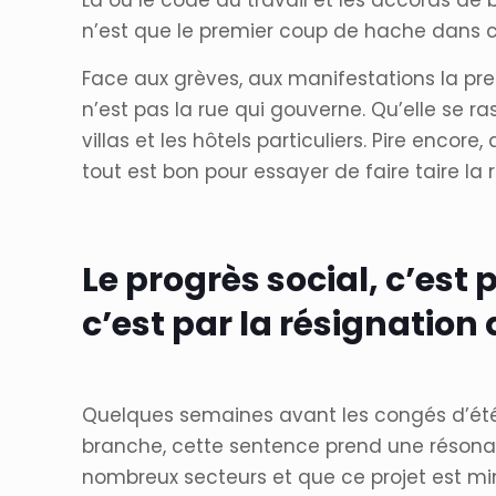
Là où le code du travail et les accords de b
n’est que le premier coup de hache dans ce
Face aux grèves, aux manifestations la pr
n’est pas la rue qui gouverne. Qu’elle se ras
villas et les hôtels particuliers. Pire encor
tout est bon pour essayer de faire taire la r
Le progrès social, c’est 
c’est par la résignation 
Quelques semaines avant les congés d’été 
branche, cette sentence prend une résonance
nombreux secteurs et que ce projet est min