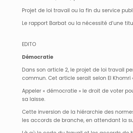
Projet de loi travail ou la fin du service pub
Le rapport Barbat ou la nécessité d’une titul
EDITO
Démocratie
Dans son article 2, le projet de loi travail
commun. Cet article serait selon El Khomri 
Appeler « démocratie » le droit de voter po
sa laisse.
Cette inversion de la hiérarchie des norm
les accords de branche, en attendant la suite