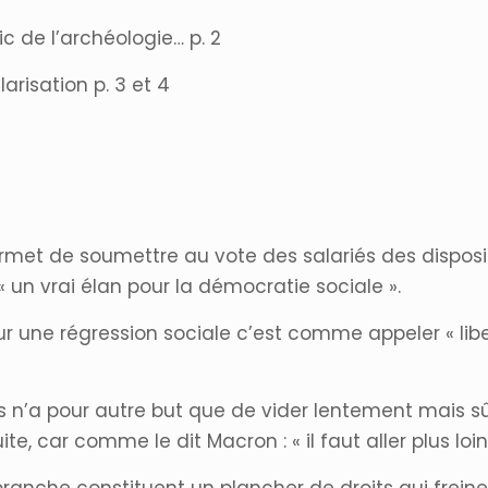
lic de l’archéologie… p. 2
arisation p. 3 et 4
 permet de soumettre au vote des salariés des dispos
« un vrai élan pour la démocratie sociale ».
ur une régression sociale c’est comme appeler « liber
es n’a pour autre but que de vider lentement mais s
, car comme le dit Macron : « il faut aller plus loin 