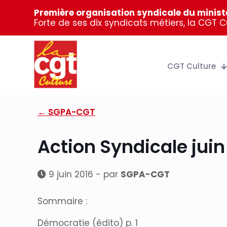
Première organisation syndicale du ministè
Forte de ses dix syndicats métiers, la CGT 
CGT Culture
← SGPA-CGT
Action Syndicale juin
9 juin 2016 - par
SGPA-CGT
Sommaire :
Démocratie (édito) p. 1