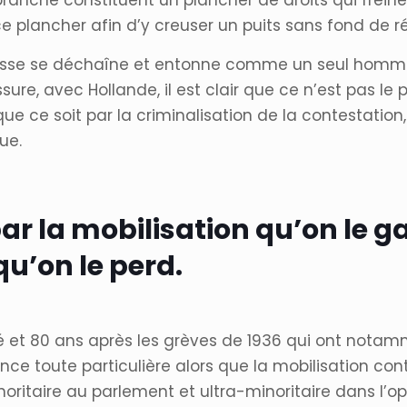
ranche constituent un plancher de droits qui freine l
 plancher afin d’y creuser un puits sans fond de ré
esse se déchaîne et entonne comme un seul homme l
sure, avec Hollande, il est clair que ce n’est pas le 
e, que ce soit par la criminalisation de la contestatio
ue.
par la mobilisation qu’on le g
qu’on le perd.
et 80 ans après les grèves de 1936 qui ont notamm
 toute particulière alors que la mobilisation contre
oritaire au parlement et ultra-minoritaire dans l’o