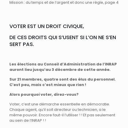
Mission : du temps et de l’argent et donc une règle, page 4
VOTER EST UN DROIT CIVIQUE,
DE CES DROITS QUI S’USENT SI L’ON NE S’EN
SERT PAS.
Les élections au Conseil d’Administration de l’INRAP
auront lieu jusqu’au 3 décembre de cette année.
Sur 21 membres, quatre sont des élus du personnel.
C’est peu, mais c’est mieux que rien !
Alors pourquoi voter, direz-vous?
Voter, c’est une démarche essentielle en démocratie.
Chaque agent, qu’il soit directeur ou technicien, a le
même pouvoir. Encore faut-il l’utiliser ! ! Et pas seulement
au sein de l’INRAP ! !