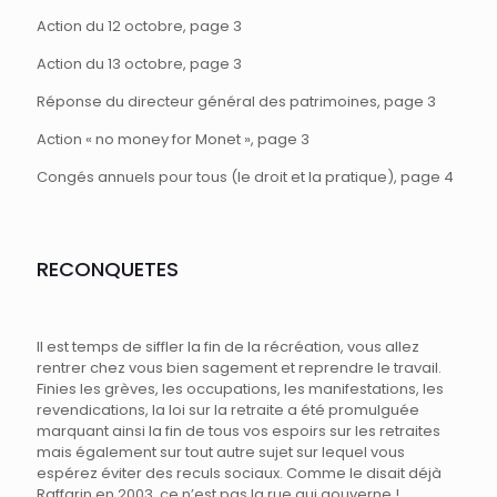
Action du 12 octobre, page 3
Action du 13 octobre, page 3
Réponse du directeur général des patrimoines, page 3
Action « no money for Monet », page 3
Congés annuels pour tous (le droit et la pratique), page 4
RECONQUETES
Il est temps de siffler la fin de la récréation, vous allez
rentrer chez vous bien sagement et reprendre le travail.
Finies les grèves, les occupations, les manifestations, les
revendications, la loi sur la retraite a été promulguée
marquant ainsi la fin de tous vos espoirs sur les retraites
mais également sur tout autre sujet sur lequel vous
espérez éviter des reculs sociaux. Comme le disait déjà
Raffarin en 2003, ce n’est pas la rue qui gouverne !