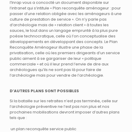
l’Inrap vous a concocté un document disponible sur
l’intranet qui s’intitule « Plan reconquête aménageur : pour
passer d’une relation obligée avec les aménageurs à une
culture de prestation de service ». On n’y parle pas
d’archéologie mais de « relation client » à toutes les
sauces, le tout dans un langage emprunté à la plus pure
poésie technocratique, celle où l’on conceptualise des
développements en développant des concepts. Le Plan
Reconquête Aménageur illustre une phase de la
privatisation, celle où les premiers dirigeants d’un service
public aiment à se gargariser de leur « politique
commerciale » et où il leur prend l’envie de dire aux
archéologues qu’ils ne sont pas là pour faire de
l’archéologie mais pour vendre de l’archéologie.
D’AUTRES PLANS SONT POSSIBLES
Si la bataille sur les retraites n’est pas terminée, celle sur
l’archéologie préventive ne l’est pas non plus et nos
prochaines mobilisations devront imposer d’autres plans
tels que :
un plan reconquête service public