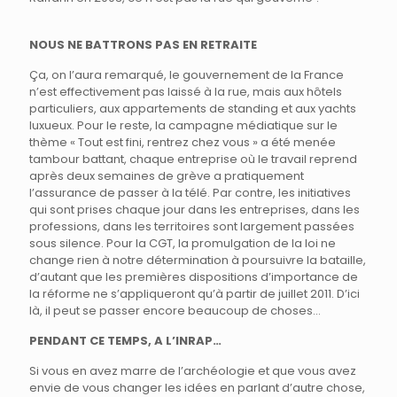
NOUS NE BATTRONS PAS EN RETRAITE
Ça, on l’aura remarqué, le gouvernement de la France
n’est effectivement pas laissé à la rue, mais aux hôtels
particuliers, aux appartements de standing et aux yachts
luxueux. Pour le reste, la campagne médiatique sur le
thème « Tout est fini, rentrez chez vous » a été menée
tambour battant, chaque entreprise où le travail reprend
après deux semaines de grève a pratiquement
l’assurance de passer à la télé. Par contre, les initiatives
qui sont prises chaque jour dans les entreprises, dans les
professions, dans les territoires sont largement passées
sous silence. Pour la CGT, la promulgation de la loi ne
change rien à notre détermination à poursuivre la bataille,
d’autant que les premières dispositions d’importance de
la réforme ne s’appliqueront qu’à partir de juillet 2011. D’ici
là, il peut se passer encore beaucoup de choses…
PENDANT CE TEMPS, A L’INRAP…
Si vous en avez marre de l’archéologie et que vous avez
envie de vous changer les idées en parlant d’autre chose,