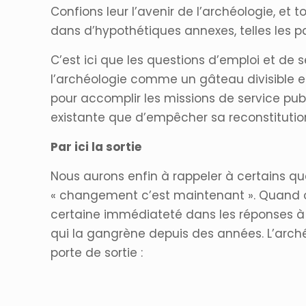
Confions leur l’avenir de l’archéologie, et 
dans d’hypothétiques annexes, telles les pa
C’est ici que les questions d’emploi et de s
l’archéologie comme un gâteau divisible en
pour accomplir les missions de service publ
existante que d’empêcher sa reconstitution 
Par ici la sortie
Nous aurons enfin à rappeler à certains que
« changement c’est maintenant ». Quand on
certaine immédiateté dans les réponses à fo
qui la gangrène depuis des années. L’arch
porte de sortie :