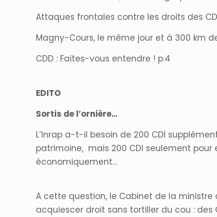
Attaques frontales contre les droits des CD
Magny-Cours, le même jour et à 300 km d
CDD : Faites-vous entendre ! p.4
EDITO
Sortis de l’ornière…
L’Inrap a-t-il besoin de 200 CDI supplémen
patrimoine, mais 200 CDI seulement pour e
économiquement…
A cette question, le Cabinet de la ministre
acquiescer droit sans tortiller du cou : des 