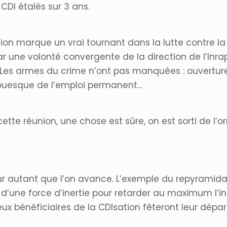
 CDI étalés sur 3 ans.
ion marque un vrai tournant dans la lutte contre la p
une volonté convergente de la direction de l’Inrap
I. Les armes du crime n’ont pas manquées : ouvertur
 ubuesque de l’emploi permanent…
ette réunion, une chose est sûre, on est sorti de l’or
 pour autant que l’on avance. L’exemple du repyrami
d’une force d’inertie pour retarder au maximum l’in
reux bénéficiaires de la CDIsation fêteront leur dépar