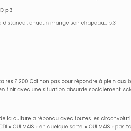
D p.3
e distance : chacun mange son chapeau… p.3
taires ? 200 Cdi non pas pour répondre à plein aux 
n finir avec une situation absurde socialement, sc
 de la culture a répondu avec toutes les circonvolu
CDI « OUI MAIS » en quelque sorte. « OUI MAIS » pas tou