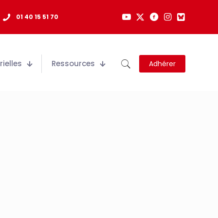
01 40 15 51 70
ielles
Ressources
Adhérer