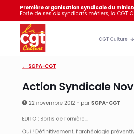
Première organisation syndicale du ministè
Forte de ses dix syndicats métiers, la CGT 
CGT Culture
← SGPA-CGT
Action Syndicale No
22 novembre 2012 - par
SGPA-CGT
EDITO : Sortis de l’ornière…
Oui ! Définitivement, l’archéologie préventiv