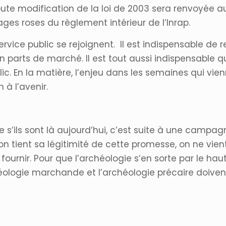
toute modification de la loi de 2003 sera renvoyée au 
ges roses du règlement intérieur de l’Inrap.
ervice public se rejoignent. Il est indispensable de
 parts de marché. Il est tout aussi indispensable qu
ic. En la matière, l’enjeu dans les semaines qui vien
à l’avenir.
 s’ils sont là aujourd’hui, c’est suite à une campag
 tient sa légitimité de cette promesse, on ne vient
urnir. Pour que l’archéologie s’en sorte par le haut,
éologie marchande et l’archéologie précaire doive