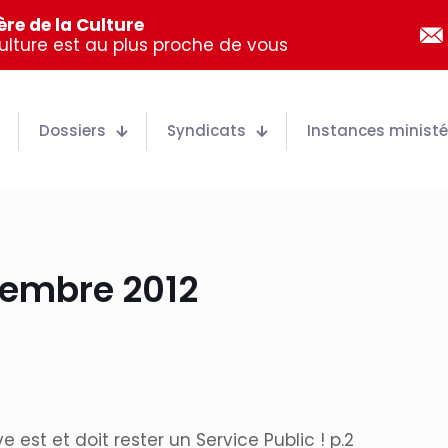
re de la Culture
Culture est au plus proche de vous
Dossiers
Syndicats
Instances ministér
vembre 2012
e est et doit rester un Service Public ! p.2