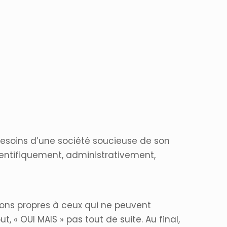
besoins d’une société soucieuse de son
ientifiquement, administrativement,
tions propres à ceux qui ne peuvent
t, « OUI MAIS » pas tout de suite. Au final,