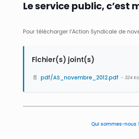
Le service public, c’est
Pour télécharger l’Action Syndicale de nov
Fichier(s) joint(s)
📄
pdf/AS_novembre_2012.pdf
- 324 K
Qui sommes-nous 