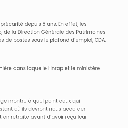
récarité depuis 5 ans. En effet, les
, de la Direction Générale des Patrimoines
es de postes sous le plafond d’emploi, CDA,
nière dans laquelle l’Inrap et le ministère
dage montre à quel point ceux qui
stant où ils devront nous accorder
t en retraite avant d’avoir reçu leur