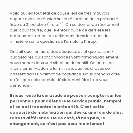
Voila qui, en tout état de cause, est de très mauvais
augure avant la réunion sur la résorption de la précarité
fixée au 31 octobre (lire p.4). On se demande réellement
quel coup fourré, quelle entourloupe de derrière les
bureaux se trament actuellement dans les murs du
ministère sur la question de l’emploi à l’Inrap.
On sait que l’on aura des désaccords et que les choix
budgétaires qui sont annoncés vont immanquablement
nous mener dans une situation de conflit. On aurait au
moins aimé, Madame la ministre, que les choses se
passent dans un climat de confiance. Nous prenons acte
du fait que cela semble décidément être trop vous
demander…
Il nous reste la certitude de pouvoir compter sur les
personnels pour défendre le service public, l’emploi
et se battre contre la précarité. C’est cette
capacité de mobilisation qui devra, une fois de plus,
faire la différence. De ce coté, là non plus, le
changement, ce n’est pas pour maintenant.