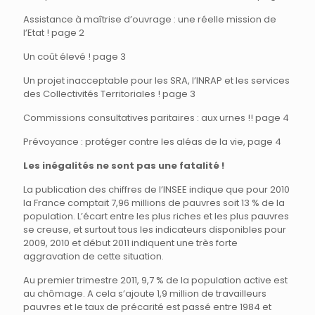
Assistance à maîtrise d’ouvrage : une réelle mission de
l’Etat ! page 2
Un coût élevé ! page 3
Un projet inacceptable pour les SRA, l’INRAP et les services
des Collectivités Territoriales ! page 3
Commissions consultatives paritaires : aux urnes !! page 4
Prévoyance : protéger contre les aléas de la vie, page 4
Les inégalités ne sont pas une fatalité !
La publication des chiffres de l’INSEE indique que pour 2010
la France comptait 7,96 millions de pauvres soit 13 % de la
population. L’écart entre les plus riches et les plus pauvres
se creuse, et surtout tous les indicateurs disponibles pour
2009, 2010 et début 2011 indiquent une très forte
aggravation de cette situation.
Au premier trimestre 2011, 9,7 % de la population active est
au chômage. A cela s’ajoute 1,9 million de travailleurs
pauvres et le taux de précarité est passé entre 1984 et