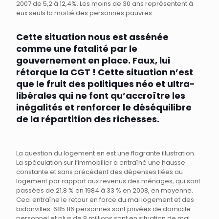
2007 de 5,2 à 12,4%. Les moins de 30 ans représentent à
eux seuls la moitié des personnes pauvres.
Cette situation nous est assénée
comme une fatalité par le
gouvernement en place. Faux, lui
rétorque la CGT ! Cette situation n’est
que le fruit des politiques néo et ultra-
libérales qui ne font qu’accroître les
inégalités et renforcer le déséquilibre
de la répartition des richesses.
La question du logement en est une flagrante illustration.
La spéculation sur l’immobilier a entraîné une hausse
constante et sans précédent des dépenses liées au
logement par rapport aux revenus des ménages, qui sont
passées de 21,8 % en 1984 à 33 % en 2008, en moyenne.
Ceci entraîne le retour en force du mal logement et des
bidonvilles. 685 116 personnes sont privées de domicile
personnel et plus de 8 millions sont en situation de mal