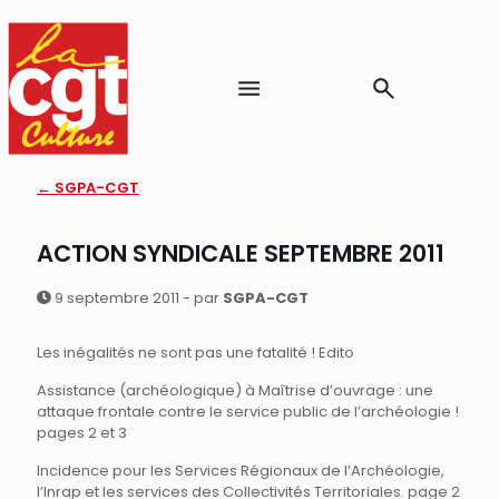
← SGPA-CGT
ACTION SYNDICALE SEPTEMBRE 2011
9 septembre 2011 - par
SGPA-CGT
Les inégalités ne sont pas une fatalité ! Edito
Assistance (archéologique) à Maîtrise d’ouvrage : une
attaque frontale contre le service public de l’archéologie !
pages 2 et 3
Incidence pour les Services Régionaux de l’Archéologie,
l’Inrap et les services des Collectivités Territoriales. page 2