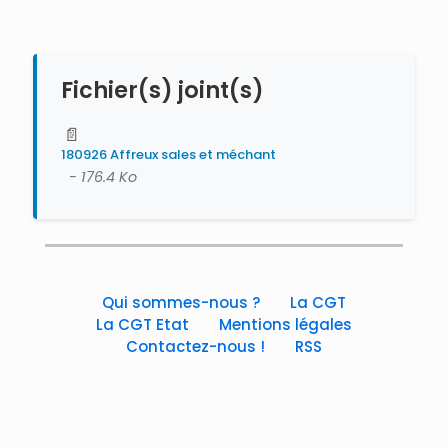
Fichier(s) joint(s)
📄
180926 Affreux sales et méchant
- 176.4 Ko
Qui sommes-nous ?
La CGT
La CGT Etat
Mentions légales
Contactez-nous !
RSS