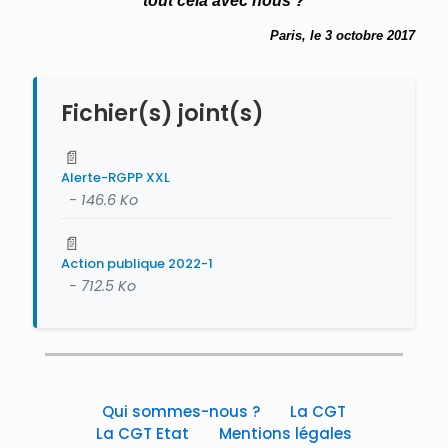
tout cela avec nous ?
Paris, le 3 octobre 2017
Fichier(s) joint(s)
📄
Alerte-RGPP XXL
- 146.6 Ko
📄
Action publique 2022-1
- 712.5 Ko
Qui sommes-nous ?
La CGT
La CGT Etat
Mentions légales