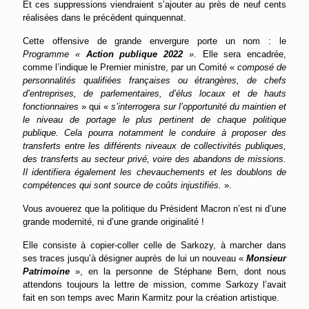
Et ces suppressions viendraient s’ajouter au près de neuf cents
réalisées dans le précédent quinquennat.
Cette offensive de grande envergure porte un nom : le
Programme «
Action publique 2022
»
. Elle sera encadrée,
comme l’indique le Premier ministre, par un Comité «
composé de
personnalités qualifiées françaises ou étrangères, de chefs
d’entreprises, de parlementaires, d’élus locaux et de hauts
fonctionnaires
» qui «
s’interrogera sur l’opportunité du maintien et
le niveau de portage le plus pertinent de chaque politique
publique. Cela pourra notamment le conduire à proposer des
transferts entre les différents niveaux de collectivités publiques,
des transferts au secteur privé, voire des abandons de missions.
Il identifiera également les chevauchements et les doublons de
compétences qui sont source de coûts injustifiés.
».
Vous avouerez que la politique du Président Macron n’est ni d’une
grande modernité, ni d’une grande originalité !
Elle consiste à copier-coller celle de Sarkozy, à marcher dans
ses traces jusqu’à désigner auprès de lui un nouveau «
Monsieur
Patrimoine
», en la personne de Stéphane Bern, dont nous
attendons toujours la lettre de mission, comme Sarkozy l’avait
fait en son temps avec Marin Karmitz pour la création artistique.