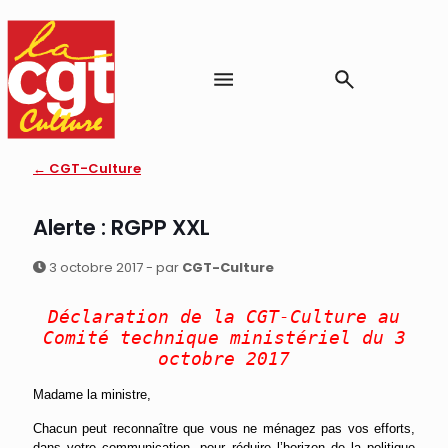
← CGT-Culture
Alerte : RGPP XXL
3 octobre 2017 - par
CGT-Culture
Déclaration de la CGT-Culture au
Comité technique ministériel du 3
octobre 2017
Madame la ministre,
Chacun peut reconnaître que vous ne ménagez pas vos efforts,
dans votre communication, pour réduire l’horizon de la politique