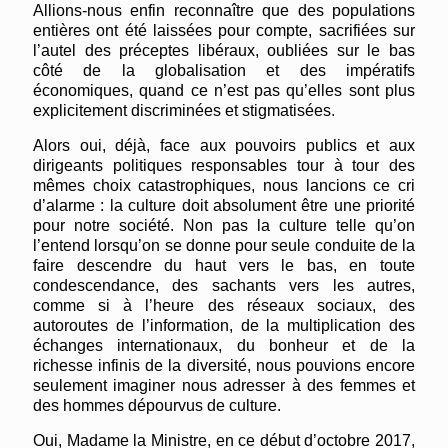
Allions-nous enfin reconnaître que des populations
entières ont été laissées pour compte, sacrifiées sur
l’autel des préceptes libéraux, oubliées sur le bas
côté de la globalisation et des impératifs
économiques, quand ce n’est pas qu’elles sont plus
explicitement discriminées et stigmatisées.
Alors oui, déjà, face aux pouvoirs publics et aux
dirigeants politiques responsables tour à tour des
mêmes choix catastrophiques, nous lancions ce cri
d’alarme : la culture doit absolument être une priorité
pour notre société. Non pas la culture telle qu’on
l’entend lorsqu’on se donne pour seule conduite de la
faire descendre du haut vers le bas, en toute
condescendance, des sachants vers les autres,
comme si à l’heure des réseaux sociaux, des
autoroutes de l’information, de la multiplication des
échanges internationaux, du bonheur et de la
richesse infinis de la diversité, nous pouvions encore
seulement imaginer nous adresser à des femmes et
des hommes dépourvus de culture.
Oui, Madame la Ministre, en ce début d’octobre 2017,