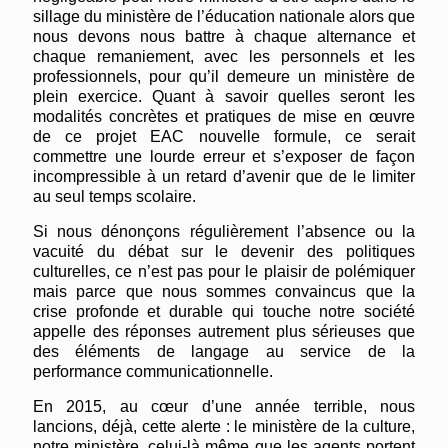
sillage du ministère de l’éducation nationale alors que
nous devons nous battre à chaque alternance et
chaque remaniement, avec les personnels et les
professionnels, pour qu’il demeure un ministère de
plein exercice. Quant à savoir quelles seront les
modalités concrètes et pratiques de mise en œuvre
de ce projet EAC nouvelle formule, ce serait
commettre une lourde erreur et s’exposer de façon
incompressible à un retard d’avenir que de le limiter
au seul temps scolaire.
Si nous dénonçons régulièrement l’absence ou la
vacuité du débat sur le devenir des politiques
culturelles, ce n’est pas pour le plaisir de polémiquer
mais parce que nous sommes convaincus que la
crise profonde et durable qui touche notre société
appelle des réponses autrement plus sérieuses que
des éléments de langage au service de la
performance communicationnelle.
En 2015, au cœur d’une année terrible, nous
lancions, déjà, cette alerte : le ministère de la culture,
notre ministère, celui-là même que les agents portent