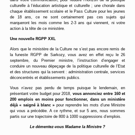
culturelle à l’éducation artistique et culturelle ; une chorale dans
chaque établissement scolaire et le Pass Culture pour les jeunes
de 18 ans, ce ne sont certainement pas ces sujets qui
marqueront les mois comme les 2-3 ans qui viennent, ni votre
action à la tête de ce ministère.
Une nouvelle RGPP XXL
Alors que le ministère de la Culture ne s’est pas encore remis de
la funeste RGPP de Sarkozy, vous avez en effet reçu le 26
septembre, du Premier ministre, l’instruction d’engager et
conduire un nouveau dépeçage de la politique culturelle de l’Etat
et des structures qui la servent : administration centrale, services
déconcentrés et établissements publics.
Vous n’avez pas perdu de temps puisque le lendemain, en
présentant votre budget pour 2018,
vous annonciez entre 160 et
200 emplois en moins pour fonctionner, dans un ministère
déjà « saigné à blanc »
pour reprendre les mots d’une Ministre
qui vous a précédée. A ce rythme, et sur 5 ans, nous sommes
partis sur une trajectoire de 800 à 1000 suppressions d’emplois.
Le démentez-vous Madame la Ministre ?