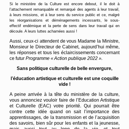
Si le ministère de la Culture est encore debout, il le doit à
l’attachement remarquable et remarqué des agents à leur travail,
à leurs missions, et à leur sens du service public et ce, malgré
les réorganisations et déménagements incessants, le sous-
effectif endémique et la perte de sens dans leur travail qui en
découle. A leurs luttes acharnées aussi !
Aussi, ceux-ci attendent de vous Madame la Ministre,
Monsieur le Directeur de Cabinet, aujourd’hui même,
les réponses et tous les éclaircissements concernant
ce futur
Programme « Action publique 2022 ».
Sans politique culturelle de belle envergure,
l’éducation artistique et culturelle est une coquille
vide !
A peine arrivée à la tête du ministère de la culture,
vous annonciez vouloir faire de l’Education Artistique
et Culturelle (EAC) votre priorité. Qui pourrait être
contre cette idée quand on sait l’importance des
apprentissages, de la transmission et de l’acquisition
des savoirs, bien sûr pour les enfants et la jeunesse,
mais aussi tout au long de la vie, et tout