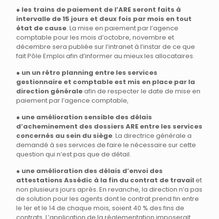
●
les trains de paiement de l’ARE seront faits à
intervalle de 15 jours et deux fois par mois en tout
état de cause
. La mise en paiement par l’agence
comptable pour les mois d’octobre, novembre et
décembre sera publiée sur l’intranet à l’instar de ce que
fait Pôle Emploi afin d’informer au mieux les allocataires.
●
un un rétro planning entre les services
gestionnaire et comptable est mis en place par la
direction générale
afin de respecter le date de mise en
paiement par l’agence comptable,
●
une amélioration sensible des délais
d’acheminement des dossiers ARE entre les services
concernés au sein du siège
. La directrice générale a
demandé à ses services de faire le nécessaire sur cette
question qui n’est pas que de détail.
●
une amélioration des délais d’envoi des
attestations Assédic à la fin du contrat de travail
et
non plusieurs jours après. En revanche, la direction n’a pas
de solution pour les agents dont le contrat prend fin entre
le 1er et le 14 de chaque mois, soient 40 % des fins de
contrats. L’application de la réglementation imposerait