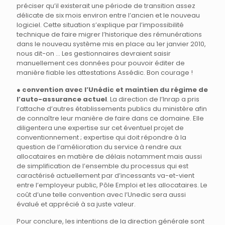
préciser qu’il existerait une période de transition assez
délicate de six mois environ entre l’ancien et le nouveau
logiciel. Cette situation s’explique par l’impossibilité
technique de faire migrer l’historique des rémunérations
dans le nouveau système mis en place au 1er janvier 2010,
nous dit-on … Les gestionnaires devraient saisir
manuellement ces données pour pouvoir éditer de
manière fiable les attestations Assédic. Bon courage !
●
convention avec l’Unédic et maintien du régime de
l’auto-assurance actuel
. La direction de l’Inrap a pris
l’attache d’autres établissements publics du ministère afin
de connaître leur manière de faire dans ce domaine. Elle
diligentera une expertise sur cet éventuel projet de
conventionnement ; expertise qui doit répondre à la
question de l’amélioration du service à rendre aux
allocataires en matière de délais notamment mais aussi
de simplification de l’ensemble du processus qui est
caractérisé actuellement par d’incessants va-et-vient
entre l’employeur public, Pôle Emploi et les allocataires. Le
coût d’une telle convention avec l’Unedic sera aussi
évalué et apprécié à sa juste valeur.
Pour conclure, les intentions de la direction générale sont