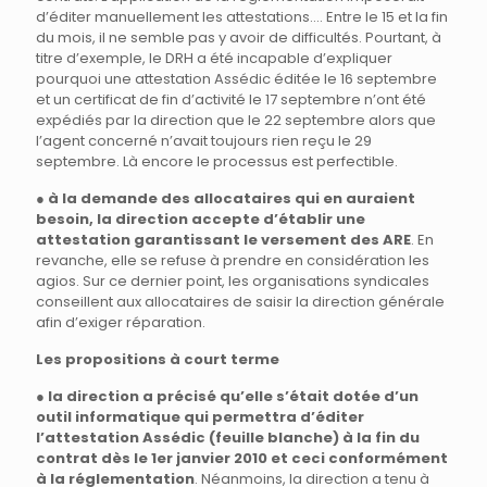
d’éditer manuellement les attestations…. Entre le 15 et la fin
du mois, il ne semble pas y avoir de difficultés. Pourtant, à
titre d’exemple, le DRH a été incapable d’expliquer
pourquoi une attestation Assédic éditée le 16 septembre
et un certificat de fin d’activité le 17 septembre n’ont été
expédiés par la direction que le 22 septembre alors que
l’agent concerné n’avait toujours rien reçu le 29
septembre. Là encore le processus est perfectible.
●
à la demande des allocataires qui en auraient
besoin, la direction accepte d’établir une
attestation garantissant le versement des ARE
. En
revanche, elle se refuse à prendre en considération les
agios. Sur ce dernier point, les organisations syndicales
conseillent aux allocataires de saisir la direction générale
afin d’exiger réparation.
Les propositions à court terme
●
la direction a précisé qu’elle s’était dotée d’un
outil informatique qui permettra d’éditer
l’attestation Assédic (feuille blanche) à la fin du
contrat dès le 1er janvier 2010 et ceci conformément
à la réglementation
. Néanmoins, la direction a tenu à