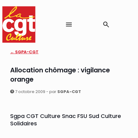
← SGPA-CGT
Allocation chômage : vigilance
orange
7 octobre 2009 - par
SGPA-CGT
Sgpa CGT Culture Snac FSU Sud Culture
Solidaires