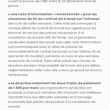
ouvert le bureau de l’ARE entre le 25 décembre et le 1er
janvier.
●
une note d’information « remasterisée » pour les
situations de fin de contrat de travail sur l’intranet
dès la fin de cette semaine. Cette note sera envoyée à
chaque début de contrat de travail aux agents pour les
informer en amont des pièces nécessaires à la
constitution du dossier ARE de l’Inrap. Les organisations
syndicales avaient demandé que cette note d’information
soit communiquée avec le délai de préavis de
renouvellement de contrat de travail ou non (article 45 du
décret 86-83 modifié), soit entre un mois et une semaine
avant la fin du contrat. Dans l’état actuel des choses, la
direction est dans l’impossibilité de fournir dans les délais
réglementaires cette note, elle a donc proposé un envoi à
l’embauche.
●
la direction maintient les deux trains de paiement
de l’ARE par mois
. Les organisations syndicales ont
proposé un train par semaine afin d’assurer une meilleure
réactivité face aux difficultés actuelles et à l’arrivage
incessants des pièces nécessaires à la constitution de
dossier,