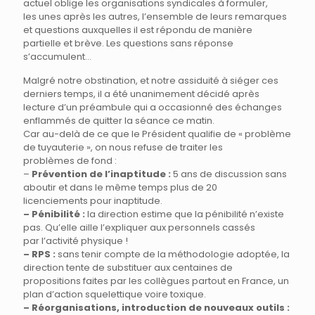
actuel oblige les organisations syndicales à formuler,
les unes après les autres, l’ensemble de leurs remarques
et questions auxquelles il est répondu de manière
partielle et brève. Les questions sans réponse
s’accumulent…
Malgré notre obstination, et notre assiduité à siéger ces
derniers temps, il a été unanimement décidé après
lecture d’un préambule qui a occasionné des échanges
enflammés de quitter la séance ce matin.
Car au-delà de ce que le Président qualifie de « problème
de tuyauterie », on nous refuse de traiter les
problèmes de fond :
–
Prévention de l’inaptitude :
5 ans de discussion sans
aboutir et dans le même temps plus de 20
licenciements pour inaptitude.
– Pénibilité :
la direction estime que la pénibilité n’existe
pas. Qu’elle aille l’expliquer aux personnels cassés
par l’activité physique !
– RPS :
sans tenir compte de la méthodologie adoptée, la
direction tente de substituer aux centaines de
propositions faites par les collègues partout en France, un
plan d’action squelettique voire toxique.
– Réorganisations, introduction de nouveaux outils :