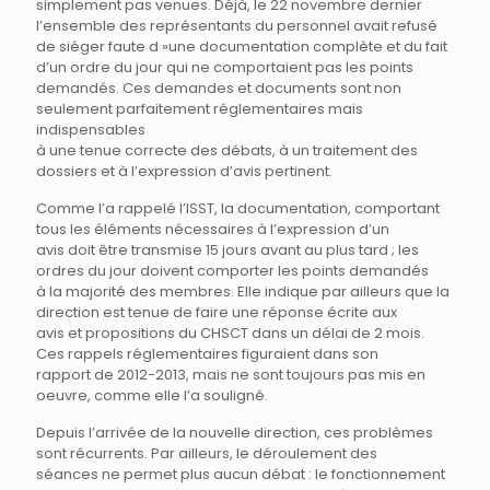
simplement pas venues. Déjà, le 22 novembre dernier
l’ensemble des représentants du personnel avait refusé
de siéger faute d »une documentation complète et du fait
d’un ordre du jour qui ne comportaient pas les points
demandés. Ces demandes et documents sont non
seulement parfaitement réglementaires mais
indispensables
à une tenue correcte des débats, à un traitement des
dossiers et à l’expression d’avis pertinent.
Comme l’a rappelé l’ISST, la documentation, comportant
tous les éléments nécessaires à l’expression d’un
avis doit être transmise 15 jours avant au plus tard ; les
ordres du jour doivent comporter les points demandés
à la majorité des membres. Elle indique par ailleurs que la
direction est tenue de faire une réponse écrite aux
avis et propositions du CHSCT dans un délai de 2 mois.
Ces rappels réglementaires figuraient dans son
rapport de 2012-2013, mais ne sont toujours pas mis en
oeuvre, comme elle l’a souligné.
Depuis l’arrivée de la nouvelle direction, ces problèmes
sont récurrents. Par ailleurs, le déroulement des
séances ne permet plus aucun débat : le fonctionnement