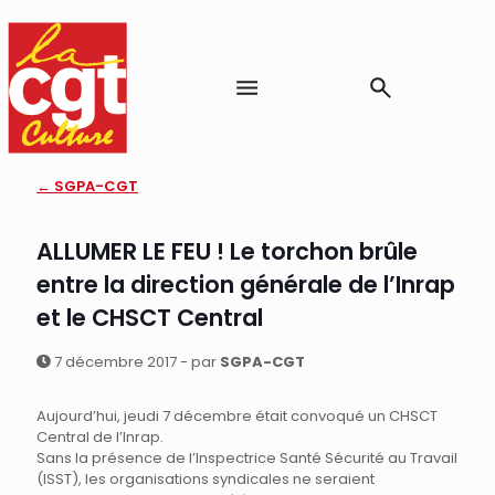
← SGPA-CGT
ALLUMER LE FEU ! Le torchon brûle
entre la direction générale de l’Inrap
et le CHSCT Central
7 décembre 2017 - par
SGPA-CGT
Aujourd’hui, jeudi 7 décembre était convoqué un CHSCT
Central de l’Inrap.
Sans la présence de l’Inspectrice Santé Sécurité au Travail
(ISST), les organisations syndicales ne seraient