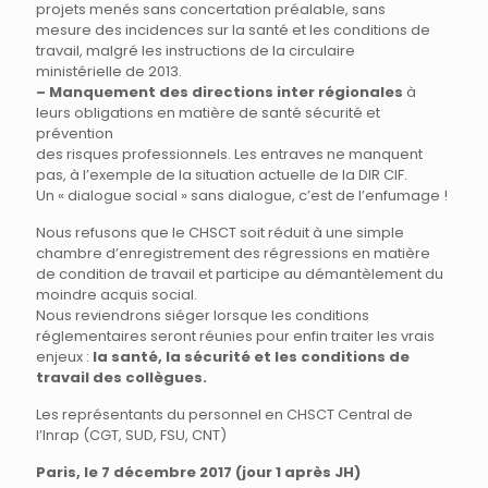
projets menés sans concertation préalable, sans
mesure des incidences sur la santé et les conditions de
travail, malgré les instructions de la circulaire
ministérielle de 2013.
– Manquement des directions inter régionales
à
leurs obligations en matière de santé sécurité et
prévention
des risques professionnels. Les entraves ne manquent
pas, à l’exemple de la situation actuelle de la DIR CIF.
Un « dialogue social » sans dialogue, c’est de l’enfumage !
Nous refusons que le CHSCT soit réduit à une simple
chambre d’enregistrement des régressions en matière
de condition de travail et participe au démantèlement du
moindre acquis social.
Nous reviendrons siéger lorsque les conditions
réglementaires seront réunies pour enfin traiter les vrais
enjeux :
la santé, la sécurité et les conditions de
travail des collègues.
Les représentants du personnel en CHSCT Central de
l’Inrap (CGT, SUD, FSU, CNT)
Paris, le 7 décembre 2017 (jour 1 après JH)