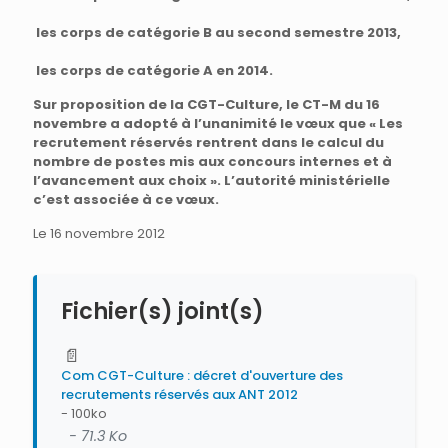
les corps de catégorie B au second semestre 2013,
les corps de catégorie A en 2014.
Sur proposition de la CGT-Culture, le CT-M du 16
novembre a adopté à l’unanimité le vœux que « Les
recrutement réservés rentrent dans le calcul du
nombre de postes mis aux concours internes et à
l’avancement aux choix ». L’autorité ministérielle
c’est associée à ce vœux.
Le 16 novembre 2012
Fichier(s) joint(s)
📄
Com CGT-Culture : décret d'ouverture des
recrutements réservés aux ANT 2012
- 100ko
- 71.3 Ko