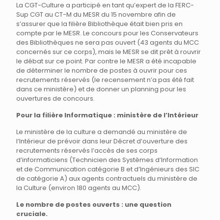
La CGT-Culture a participé en tant qu’expert de la FERC-
Sup CGT au CT-M du MESR du 15 novembre afin de
s’assurer que la filière Bibliothèque était bien pris en
compte par le MESR. Le concours pour les Conservateurs
des Bibliothèques ne sera pas ouvert (43 agents du MCC
concernés sur ce corps), mais le MESR se dit prêt à rouvrir
le débat sur ce point. Par contre le MESR a été incapable
de déterminer le nombre de postes à ouvrir pour ces
recrutements réservés (le recensement n’a pas été fait
dans ce ministère) et de donner un planning pour les
ouvertures de concours.
Pour la filière Informatique : ministère de l’Intérieur
Le ministère de la culture a demandé au ministère de
l’Intérieur de prévoir dans leur Décret d’ouverture des
recrutements réservés l’accès de ses corps
d’informaticiens (Technicien des Systèmes d’Information
et de Communication catégorie B et d’Ingénieurs des SIC
de catégorie A) aux agents contractuels du ministère de
la Culture (environ 180 agents au MCC).
Le nombre de postes ouverts : une question
cruciale.