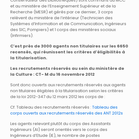
Conservateur des bibliothèques) sont communs au MCC
et au ministère de l’Enseignement Supérieur et de la
Recherche (MESR) et gérés par ce dernier, 3 corps
relèvent du ministère de l’intérieur (Technicien des
Systèmes d’Information et de Communication, Ingénieurs
des SIC, Pompiers) et 1 corps des ministères sociaux
(Infirmiers).
C’est près de 3000 agents non titulaires sur les 6650
recensés, qui réunissent les critères d’éligibilités à
la titularisation.
Les recrutements réservés au sein du ministère de
la Culture : CT- M du 16 novembre 2012
Sont donc ouverts aux recrutements réservés aux agents
non titulaires éligibles à la titularisation selon les critères
de la loi 2012-347 du 12 mars 2012 les corps de :
Cf. Tableau des recrutements réservés :
Tableau des
corps ouverts aux recrutements réservés des ANT 2012s
Les agents relevant plutôt du corps des Assistants
Ingénieurs (AI) seront orientés vers le corps des
Ingénieurs d’Etude (IE), le nombre de postes