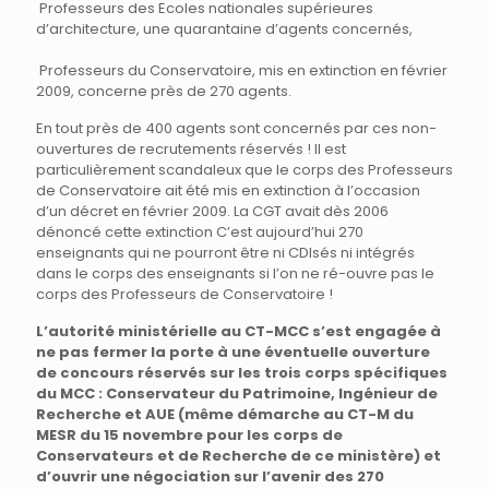
Professeurs des Ecoles nationales supérieures
d’architecture, une quarantaine d’agents concernés,
Professeurs du Conservatoire, mis en extinction en février
2009, concerne près de 270 agents.
En tout près de 400 agents sont concernés par ces non-
ouvertures de recrutements réservés ! Il est
particulièrement scandaleux que le corps des Professeurs
de Conservatoire ait été mis en extinction à l’occasion
d’un décret en février 2009. La CGT avait dès 2006
dénoncé cette extinction C’est aujourd’hui 270
enseignants qui ne pourront être ni CDIsés ni intégrés
dans le corps des enseignants si l’on ne ré-ouvre pas le
corps des Professeurs de Conservatoire !
L’autorité ministérielle au CT-MCC s’est engagée à
ne pas fermer la porte à une éventuelle ouverture
de concours réservés sur les trois corps spécifiques
du MCC : Conservateur du Patrimoine, Ingénieur de
Recherche et AUE (même démarche au CT-M du
MESR du 15 novembre pour les corps de
Conservateurs et de Recherche de ce ministère) et
d’ouvrir une négociation sur l’avenir des 270