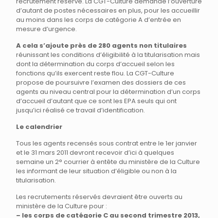
recrutement réservé. La CGT-Culture demande l’ouverture
d’autant de postes nécessaires en plus, pour les accueillir
au moins dans les corps de catégorie A d’entrée en
mesure d’urgence.
A cela s’ajoute près de 280 agents non titulaires
réunissant les conditions d’éligibilité à la titularisation mais
dont la détermination du corps d’accueil selon les
fonctions qu’ils exercent reste flou. La CGT-Culture
propose de poursuivre l’examen des dossiers de ces
agents au niveau central pour la détermination d’un corps
d’accueil d’autant que ce sont les EPA seuls qui ont
jusqu’ici réalisé ce travail d’identification.
Le calendrier
Tous les agents recensés sous contrat entre le 1er janvier
et le 31 mars 2011 devront recevoir d’ici à quelques
semaine un 2° courrier à entête du ministère de la Culture
les informant de leur situation d’éligible ou non à la
titularisation.
Les recrutements réservés devraient être ouverts au
ministère de la Culture pour :
– les corps de catégorie C au second trimestre 2013,