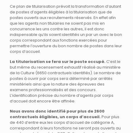
Ce plan de titularisation prévoit la transformation d’autant
de postes d’agents éligibles à la titularisation que de
postes ouverts aux recrutements réservés. En effet afin
que les agents non titulaires ne soient pas mis en
concurrence les uns contre les autres, il est donc
indispensable qu’ils soient identifiés un par un avec le bon
corps correspondant aux fonctions exercées pour
permettre l’ouverture du bon nombre de postes dans leur
corps d’accueil.
La titularisation se fera sur le poste occupé.
C’est le
but même du recensement exhaustif réalisé au ministère
de la Culture (6650 contractuels identifiés). Le nombre de
postes à ouvrir par corps sera déterminé par arrêtés
ministériels ainsi que la nature des épreuves des
examens professionnalisés et des concours.
L’identification précise du nombre d’agents par corps
d’accueil doit encore être affinée.
Nous avons donc identifié pour plus de 2600
contractuels éligibles, un corps d’accueil.
Pour plus
de 440 d’entre eux les corps d’accueil de catégorie A,
correspondant à leurs fonctions ne seront pas ouverts au