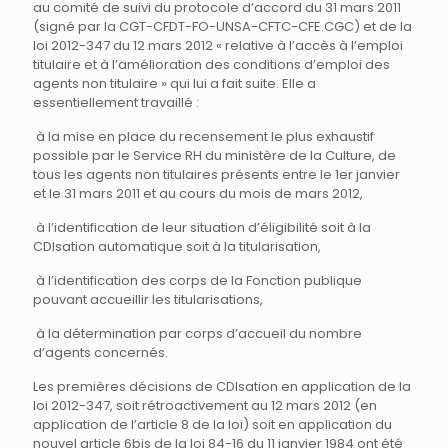
au comité de suivi du protocole d’accord du 31 mars 2011
(signé par la CGT-CFDT-FO-UNSA-CFTC-CFE.CGC) et de la
loi 2012-347 du 12 mars 2012 « relative à l’accès à l’emploi
titulaire et à l’amélioration des conditions d’emploi des
agents non titulaire » qui lui a fait suite. Elle a
essentiellement travaillé :
à la mise en place du recensement le plus exhaustif
possible par le Service RH du ministère de la Culture, de
tous les agents non titulaires présents entre le 1er janvier
et le 31 mars 2011 et au cours du mois de mars 2012,
à l’identification de leur situation d’éligibilité soit à la
CDIsation automatique soit à la titularisation,
à l’identification des corps de la Fonction publique
pouvant accueillir les titularisations,
à la détermination par corps d’accueil du nombre
d’agents concernés.
Les premières décisions de CDIsation en application de la
loi 2012-347, soit rétroactivement au 12 mars 2012 (en
application de l’article 8 de la loi) soit en application du
nouvel article 6bis de la loi 84-16 du 11 janvier 1984 ont été