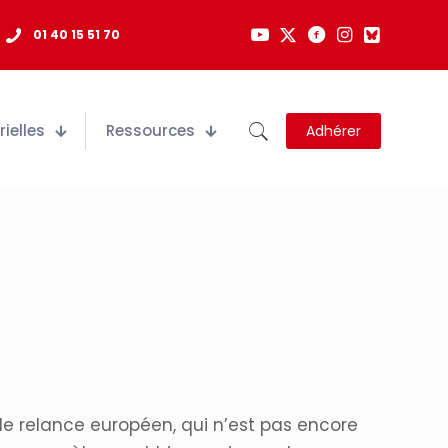
01 40 15 51 70
ielles
Ressources
Adhérer
de relance européen, qui n’est pas encore