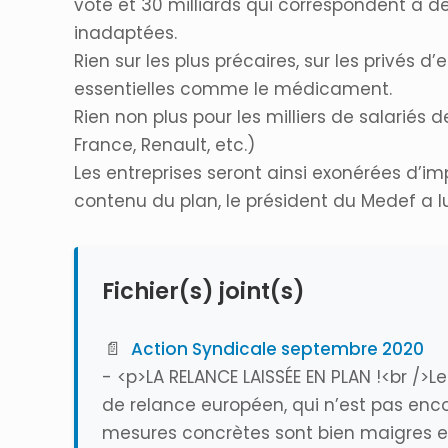
voté et 30 milliards qui correspondent à
inadaptées.
Rien sur les plus précaires, sur les privés d’
essentielles comme le médicament.
Rien non plus pour les milliers de salariés 
France, Renault, etc.)
Les entreprises seront ainsi exonérées d’im
contenu du plan, le président du Medef a
Fichier(s) joint(s)
📄
Action Syndicale septembre 2020
- <p>LA RELANCE LAISSÉE EN PLAN !<br />L
de relance européen, qui n’est pas enc
mesures concrètes sont bien maigres et i