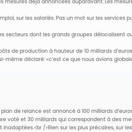
 des mesures déjà annoncées auparavant. Les mesur
emploi, sur les salariés. Pas un mot sur les services p
des secteurs dont les grands groupes délocalisent ou 
pôts de production à hauteur de 10 milliards d’euro
 lui-même déclaré: «c’est ce que nous avions glob
e plan de relance est annoncé à 100 milliards d’euro
ore voté et 30 milliards qui correspondent à des 
nadaptées.<br />Rien sur les plus précaires, sur les p