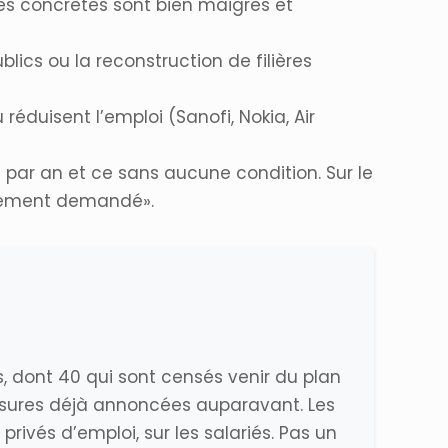
es concrètes sont bien maigres et
ublics ou la reconstruction de filières
réduisent l’emploi (Sanofi, Nokia, Air
s par an et ce sans aucune condition. Sur le
alement demandé».
s, dont 40 qui sont censés venir du plan
mesures déjà annoncées auparavant. Les
rivés d’emploi, sur les salariés. Pas un