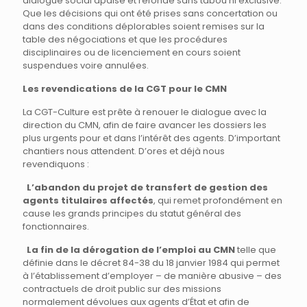
dialogue social apaisé et refondé sans tabou ni exclusive.
Que les décisions qui ont été prises sans concertation ou
dans des conditions déplorables soient remises sur la
table des négociations et que les procédures
disciplinaires ou de licenciement en cours soient
suspendues voire annulées.
Les revendications de la CGT pour le CMN
La CGT-Culture est prête à renouer le dialogue avec la
direction du CMN, afin de faire avancer les dossiers les
plus urgents pour et dans l’intérêt des agents. D’important
chantiers nous attendent. D’ores et déjà nous
revendiquons :
L’abandon du projet de transfert de gestion des
agents titulaires affectés
, qui remet profondément en
cause les grands principes du statut général des
fonctionnaires.
La fin de la dérogation de l’emploi au CMN
telle que
définie dans le décret 84-38 du 18 janvier 1984 qui permet
à l’établissement d’employer – de manière abusive – des
contractuels de droit public sur des missions
normalement dévolues aux agents d’État et afin de