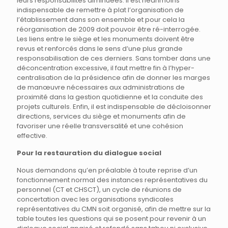
leurs responsabilités diminuées. Il est néanmoins
indispensable de remettre à plat l’organisation de
l’établissement dans son ensemble et pour cela la
réorganisation de 2009 doit pouvoir être ré-interrogée.
Les liens entre le siège et les monuments doivent être
revus et renforcés dans le sens d’une plus grande
responsabilisation de ces derniers. Sans tomber dans une
déconcentration excessive, il faut mettre fin à l’hyper-
centralisation de la présidence afin de donner les marges
de manœuvre nécessaires aux administrations de
proximité dans la gestion quotidienne et la conduite des
projets culturels. Enfin, il est indispensable de décloisonner
directions, services du siège et monuments afin de
favoriser une réelle transversalité et une cohésion
effective.
Pour la restauration du dialogue social
Nous demandons qu’en préalable à toute reprise d’un
fonctionnement normal des instances représentatives du
personnel (CT et CHSCT), un cycle de réunions de
concertation avec les organisations syndicales
représentatives du CMN soit organisé, afin de mettre sur la
table toutes les questions qui se posent pour revenir à un