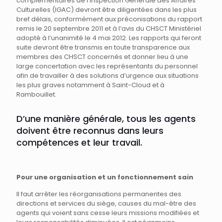
complémentaires de l’Inspection Générale des Affaires
Culturelles (IGAC) devront être diligentées dans les plus
bref délais, conformément aux préconisations du rapport
remis le 20 septembre 2011 et à l’avis du CHSCT Ministériel
adopté à l’unanimité le 4 mai 2012. Les rapports qui feront
suite devront être transmis en toute transparence aux
membres des CHSCT concernés et donner lieu à une
large concertation avec les représentants du personnel
afin de travailler à des solutions d’urgence aux situations
les plus graves notamment à Saint-Cloud et à
Rambouillet.
D’une manière générale, tous les agents
doivent être reconnus dans leurs
compétences et leur travail.
Pour une organisation et un fonctionnement sain
Il faut arrêter les réorganisations permanentes des
directions et services du siège, causes du mal-être des
agents qui voient sans cesse leurs missions modifiées et