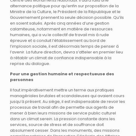
Centre des Monuments Nationaux. Il aura fallu une
alternance politique pour qu’enfin sur proposition de la
Ministre de la Culture, le Président de la République et le
Gouvernement prennent la seule décision possible. Qu’ils
en soient salués. Après cinq années d’une gestion
calamiteuse, notamment en matière de ressources
humaines, qui a vu le collectif de travail mis à rude
épreuve et a conduit l’établissement au bord de
l’implosion sociale, il est désormais temps de penser à
l’avenir. La future direction, devra s’atteler en premier lieu
à rétablir un climat de confiance indispensable à la
reprise du dialogue.
Pour une gestion humaine et respectueuse des
personnes
Il faut impérativement mettre un terme aux pratiques
managériales brutales et scandaleuses qui avaient cours
jusqu’à présent. Au siège, il est indispensable de revoir les
processus de travail afin de permette aux agents de
mener à bien leurs missions de service public culturel
dans un climat serein. La pression constante dans les
services, source de stress et de souffrance doit
absolument cesser. Dans les monuments, des missions