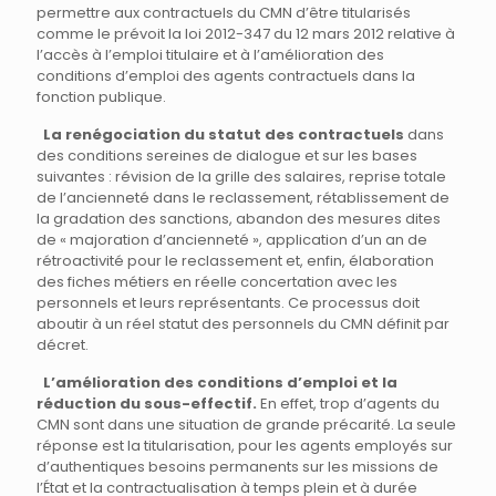
permettre aux contractuels du CMN d’être titularisés
comme le prévoit la loi 2012-347 du 12 mars 2012 relative à
l’accès à l’emploi titulaire et à l’amélioration des
conditions d’emploi des agents contractuels dans la
fonction publique.
La renégociation du statut des contractuels
dans
des conditions sereines de dialogue et sur les bases
suivantes : révision de la grille des salaires, reprise totale
de l’ancienneté dans le reclassement, rétablissement de
la gradation des sanctions, abandon des mesures dites
de « majoration d’ancienneté », application d’un an de
rétroactivité pour le reclassement et, enfin, élaboration
des fiches métiers en réelle concertation avec les
personnels et leurs représentants. Ce processus doit
aboutir à un réel statut des personnels du CMN définit par
décret.
L’amélioration des conditions d’emploi et la
réduction du sous-effectif.
En effet, trop d’agents du
CMN sont dans une situation de grande précarité. La seule
réponse est la titularisation, pour les agents employés sur
d’authentiques besoins permanents sur les missions de
l’État et la contractualisation à temps plein et à durée