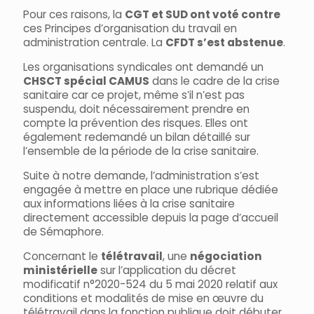
Pour ces raisons, la
CGT et SUD ont voté contre
ces Principes d’organisation du travail en
administration centrale. La
CFDT s’est abstenue
.
Les organisations syndicales ont demandé un
CHSCT spécial CAMUS
dans le cadre de la crise
sanitaire car ce projet, même s’il n’est pas
suspendu, doit nécessairement prendre en
compte la prévention des risques. Elles ont
également redemandé un bilan détaillé sur
l’ensemble de la période de la crise sanitaire.
Suite à notre demande, l’administration s’est
engagée à mettre en place une rubrique dédiée
aux informations liées à la crise sanitaire
directement accessible depuis la page d’accueil
de Sémaphore.
Concernant le
télétravail
, une
négociation
ministérielle
sur l’application du décret
modificatif n°2020-524 du 5 mai 2020 relatif aux
conditions et modalités de mise en œuvre du
télétravail dans la fonction publique doit débuter