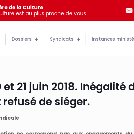
re de la Culture
Culture est au plus proche de vous
Dossiers
Syndicats
Instances ministér
t 21 juin 2018. Inégalité 
 refusé de siéger.
ndicale
motion ne correspond pas aux engagements du mi