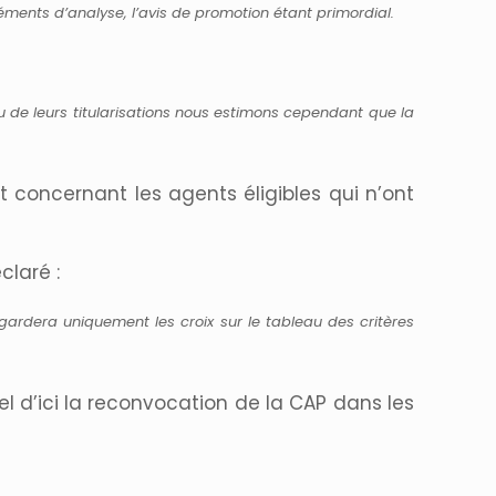
ments d’analyse, l’avis de promotion étant primordial.
 de leurs titularisations nous estimons cependant que la
 concernant les agents éligibles qui n’ont
claré :
gardera uniquement les croix sur le tableau des crit
è
res
l d’ici la reconvocation de la CAP dans les