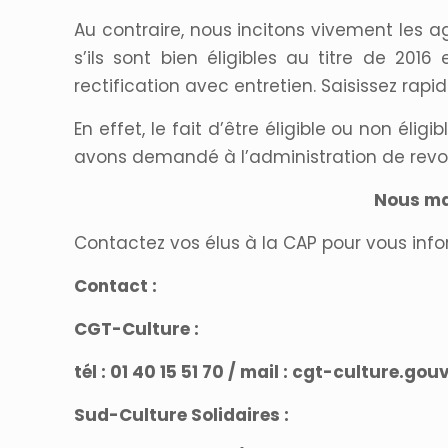
Au contraire, nous incitons vivement les a
s’ils sont bien éligibles au titre de 201
rectification avec entretien. Saisissez rapi
En effet, le fait d’être éligible ou non él
avons demandé à l’administration de revoi
Nous ma
Contactez vos élus à la CAP pour vous infor
Contact :
CGT-Culture :
tél : 01 40 15 51 70 / mail : cgt-culture.gouv
Sud-Culture Solidaires :