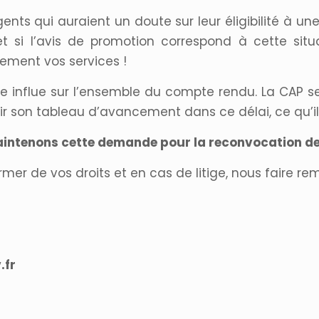
gents qui auraient un doute sur leur éligibilité à 
6 et si l’avis de promotion correspond à cette situ
dement vos services !
igible influe sur l’ensemble du compte rendu. La CAP
r son tableau d’avancement dans ce délai, ce qu’ils
intenons cette demande pour la reconvocation de 
mer de vos droits et en cas de litige, nous faire re
.fr