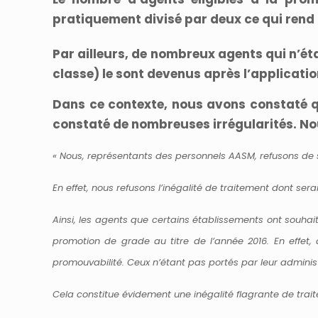
pratiquement divisé par deux ce qui rend 
Par ailleurs, de nombreux agents qui n’ét
classe) le sont devenus après l’applicati
Dans ce contexte, nous avons constaté q
constaté de nombreuses irrégularités. Nou
« Nous, représentants des personnels AASM, refusons de si
En effet, nous refusons l’inégalité de traitement dont se
Ainsi, les agents que certains établissements ont souhai
promotion de grade au titre de l’année 2016. En effet,
promouvabilité. Ceux n’étant pas portés par leur admini
Cela constitue évidement une inégalité flagrante de trai