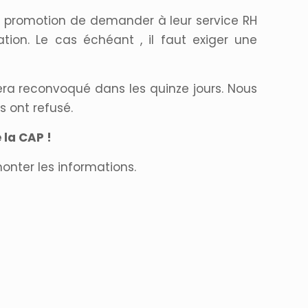
une promotion de demander à leur service RH
ation. Le cas échéant , il faut exiger une
 sera reconvoqué dans les quinze jours. Nous
 ont refusé.
la CAP !
monter les informations.