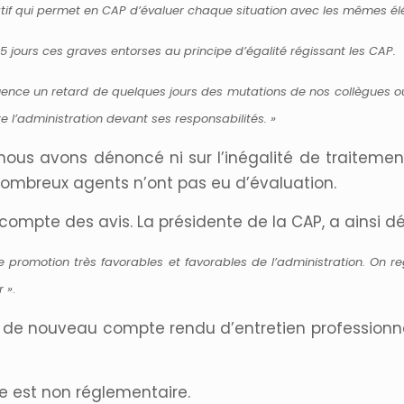
tif qui permet en CAP d’évaluer chaque situation avec les mêmes élé
5 jours ces graves entorses au principe d’égalité régissant les CAP.
ence un retard de quelques jours des mutations de nos collègues ou
e l’administration devant ses responsabilités. »
nous avons dénoncé ni sur l’inégalité de traitement
nombreux agents n’ont pas eu d’évaluation.
compte des avis. La présidente de la CAP, a ainsi dé
 promotion très favorables et favorables de l’administration. On re
r »
.
as de nouveau compte rendu d’entretien professionne
le est non réglementaire.