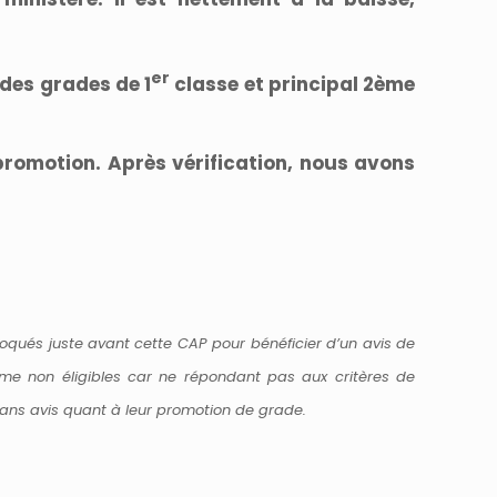
er
 des grades de 1
classe et principal 2ème
romotion. Après vérification, nous avons
voqués juste avant cette CAP pour bénéficier d’un avis de
omme non éligibles car ne répondant pas aux critères de
sans avis quant à leur promotion de grade.