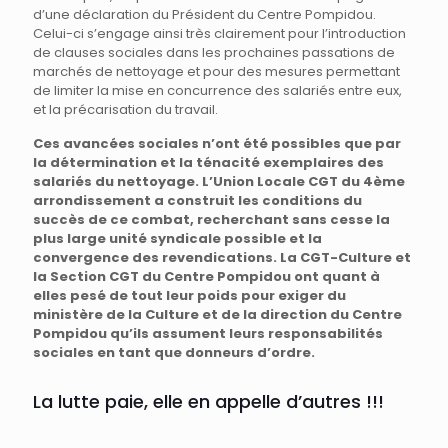
d’une déclaration du Président du Centre Pompidou.
Celui-ci s’engage ainsi très clairement pour l’introduction
de clauses sociales dans les prochaines passations de
marchés de nettoyage et pour des mesures permettant
de limiter la mise en concurrence des salariés entre eux,
et la précarisation du travail.
Ces avancées sociales n’ont été possibles que par
la détermination et la ténacité exemplaires des
salariés du nettoyage. L’Union Locale CGT du 4ème
arrondissement a construit les conditions du
succès de ce combat, recherchant sans cesse la
plus large unité syndicale possible et la
convergence des revendications. La CGT-Culture et
la Section CGT du Centre Pompidou ont quant à
elles pesé de tout leur poids pour exiger du
ministère de la Culture et de la direction du Centre
Pompidou qu’ils assument leurs responsabilités
sociales en tant que donneurs d’ordre.
La lutte paie, elle en appelle d’autres !!!