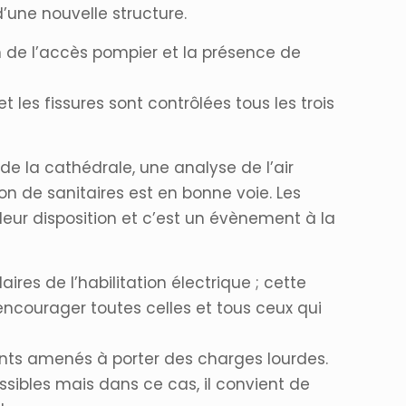
d’une nouvelle structure.
 de l’accès pompier et la présence de
 les fissures sont contrôlées tous les trois
e de la cathédrale, une analyse de l’air
on de sanitaires est en bonne voie. Les
ur disposition et c’est un évènement à la
res de l’habilitation électrique ; cette
encourager toutes celles et tous ceux qui
ts amenés à porter des charges lourdes.
sibles mais dans ce cas, il convient de