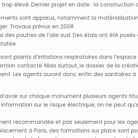
rop élevé. Dernier projet en date : la construction 
ements sont apparus, notamment la matérialisation
éger. Travaux prévus en 2008.
 des poutres de l’aile sud. Des étais ont été posés et
statée.
 sont plaints d’irritations respiratoires dans l’espac
ion contacté. Mais surtout, le dossier de la créati
. Les agents auront donc enfin des sanitaires à le
 d’avoir sur chaque monument plusieurs agents titulai
nformation sur le risque électrique, on ne peut qu’
ement recommandée et pas seulement pour les agen
acement à Paris, des formations sur place sont pos