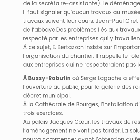
de la secrétaire-assistante). Le déménagem
Il faut signaler qu’aucun travaux au musée
travaux suivent leur cours. Jean-Paul Cire
de l’abbaye.Des problèmes liés aux travaux 
respecté par les entreprises qui y travaille
À ce sujet, E. Bertazzon insiste sur l’impor
l’organisation du chantier. Il rappelle le rô
aux entreprises qui ne respecteraient pas l
À Bussy-Rabutin
où Serge Lagache a effec
l’ouverture au public, pour la galerie des 
décret municipal.
À la Cathédrale de Bourges, l’installation
trois exercices.
Au palais Jacques Cœur, les travaux de res
l’aménagement ne vont pas tarder. La solut
pourra commencer avant l’obtention du feu