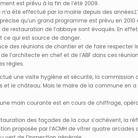
ent est prévu à la fin de l’été 2009.
 n’a été effectué par la mairie depuis des années.L
t précise qu’un grand programme est prévu en 2010 e
de restauration de l’abbaye sont évoqués. En effet,
nt ce qui est source de danger.
tance des réunions de chantier et de faire respecter 
le de l’architecte en chef et de l’ABF dans ces réunion
es règles.
tué une visite hygiène et sécurité, la commission 
rois et le château. Mais le maire de la commune en a 
 d’une main courante est en cours de chiffrage, opér
tauration des façades de la cour s’achèvent, la réfl
ion proposée par l‘ACMH de vitrer quatre arcades d
 vert de l’inspection générale.