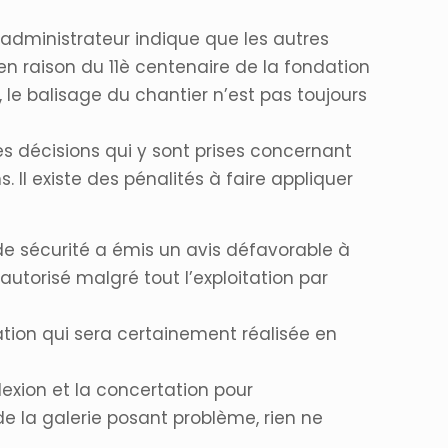
’administrateur indique que les autres
n raison du 11è centenaire de la fondation
 le balisage du chantier n’est pas toujours
les décisions qui y sont prises concernant
s. Il existe des pénalités à faire appliquer
de sécurité a émis un avis défavorable à
autorisé malgré tout l’exploitation par
ation qui sera certainement réalisée en
exion et la concertation pour
e la galerie posant problème, rien ne