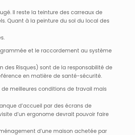
é. Il reste la teinture des carreaux de
s. Quant à la peinture du sol du local des
s.
rogrammée et le raccordement au système
on des Risques) sont de la responsabilité de
référence en matière de santé-sécurité.
de meilleures conditions de travail mais
 banque d’accueil par des écrans de
isite d’un ergonome devrait pouvoir faire
et d’aménagement d’une maison achetée par