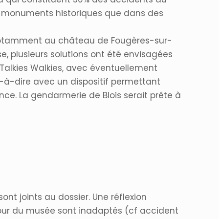
 les monuments historiques que dans des
on notamment au château de Fougères-sur-
se, plusieurs solutions ont été envisagées
Talkies Walkies, avec éventuellement
est-à-dire avec un dispositif permettant
. La gendarmerie de Blois serait prête à
nt joints au dossier. Une réflexion
our du musée sont inadaptés (cf accident