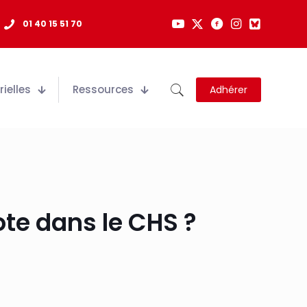
01 40 15 51 70
ielles
Ressources
Adhérer
lote dans le CHS ?