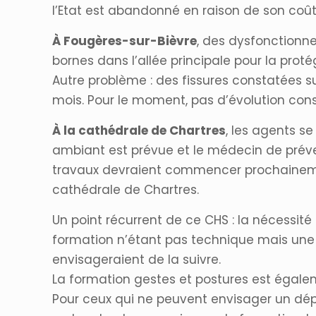
l’Etat est abandonné en raison de son coût t
À Fougères-sur-Bièvre
, des dysfonctionn
bornes dans l’allée principale pour la prot
Autre problème : des fissures constatées sur
mois. Pour le moment, pas d’évolution con
À la cathédrale de Chartres
, les agents se
ambiant est prévue et le médecin de prévent
travaux devraient commencer prochainement
cathédrale de Chartres.
Un point récurrent de ce CHS : la nécessité
formation n’étant pas technique mais une i
envisageraient de la suivre.
La formation gestes et postures est égal
Pour ceux qui ne peuvent envisager un dépl