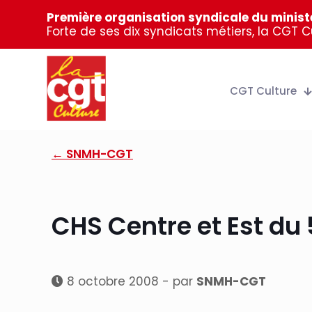
Première organisation syndicale du ministè
Forte de ses dix syndicats métiers, la CGT 
CGT Culture
← SNMH-CGT
CHS Centre et Est du 5
8 octobre 2008 - par
SNMH-CGT