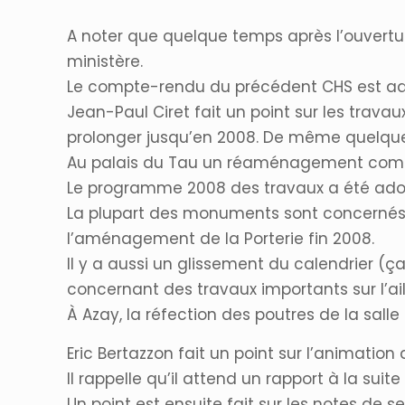
A noter que quelque temps après l’ouvertur
ministère.
Le compte-rendu du précédent CHS est ado
Jean-Paul Ciret fait un point sur les travau
prolonger jusqu’en 2008. De même quelque
Au palais du Tau un réaménagement compl
Le programme 2008 des travaux a été adop
La plupart des monuments sont concernés p
l’aménagement de la Porterie fin 2008.
Il y a aussi un glissement du calendrier (ç
concernant des travaux importants sur l’ail
À Azay, la réfection des poutres de la salle 
Eric Bertazzon fait un point sur l’animation
Il rappelle qu’il attend un rapport à la sui
Un point est ensuite fait sur les notes de 