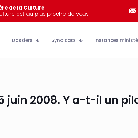
re de la Culture
Culture est au plus proche de vous
Dossiers
Syndicats
Instances ministér
 juin 2008. Y a-t-il un pi