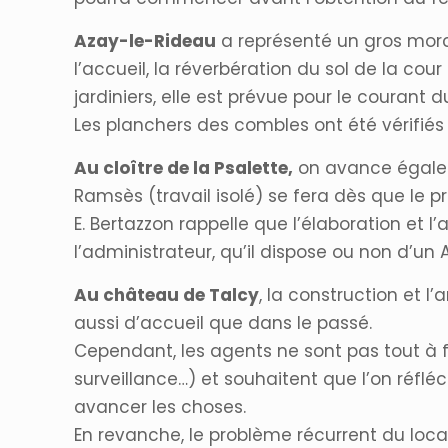
Azay-le-Rideau
a représenté un gros morce
l’accueil, la réverbération du sol de la co
jardiniers, elle est prévue pour le courant d
Les planchers des combles ont été vérifiés
Au cloître de la Psalette,
on avance égalem
Ramsès (travail isolé) se fera dès que le p
E. Bertazzon rappelle que l’élaboration et 
l’administrateur, qu’il dispose ou non d’u
Au château de Talcy
, la construction et 
aussi d’accueil que dans le passé.
Cependant, les agents ne sont pas tout à f
surveillance…) et souhaitent que l’on réfl
avancer les choses.
En revanche, le problème récurrent du loca