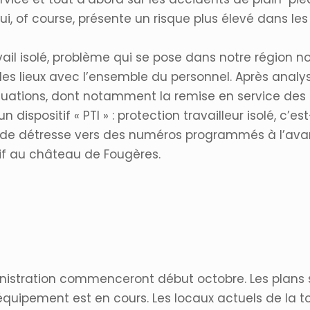
 qui, of course, présente un risque plus élevé dans
ravail isolé, problème qui se pose dans notre régi
t des lieux avec l’ensemble du personnel. Après analy
tuations, dont notamment la remise en service des 
n dispositif « PTI » : protection travailleur isolé, c’
 détresse vers des numéros programmés à l’avance
tif au château de Fougères.
nistration commenceront début octobre. Les plans so
quipement est en cours. Les locaux actuels de la t