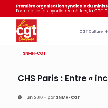
Première organisation syndicale du ministè
Forte de ses dix syndicats métiers, la CGT 
CGT Culture
← SNMH-CGT
CHS Paris : Entre « in
1 juin 2010 - par
SNMH-CGT