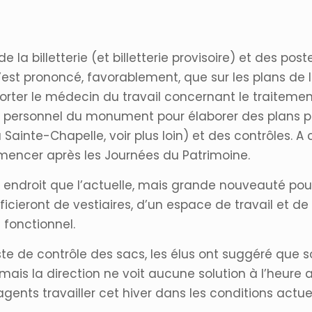
 billetterie (et billetterie provisoire) et des post
est prononcé, favorablement, que sur les plans de la
rter le médecin du travail concernant le traitement 
e personnel du monument pour élaborer des plans plus 
 Sainte-Chapelle, voir plus loin) et des contrôles. 
encer après les Journées du Patrimoine.
 endroit que l’actuelle, mais grande nouveauté pour
éficieront de vestiaires, d’un espace de travail et de
 fonctionnel.
e de contrôle des sacs, les élus ont suggéré que soi
mais la direction ne voit aucune solution à l’heure ac
gents travailler cet hiver dans les conditions act