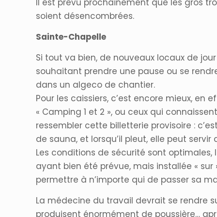
Il est prévu prochainement que les gros tro
soient désencombrées.
Sainte-Chapelle
Si tout va bien, de nouveaux locaux de jour d
souhaitant prendre une pause ou se rendre 
dans un algeco de chantier.
Pour les caissiers, c’est encore mieux, en ef
« Camping 1 et 2 », ou ceux qui connaissen
ressembler cette billetterie provisoire : c’e
de sauna, et lorsqu’il pleut, elle peut serv
Les conditions de sécurité sont optimales, 
ayant bien été prévue, mais installée « su
permettre à n’importe qui de passer sa ma
La médecine du travail devrait se rendre s
produisent énormément de poussière… après l