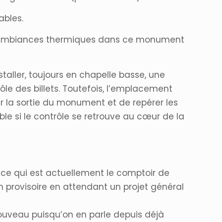
ables.
les ambiances thermiques dans ce monument
aller, toujours en chapelle basse, une
ôle des billets. Toutefois, l’emplacement
r la sortie du monument et de repérer les
le si le contrôle se retrouve au cœur de la
 ce qui est actuellement le comptoir de
on provisoire en attendant un projet général
nouveau puisqu’on en parle depuis déjà