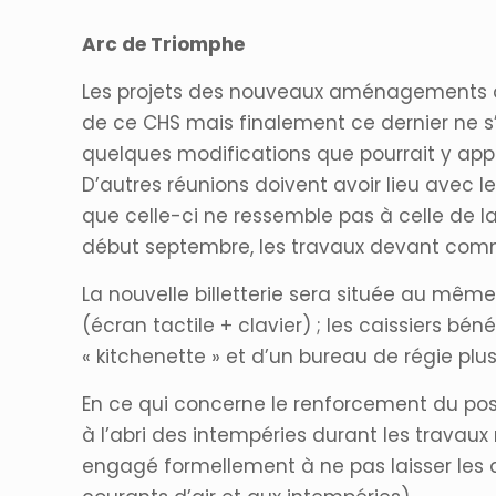
Arc de Triomphe
Les projets des nouveaux aménagements de la
de ce CHS mais finalement ce dernier ne s’
quelques modifications que pourrait y appo
D’autres réunions doivent avoir lieu avec l
que celle-ci ne ressemble pas à celle de la
début septembre, les travaux devant comm
La nouvelle billetterie sera située au même
(écran tactile + clavier) ; les caissiers bén
« kitchenette » et d’un bureau de régie plus
En ce qui concerne le renforcement du post
à l’abri des intempéries durant les travaux 
engagé formellement à ne pas laisser les a