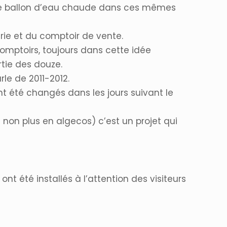
 le ballon d’eau chaude dans ces mêmes
erie et du comptoir de vente.
mptoirs, toujours dans cette idée
tie des douze.
le de 2011-2012.
nt été changés dans les jours suivant le
 non plus en algecos) c’est un projet qui
 été installés à l’attention des visiteurs