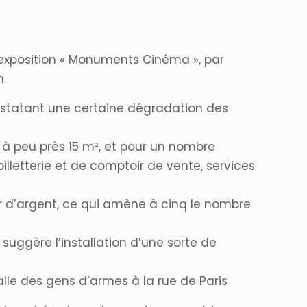
l’exposition « Monuments Cinéma », par
n.
onstatant une certaine dégradation des
ns à peu près 15 m², et pour un nombre
lletterie et de comptoir de vente, services
r d’argent, ce qui amène à cinq le nombre
 suggère l’installation d’une sorte de
alle des gens d’armes à la rue de Paris