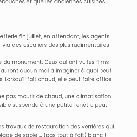
 rebouchés et que les anciennes cuisines
tterie fin juillet, en attendant, les agents
 via des escaliers des plus rudimentaires
trée du monument. Ceux qui ont vu les films
 n’auront aucun mal à imaginer à quoi peut
Lorsqu’il fait chaud, elle peut faire office
r ne pas mourir de chaud, une climatisation
ovible suspendu à une petite fenêtre peut
s travaux de restauration des verrières qui
lage de sable … (pas tout à fait) blanc !