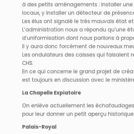
à des petits aménagements : installer un
locaux, y installer un détecteur de présenc
Les élus ont signalé le très mauvais état e
L’administration nous a répondu qu’une ét
d’uniformisation dont nous parlions à pro
Il y aura donc forcément de nouveaux meub
Les ondulateurs des caisses qui faisaient r
CHS.
En ce qui concerne le grand projet de créat
est toujours en discussion avec le ministère
La Chapelle Expiatoire
On enlève actuellement les échafaudages ap
pour leur donner un petit aperçu historique d
Palais-Royal