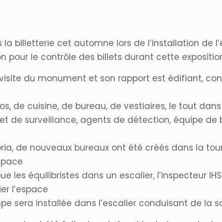
a billetterie cet automne lors de l’installation de 
ion pour le contrôle des billets durant cette expositio
e visite du monument et son rapport est édifiant, c
epos, de cuisine, de bureau, de vestiaires, le tout da
t de surveillance, agents de détection, équipe de bi
ia, de nouveaux bureaux ont été créés dans la tou
espace
e les équilibristes dans un escalier, l’inspecteur IHS
er l’espace
e sera installée dans l’escalier conduisant de la s