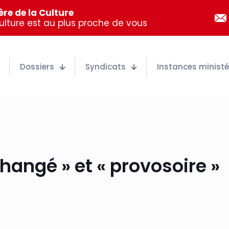
re de la Culture
Culture est au plus proche de vous
Dossiers
Syndicats
Instances ministér
changé » et « provosoire »