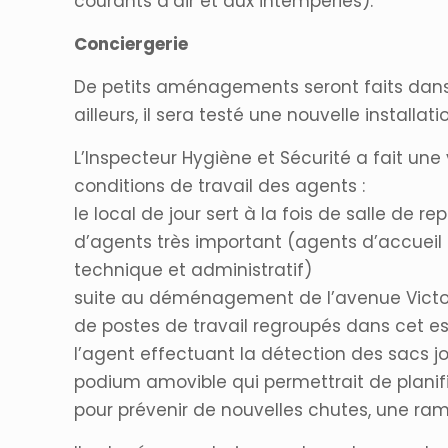
courants d’air et aux intempéries).
Conciergerie
De petits aménagements seront faits dans l
ailleurs, il sera testé une nouvelle installat
L’Inspecteur Hygiène et Sécurité a fait un
conditions de travail des agents :
le local de jour sert à la fois de salle de r
d’agents très important (agents d’accueil e
technique et administratif)
suite au déménagement de l’avenue Victor
de postes de travail regroupés dans cet 
l’agent effectuant la détection des sacs jou
podium amovible qui permettrait de planifi
pour prévenir de nouvelles chutes, une ramp