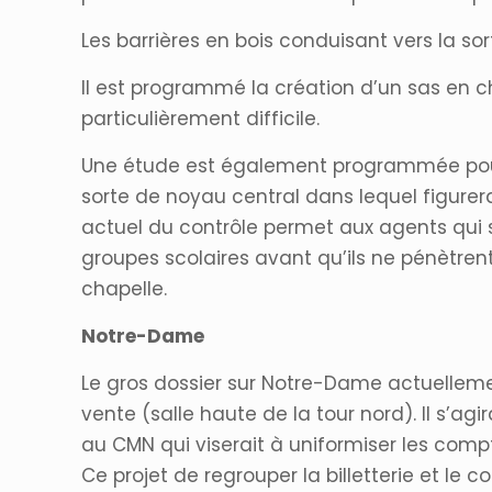
Les barrières en bois conduisant vers la sor
Il est programmé la création d’un sas en 
particulièrement difficile.
Une étude est également programmée pour re
sorte de noyau central dans lequel figurera
actuel du contrôle permet aux agents qui s
groupes scolaires avant qu’ils ne pénètren
chapelle.
Notre-Dame
Le gros dossier sur Notre-Dame actuelleme
vente (salle haute de la tour nord). Il s’a
au CMN qui viserait à uniformiser les comp
Ce projet de regrouper la billetterie et l