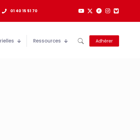
01 40 15 51 70
ielles
Ressources
Adhérer