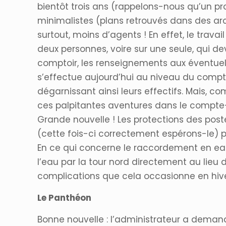
bientôt trois ans (rappelons-nous qu’un pro
minimalistes (plans retrouvés dans des arc
surtout, moins d’agents ! En effet, le trava
deux personnes, voire sur une seule, qui d
comptoir, les renseignements aux éventuels 
s’effectue aujourd’hui au niveau du compto
dégarnissant ainsi leurs effectifs. Mais, co
ces palpitantes aventures dans le compte
Grande nouvelle ! Les protections des post
(cette fois-ci correctement espérons-le) po
En ce qui concerne le raccordement en eau 
l’eau par la tour nord directement au lieu 
complications que cela occasionne en hiver
Le Panthéon
Bonne nouvelle : l’administrateur a dema