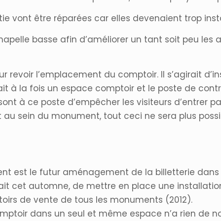
tie vont être réparées car elles devenaient trop inst
chapelle basse afin d’améliorer un tant soit peu 
voir l’emplacement du comptoir. Il s’agirait d’inst
it à la fois un espace comptoir et le poste de contr
ont à ce poste d’empêcher les visiteurs d’entrer pa
t au sein du monument, tout ceci ne sera plus possib
nt est le futur aménagement de la billetterie dans
girait cet automne, de mettre en place une installati
toirs de vente de tous les monuments (2012).
e comptoir dans un seul et même espace n’a rien de 