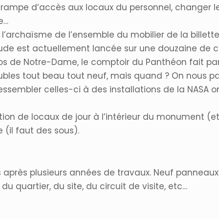
e rampe d’accès aux locaux du personnel, changer
e…
t l’archaïsme de l’ensemble du mobilier de la billett
ude est actuellement lancée sur une douzaine de co
pos de Notre-Dame, le comptoir du Panthéon fait par
les tout beau tout neuf, mais quand ? On nous par
essembler celles-ci à des installations de la NASA o
ion de locaux de jour à l’intérieur du monument (et
 (il faut des sous).
rès plusieurs années de travaux. Neuf panneaux ont
u quartier, du site, du circuit de visite, etc…