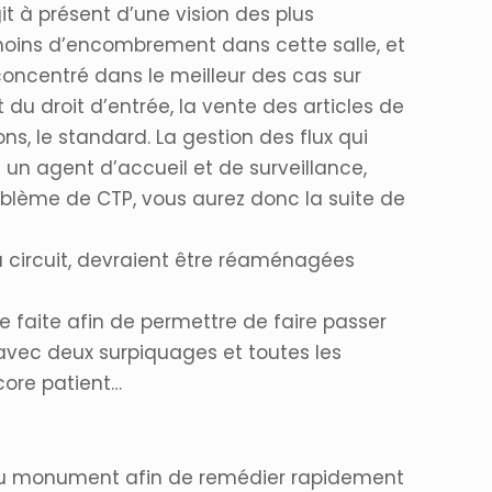
it à présent d’une vision des plus
 moins d’encombrement dans cette salle, et
a concentré dans le meilleur des cas sur
u droit d’entrée, la vente des articles de
ns, le standard. La gestion des flux qui
un agent d’accueil et de surveillance,
problème de CTP, vous aurez donc la suite de
u circuit, devraient être réaménagées
 faite afin de permettre de faire passer
d avec deux surpiquages et toutes les
core patient…
t au monument afin de remédier rapidement