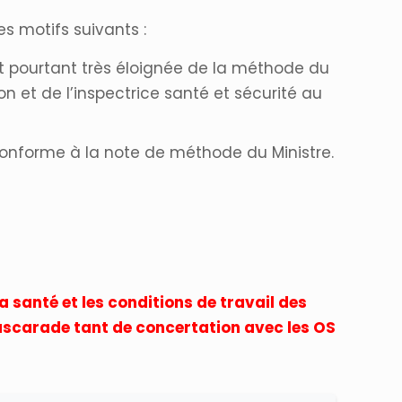
es motifs suivants :
st pourtant très éloignée de la méthode du
 et de l’inspectrice santé et sécurité au
conforme à la note de méthode du Ministre.
a santé et les conditions de travail des
mascarade tant de concertation avec les OS