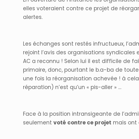
elles voteraient contre ce projet de réorg
alertes.
Les échanges sont restés infructueux, l’a
rejoint l’avis des organisations syndicale
AC a reconnu ! Selon lui il est difficile de 
primaire, donc, pourtant le b.a-ba de toute 
une fois la réorganisation achevée ! à cel
réparation) n’est qu’un « pis-aller » …
Face à la position intransigeante de l’admini
seulement
voté
contre ce projet
mais ont 