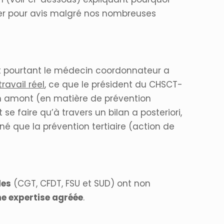
sser pour avis malgré nos nombreuses
Et pourtant le médecin coordonnateur a
travail réel
, ce que le président du CHSCT-
it en amont (en matière de prévention
se faire qu’à travers un bilan a posteriori,
é que la prévention tertiaire (action de
les
(CGT, CFDT, FSU et SUD) ont non
ne expertise agréée
.