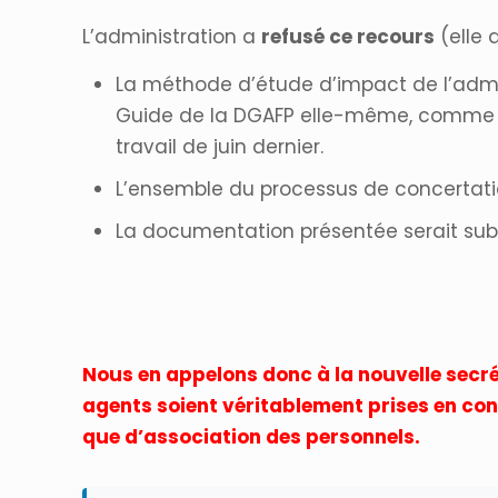
L’administration a
refusé ce recours
(elle 
La méthode d’étude d’impact de l’admin
Guide de la DGAFP elle-même, comme l’a
travail de juin dernier.
L’ensemble du processus de concertatio
La documentation présentée serait subst
Nous en appelons donc à la nouvelle secrét
agents soient véritablement prises en con
que d’association des personnels.