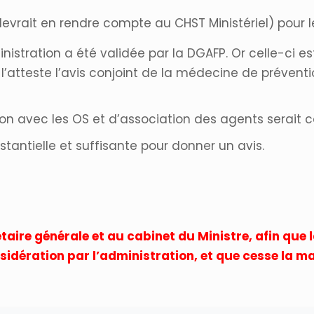
devrait en rendre compte au CHST Ministériel) pour l
istration a été validée par la DGAFP. Or celle-ci e
tteste l’avis conjoint de la médecine de prévention
n avec les OS et d’association des agents serait 
antielle et suffisante pour donner un avis.
aire générale et au cabinet du Ministre, afin que l
sidération par l’administration, et que cesse la 