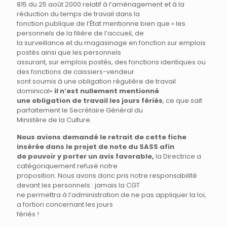
815 du 25 août 2000 relatif à l’aménagement et à la
réduction du temps de travail dans la
fonction publique de l’État mentionne bien que « les
personnels de la filière de l’accueil, de
la surveillance et du magasinage en fonction sur emplois
postés ainsi que les personnels
assurant, sur emplois postés, des fonctions identiques ou
des fonctions de caissiers-vendeur
sont soumis à une obligation régulière de travail
dominical«
il n’est nullement mentionné
une obligation de travail les jours fériés
, ce que sait
parfaitement le Secrétaire Général du
Ministère de la Culture.
Nous avions demandé le retrait de cette fiche
insérée dans le projet de note du SASS afin
de pouvoir y porter un avis favorable,
la Directrice a
catégoriquement refusé notre
proposition. Nous avons donc pris notre responsabilité
devant les personnels : jamais la CGT
ne permettra à l’administration de ne pas appliquer la loi,
a fortiori concernant les jours
fériés !