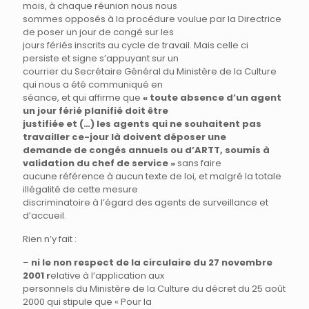
mois, à chaque réunion nous nous
sommes opposés à la procédure voulue par la Directrice
de poser un jour de congé sur les
jours fériés inscrits au cycle de travail. Mais celle ci
persiste et signe s’appuyant sur un
courrier du Secrétaire Général du Ministère de la Culture
qui nous a été communiqué en
séance, et qui affirme que
« toute absence d’un agent
un jour férié planifié doit être
justifiée et (…) les agents qui ne souhaitent pas
travailler ce-jour là doivent déposer une
demande de congés annuels ou d’ARTT, soumis à
validation du chef de service »
sans faire
aucune référence à aucun texte de loi, et malgré la totale
illégalité de cette mesure
discriminatoire à l’égard des agents de surveillance et
d’accueil.
Rien n’y fait :
–
ni le non respect de la circulaire du 27 novembre
2001 r
elative à l’application aux
personnels du Ministère de la Culture du décret du 25 août
2000 qui stipule que « Pour la