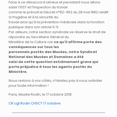
Face à ce désaccord sérieux et persistant nous allons
saisir l’ISST et l’Inspection du travail
comme le prévoit le Décret n°82-453 du 28 mai 1982 relatif
à l’hygiène et à la sécurité du
travail ainsi qu’à la prévention médicale dans la fonction
publique dans son article 5-5.
Par ailleurs, notre section syndicale se réserve le droit de
répondre au Secrétaire Général du
Ministère de la Culture car
ce qu’il affirme porte des
conséquences sur tous les
personnels postés des Musées, notre Syndicat
National des Musées et Domaines a été
saisi de cette question extrêmement grave qui
porte préjudice à tous les agents postés du
Ministère.
Nous restons à vos côtés, n’hésitez pas à nous solliciter
pour toute information !
Paris, Musée Rodin, le 17 octobre 2018
CR cgt Rodin CHSCT 17 octobre