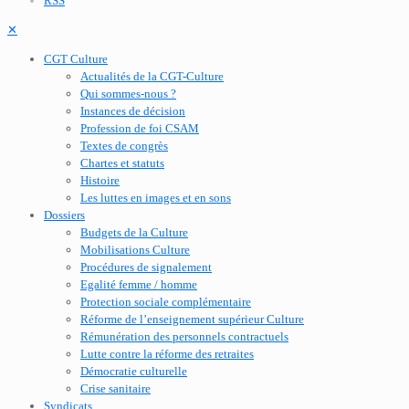
RSS
✕
CGT Culture
Actualités de la CGT-Culture
Qui sommes-nous ?
Instances de décision
Profession de foi CSAM
Textes de congrès
Chartes et statuts
Histoire
Les luttes en images et en sons
Dossiers
Budgets de la Culture
Mobilisations Culture
Procédures de signalement
Egalité femme / homme
Protection sociale complémentaire
Réforme de l’enseignement supérieur Culture
Rémunération des personnels contractuels
Lutte contre la réforme des retraites
Démocratie culturelle
Crise sanitaire
Syndicats