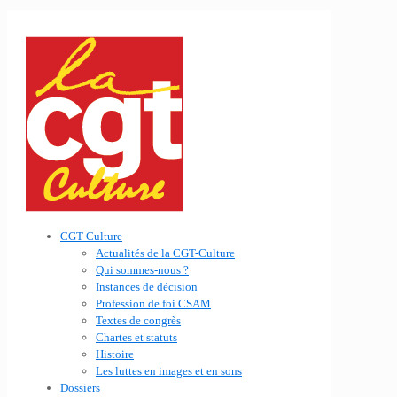
CGT Culture
Actualités de la CGT-Culture
Qui sommes-nous ?
Instances de décision
Profession de foi CSAM
Textes de congrès
Chartes et statuts
Histoire
Les luttes en images et en sons
Dossiers