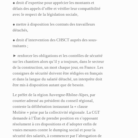
● droit d’expertise pour apprécier les montants et
délais des appels d’offre et vérifier leur compatibilité
avec le respect de la législation sociale,
● mettre à disposition les contrats des travailleurs
détachés,
● droit d’intervention des CHSCT auprès des sous-
traitants ;
► renforcer les obligations et les contrôles de sécurité
sur les chantiers alors qu’il y a toujours, dans le secteur
de la construction, un mort chaque jour, en France. Les
consignes de sécurité doivent être rédigées en français
et dans la langue du salarié détaché, un interprète doit
être mis à disposition autant que de besoin.
Le préfet de la région Auvergne-Rhône-Alpes, par
courrier adressé au président du conseil régional,
conteste la délibération instaurant la « clause
Molière » prise par la collectivité régionale. La CGT
demande à l’État de prendre position en s’opposant
résolument à ces dispositions et d’adopter enfin de
vraies mesures contre le dumping social et pour la
sécurité des salariés, à commencer par l’abrogation de