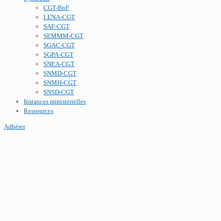
CGT-BnF
LENA-CGT
SAF-CGT
SEMMM-CGT
SGAC-CGT
SGPA-CGT
SNEA-CGT
SNMD-CGT
SNMH-CGT
SNSD-CGT
Instances ministérielles
Ressources
Adhérer