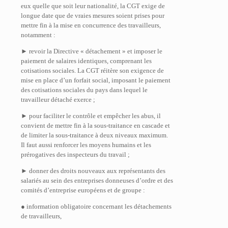
eux quelle que soit leur nationalité, la CGT exige de
longue date que de vraies mesures soient prises pour
mettre fin à la mise en concurrence des travailleurs,
notamment :
► revoir la Directive « détachement » et imposer le
paiement de salaires identiques, comprenant les
cotisations sociales. La CGT réitère son exigence de
mise en place d’un forfait social, imposant le paiement
des cotisations sociales du pays dans lequel le
travailleur détaché exerce ;
► pour faciliter le contrôle et empêcher les abus, il
convient de mettre fin à la sous-traitance en cascade et
de limiter la sous-traitance à deux niveaux maximum.
Il faut aussi renforcer les moyens humains et les
prérogatives des inspecteurs du travail ;
► donner des droits nouveaux aux représentants des
salariés au sein des entreprises donneuses d’ordre et des
comités d’entreprise européens et de groupe :
● information obligatoire concernant les détachements
de travailleurs,