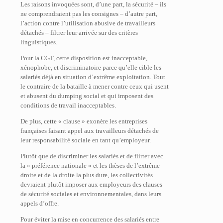
Les raisons invoquées sont, d’une part, la sécurité – ils
ne comprendraient pas les consignes – d’autre part,
l’action contre l’utilisation abusive de travailleurs
détachés – filtrer leur arrivée sur des critères
linguistiques.
Pour la CGT, cette disposition est inacceptable,
xénophobe, et discriminatoire parce qu’elle cible les
salariés déjà en situation d’extrême exploitation. Tout
le contraire de la bataille à mener contre ceux qui usent
et abusent du dumping social et qui imposent des
conditions de travail inacceptables.
De plus, cette « clause » exonère les entreprises
françaises faisant appel aux travailleurs détachés de
leur responsabilité sociale en tant qu’employeur.
Plutôt que de discriminer les salariés et de flirter avec
la « préférence nationale » et les thèses de l’extrême
droite et de la droite la plus dure, les collectivités
devraient plutôt imposer aux employeurs des clauses
de sécurité sociales et environnementales, dans leurs
appels d’offre.
Pour éviter la mise en concurrence des salariés entre