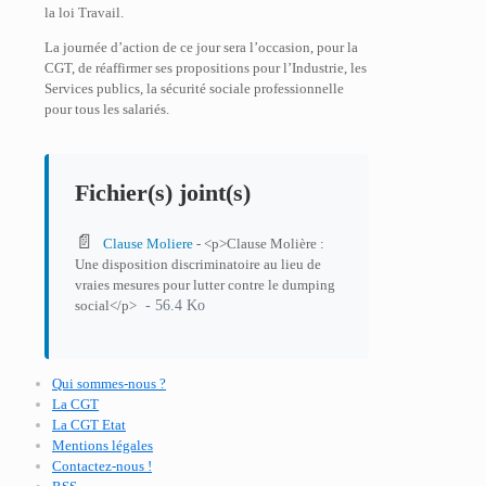
la loi Travail.
La journée d’action de ce jour sera l’occasion, pour la
CGT, de réaffirmer ses propositions pour l’Industrie, les
Services publics, la sécurité sociale professionnelle
pour tous les salariés.
Fichier(s) joint(s)
📄
Clause Moliere
- <p>Clause Molière :
Une disposition discriminatoire au lieu de
vraies mesures pour lutter contre le dumping
- 56.4 Ko
social</p>
Qui sommes-nous ?
La CGT
La CGT Etat
Mentions légales
Contactez-nous !