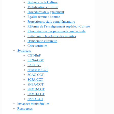
Budgets de la Culture
Mobilisations Culture
Procédures de signalement
Egalité femme / homme
Protection sociale complémentaire
Réforme de l’enseignement supérieur Culture
Rémunération des personnels contractuels
Lutte contre la réforme des retraites
Démocratie culturelle
Crise sanitaire
Syndicats
CGT-BnF
LENA-CGT
SAF-CGT
SEMMM-CGT
SGAC-CGT
SGPA-CGT
SNEA-CGT
SNMD-CGT
SNMH-CGT
SNSD-CGT
Instances ministérielles
Ressources