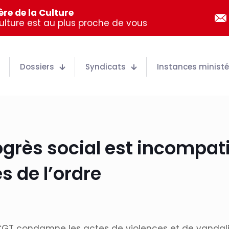
re de la Culture
Culture est au plus proche de vous
Dossiers
Syndicats
Instances ministér
grès social est incompati
s de l’ordre
CGT condamne les actes de violences et de vandalis