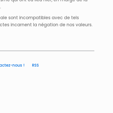
.
cale sont incompatibles avec de tels
 actes incarnent la négation de nos valeurs.
actez-nous !
RSS