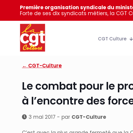
Première organisation syndicale du ministè
Forte de ses dix syndicats métiers, la CGT 
CGT Culture
← CGT-Culture
Le combat pour le pro
à l’encontre des force
3 mai 2017 - par
CGT-Culture
C’est avec la plus grande fermeté que la 