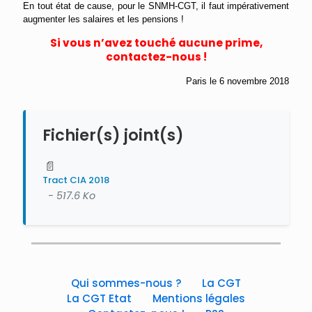
E
n tout état de cause, pour le SNMH-CGT, il faut impérativement
augmenter les salaires et les pensions !
Si vous n’avez touché aucune prime,
contactez-nous !
Paris le 6 novembre 2018
Fichier(s) joint(s)
📄
Tract CIA 2018
- 517.6 Ko
Qui sommes-nous ?
La CGT
La CGT Etat
Mentions légales