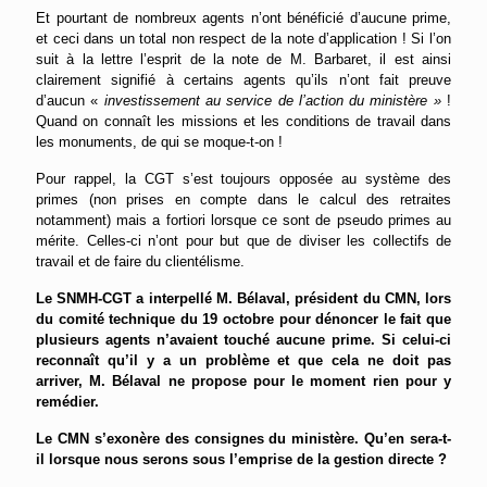
Et pourtant de nombreux agents n’ont bénéficié d’aucune prime,
et ceci dans un total non respect de la note d’application ! Si l’on
suit à la lettre l’esprit de la note de M. Barbaret, il est ainsi
clairement signifié à certains agents qu’ils n’ont fait preuve
d’aucun «
investissement au service de l’action du ministère »
!
Quand on connaît les missions et les conditions de travail dans
les monuments, de qui se moque-t-on !
Pour rappel, la CGT s’est toujours opposée au système des
primes (non prises en compte dans le calcul des retraites
notamment) mais a fortiori lorsque ce sont de pseudo primes au
mérite. Celles-ci n’ont pour but que de diviser les collectifs de
travail et de faire du clientélisme.
Le SNMH-CGT a interpellé M. Bélaval, président du CMN, lors
du comité technique du 19 octobre pour dénoncer le fait que
plusieurs agents n’avaient touché aucune prime. Si celui-ci
reconnaît qu’il y a un problème et que cela ne doit pas
arriver, M. Bélaval ne propose pour le moment rien pour y
remédier.
Le CMN s’exonère des consignes du ministère. Q
u’en sera-
t-
il lorsque nous serons sous l’emprise de la gestion directe ?