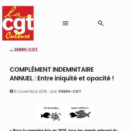
← SNMH-CGT
COMPLÉMENT INDEMNITAIRE
ANNUEL : Entre iniquité et opacité !
6 novembre 2018 - par
SNMH-CGT
« Pour la première fois en 2018, tous les agents relevant du