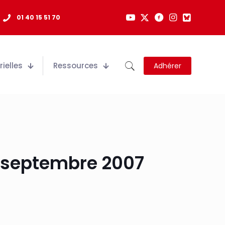
01 40 15 51 70
ielles
Ressources
Adhérer
7 septembre 2007