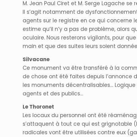
M. Jean Paul Ciret et M. Serge Lagache se
Il s’agit notamment de dysfonctionnement
agents sur le registre en ce qui concerne l
estime qu’il n’y a pas de problème, alors q
oculaire. Nous resterons vigilants, pour qu
main et que des suites leurs soient donné
Silvacane
Ce monument va être transféré à la comm
de chose ont été faites depuis l’annonce d
les monuments décentralisables… Logique ?
agents et des publics…
Le Thoronet
Les locaux du personnel ont été réaménagé
s’attaquent à tout ce qui est grignotable (li
radicales vont être utilisées contre eux (g