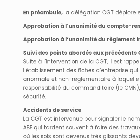
En préambule,
la délégation CGT déplore e
Approbation à l’unanimité du compte-rend
Approbation à l’unanimité du règlement i
Suivi des points abordés aux précédents
Suite à l’intervention de la CGT, il est r
l’établissement des fiches d’entreprise qui
anormale et non-réglementaire à laquelle il
responsabilité du commanditaire (le CMN)
sécurité.
Accidents de service
La CGT est intervenue pour signaler le no
ABF qui tardent souvent à faire des trava
où les sols sont devenus très glissants de