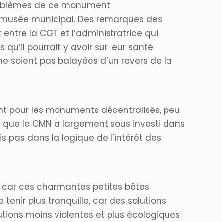
 problèmes de ce monument.
e musée municipal. Des remarques des
 entre la CGT et l’administratrice qui
qu’il pourrait y avoir sur leur santé
 ne soient pas balayées d’un revers de la
t pour les monuments décentralisés, peu
er que le CMN a largement sous investi dans
 pas dans la logique de l’intérêt des
, car ces charmantes petites bêtes
 tenir plus tranquille, car des solutions
lutions moins violentes et plus écologiques