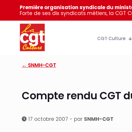
Première organisation syndicale du ministè
Forte de ses dix syndicats métiers, la CGT 
CGT Culture
← SNMH-CGT
Compte rendu CGT du
17 octobre 2007 - par
SNMH-CGT