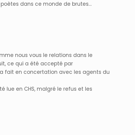
es poètes dans ce monde de brutes…
omme nous vous le relations dans le
it, ce qui a été accepté par
era fait en concertation avec les agents du
té lue en CHS, malgré le refus et les