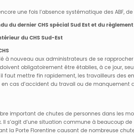
ncore une fois l’absence systématique des ABF, de
u du dernier CHS spécial Sud Est et du règlement 
ntérieur du CHS Sud-Est
 CHS
appelé à nouveau aux administrateurs de se rapproche
 doivent obligatoirement être établies, à ce jour, se
 faut mettre fin rapidement, les travailleurs des en
, en cas d’accident du travail ou de manquement a
mbre important de chutes de personnes dans les mon
ux. Il s’agit d’une situation commune à beaucoup 
vant la Porte Florentine causant de nombreuse chut