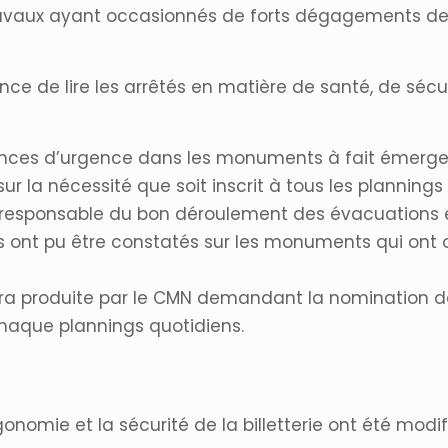
 travaux ayant occasionnés de forts dégagements de
ance de lire les arrêtés en matière de santé, de séc
nces d’urgence dans les monuments à fait émerger, 
ur la nécessité que soit inscrit à tous les plannin
 responsable du bon déroulement des évacuations et
 ont pu être constatés sur les monuments qui ont
sera produite par le CMN demandant la nomination d
haque plannings quotidiens.
nomie et la sécurité de la billetterie ont été modi