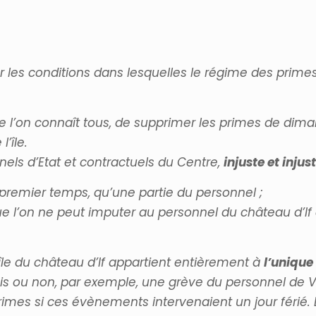
ur les conditions dans lesquelles le régime des prime
 l’on connaît tous, de supprimer les primes de diman
’île.
nels d’Etat et contractuels du Centre,
injuste et injust
premier temps, qu’une partie du personnel ;
e l’on ne peut imputer au personnel du château d’If 
’île du château d’If appartient entièrement à
l’unique
uvais ou non, par exemple, une grève du personnel de
primes si ces évènements intervenaient un jour férié. 