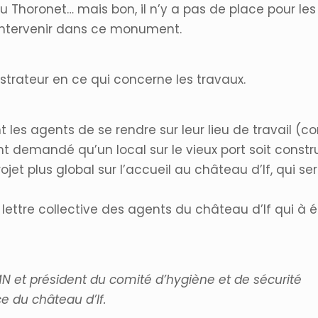
u Thoronet… mais bon, il n’y a pas de place pour l
à intervenir dans ce monument.
strateur en ce qui concerne les travaux.
les agents de se rendre sur leur lieu de travail (c
 demandé qu’un local sur le vieux port soit constru
ojet plus global sur l’accueil au château d’If, qui s
a lettre collective des agents du château d’If qui à é
N et président du comité d’hygiène et de sécurité
 du château d’If.