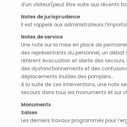
d’un visiteur(peut être suite aux récents
Notes de jurisprudence
Il est rappelé aux administrateurs l’import
Notes de service
Une note sur la mise en place de permane
des représentants du personnel, un débat s
référent évacuation et alerte des secours,
des dysfonctionnements et des confusions
déplacements inutiles des pompiers…
A la suite de ces interventions, une note 
secours dans tous les monuments et sur c
Monuments
Salses
Les derniers travaux programmés pour l’ergo