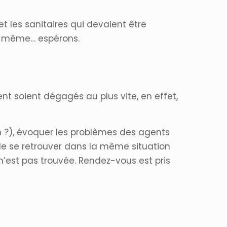
t les sanitaires qui devaient être
nd même… espérons.
t soient dégagés au plus vite, en effet,
n ?), évoquer les problèmes des agents
 de se retrouver dans la même situation
n’est pas trouvée. Rendez-vous est pris