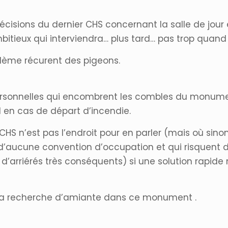
isions du dernier CHS concernant la salle de jour e
bitieux qui interviendra… plus tard… pas trop qua
lème récurent des pigeons.
personnelles qui encombrent les combles du monumen
l en cas de départ d’incendie.
HS n’est pas l’endroit pour en parler (mais où sino
ur d’aucune convention d’occupation et qui risquent
arriérés très conséquents) si une solution rapide 
r la recherche d’amiante dans ce monument .