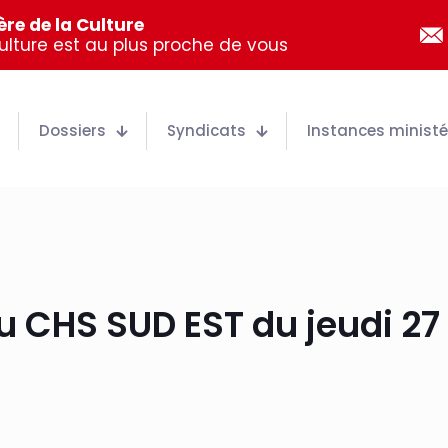
re de la Culture
Culture est au plus proche de vous
Dossiers
Syndicats
Instances ministér
 CHS SUD EST du jeudi 2