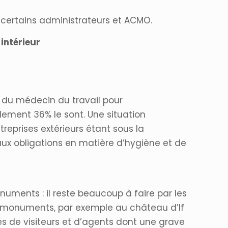
 certains administrateurs et ACMO.
intérieur
r du médecin du travail pour
ulement 36% le sont. Une situation
treprises extérieurs étant sous la
ux obligations en matière d’hygiène et de
uments : il reste beaucoup à faire par les
de monuments, par exemple au château d’If
es de visiteurs et d’agents dont une grave