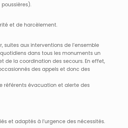
 poussières).
urité et de harcèlement.
suites aux interventions de l’ensemble
gs quotidiens dans tous les monuments un
 de la coordination des secours. En effet,
 occasionnés des appels et donc des
e référents évacuation et alerte des
fiés et adaptés à l’urgence des nécessités.