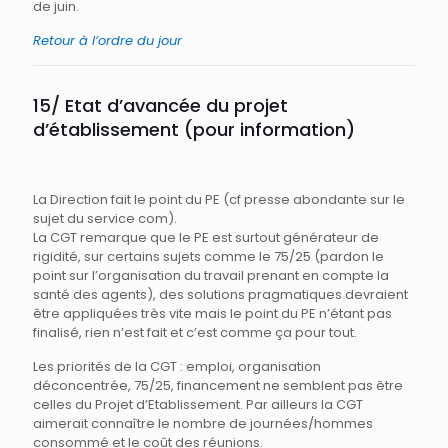
de juin.
Retour à l’ordre du jour
15/ Etat d’avancée du projet
d’établissement (pour information)
La Direction fait le point du PE (cf presse abondante sur le
sujet du service com).
La CGT remarque que le PE est surtout générateur de
rigidité, sur certains sujets comme le 75/25 (pardon le
point sur l’organisation du travail prenant en compte la
santé des agents), des solutions pragmatiques devraient
être appliquées très vite mais le point du PE n’étant pas
finalisé, rien n’est fait et c’est comme ça pour tout.
Les priorités de la CGT : emploi, organisation
déconcentrée, 75/25, financement ne semblent pas être
celles du Projet d’Etablissement. Par ailleurs la CGT
aimerait connaître le nombre de journées/hommes
consommé et le coût des réunions.