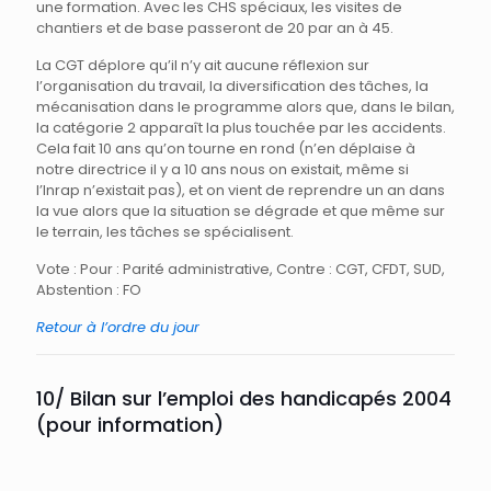
une formation. Avec les CHS spéciaux, les visites de
chantiers et de base passeront de 20 par an à 45.
La CGT déplore qu’il n’y ait aucune réflexion sur
l’organisation du travail, la diversification des tâches, la
mécanisation dans le programme alors que, dans le bilan,
la catégorie 2 apparaît la plus touchée par les accidents.
Cela fait 10 ans qu’on tourne en rond (n’en déplaise à
notre directrice il y a 10 ans nous on existait, même si
l’Inrap n’existait pas), et on vient de reprendre un an dans
la vue alors que la situation se dégrade et que même sur
le terrain, les tâches se spécialisent.
Vote : Pour : Parité administrative, Contre : CGT, CFDT, SUD,
Abstention : FO
Retour à l’ordre du jour
10/ Bilan sur l’emploi des handicapés 2004
(pour information)