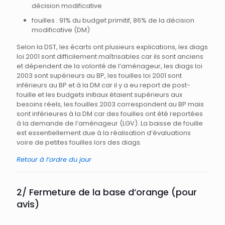
décision modificative
fouilles : 91% du budget primitif, 86% de la décision
modificative (DM)
Selon la DST, les écarts ont plusieurs explications, les diags
loi 2001 sont difficilement maîtrisables car ils sont anciens
et dépendent de la volonté de l’aménageur, les diags loi
2003 sont supérieurs au BP, les fouilles loi 2001 sont
inférieurs au BP et à la DM car il y a eu report de post-
fouille et les budgets initiaux étaient supérieurs aux
besoins réels, les fouilles 2003 correspondent au BP mais
sont inférieures à la DM car des fouilles ont été reportées
à la demande de l’aménageur (LGV). La baisse de fouille
est essentiellement due à la réalisation d’évaluations
voire de petites fouilles lors des diags.
Retour à l’ordre du jour
2/ Fermeture de la base d’orange (pour
avis)