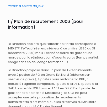
Retour à l’ordre du jour
11/ Plan de recrutement 2006 (pour
information)
La Direction déclare que l’effectif de l’Inrap correspond à
1410 ETP, l’effectif réel est inférieur à ce chiffre (1380 au 31
décembre 2005) mais il est nécessaire de garder une
marge pour la réintégration d’agents sortis (temps partiel,
congé sans solde, congé formation …).
La Direction propose donc un plan de 15 recrutements,
avec 2 postes de RO en Grand Est Nord (obtenus par
préavis de grève), 4 postes pour renforcer la DRH, 3
postes à l’agence comptable, 1 poste à la DST, 1 poste à la
DAF, 1 poste à la DSI, 1 poste d’AST en DIR CIF et 1 poste de
gestionnaire de base à Strasbourg. La CGT ne peut
accepter une telle proportion de recrutements
administratifs alors même que les directives du Ministère
donnent la priorité à l’opérationnel.