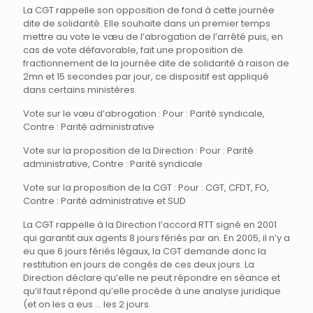
La CGT rappelle son opposition de fond à cette journée
dite de solidarité. Elle souhaite dans un premier temps
mettre au vote le væu de l’abrogation de l’arrêté puis, en
cas de vote défavorable, fait une proposition de
fractionnement de la journée dite de solidarité à raison de
2mn et 15 secondes par jour, ce dispositif est appliqué
dans certains ministères.
Vote sur le vœu d’abrogation : Pour : Parité syndicale,
Contre : Parité administrative
Vote sur la proposition de la Direction : Pour : Parité
administrative, Contre : Parité syndicale
Vote sur la proposition de la CGT : Pour : CGT, CFDT, FO,
Contre : Parité administrative et SUD
La CGT rappelle à la Direction l’accord RTT signé en 2001
qui garantit aux agents 8 jours fériés par an. En 2005, il n’y a
eu que 6 jours fériés légaux, la CGT demande donc la
restitution en jours de congés de ces deux jours. La
Direction déclare qu’elle ne peut répondre en séance et
qu’il faut répond qu’elle procède à une analyse juridique
(et on les a eus … les 2 jours.