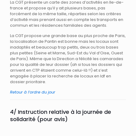
La CGT présente un carte des zones d’activités en Ile-de-
france et propose qu’il y ait plusieurs bases, pas
forcément de la même taille, réparties selon les critères
d’activité mais prenant aussi en compte les transports en
commun et les résidences familiales des agents.
La CGT propose une grande base au plus proche de Paris,
la localisation de Pantin est bonne mais les locaux sont
inadaptés et beaucoup trop petits, deux ou trois bases
plus petites (Seine et Marne, Sud-Est du Val d’Oise, Ouest
de Paris). Même que la Direction a félicité les camarades
pour la qualité de leur dossier (ah si tous les dossiers qui
arrivent en CTP étaient comme celui-là !!) et s’est
engagée à placer la recherche de locaux en Idf en
dossier prioritaire.
Retour à l’ordre du jour
4/ Instruction relative à la journée de
solidarité (pour avis)