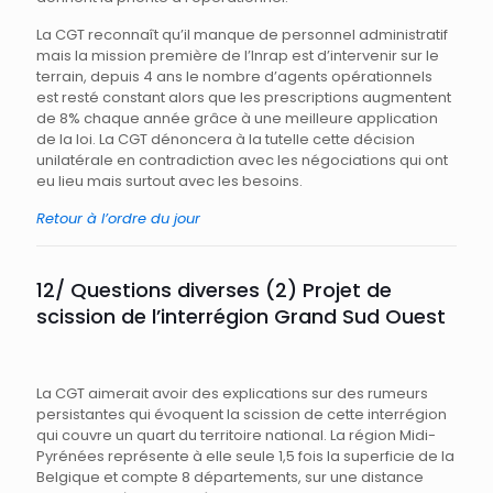
La CGT reconnaît qu’il manque de personnel administratif
mais la mission première de l’Inrap est d’intervenir sur le
terrain, depuis 4 ans le nombre d’agents opérationnels
est resté constant alors que les prescriptions augmentent
de 8% chaque année grâce à une meilleure application
de la loi. La CGT dénoncera à la tutelle cette décision
unilatérale en contradiction avec les négociations qui ont
eu lieu mais surtout avec les besoins.
Retour à l’ordre du jour
12/ Questions diverses (2) Projet de
scission de l’interrégion Grand Sud Ouest
La CGT aimerait avoir des explications sur des rumeurs
persistantes qui évoquent la scission de cette interrégion
qui couvre un quart du territoire national. La région Midi-
Pyrénées représente à elle seule 1,5 fois la superficie de la
Belgique et compte 8 départements, sur une distance