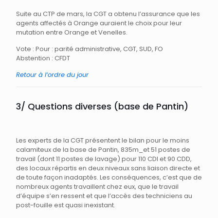
Suite au CTP de mars, la CGT a obtenu l’assurance que les
agents affectés à Orange auraient le choix pour leur
mutation entre Orange et Venelles.
Vote : Pour : parité administrative, CGT, SUD, FO
Abstention : CFDT
Retour à l’ordre du jour
3/ Questions diverses (base de Pantin)
Les experts de la CGT présentent le bilan pour le moins
calamiteux de la base de Pantin, 835m_et 51 postes de
travail (dont 11 postes de lavage) pour 110 CDI et 90 CDD,
des locaux répartis en deux niveaux sans liaison directe et
de toute façon inadaptés. Les conséquences, c’est que de
nombreux agents travaillent chez eux, que le travail
d’équipe s’en ressent et que l’accès des techniciens au
post-fouille est quasi inexistant.