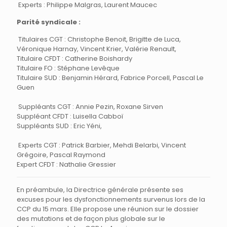
Experts : Philippe Malgras, Laurent Maucec
Parité syndicale :
Titulaires CGT : Christophe Benoit, Brigitte de Luca,
Véronique Harnay, Vincent Krier, Valérie Renault,
Titulaire CFDT : Catherine Boishardy
Titulaire FO : Stéphane Levêque
Titulaire SUD : Benjamin Hérard, Fabrice Porcell, Pascal Le
Guen
Suppléants CGT : Annie Pezin, Roxane Sirven
Suppléant CFDT : Luisella Cabboï
Suppléants SUD : Eric Yéni,
Experts CGT : Patrick Barbier, Mehdi Belarbi, Vincent
Grégoire, Pascal Raymond
Expert CFDT : Nathalie Gressier
En préambule, la Directrice générale présente ses
excuses pour les dysfonctionnements survenus lors de la
CCP du 15 mars. Elle propose une réunion sur le dossier
des mutations et de façon plus globale sur le