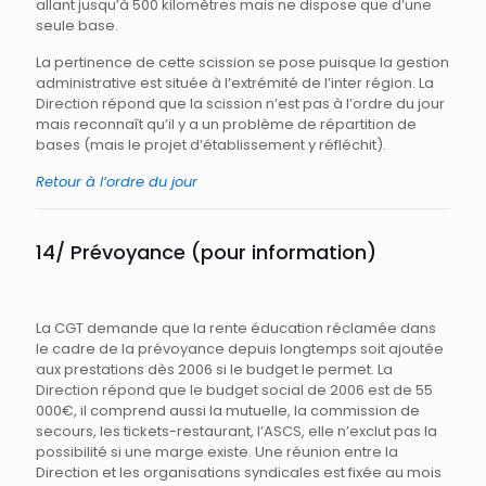
allant jusqu’à 500 kilomètres mais ne dispose que d’une
seule base.
La pertinence de cette scission se pose puisque la gestion
administrative est située à l’extrémité de l’inter région. La
Direction répond que la scission n’est pas à l’ordre du jour
mais reconnaît qu’il y a un problème de répartition de
bases (mais le projet d’établissement y réfléchit).
Retour à l’ordre du jour
14/ Prévoyance (pour information)
La CGT demande que la rente éducation réclamée dans
le cadre de la prévoyance depuis longtemps soit ajoutée
aux prestations dès 2006 si le budget le permet. La
Direction répond que le budget social de 2006 est de 55
000€, il comprend aussi la mutuelle, la commission de
secours, les tickets-restaurant, l’ASCS, elle n’exclut pas la
possibilité si une marge existe. Une réunion entre la
Direction et les organisations syndicales est fixée au mois