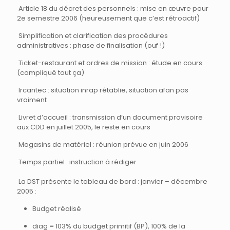
Article 18 du décret des personnels : mise en æuvre pour
2e semestre 2006 (heureusement que c’est rétroactif)
Simplification et clarification des procédures
administratives : phase de finalisation (ouf !)
Ticket-restaurant et ordres de mission : étude en cours
(compliqué tout ça)
Ircantec : situation inrap rétablie, situation afan pas
vraiment
Livret d’accueil : transmission d’un document provisoire
aux CDD en juillet 2005, le reste en cours
Magasins de matériel : réunion prévue en juin 2006
Temps partiel : instruction à rédiger
La DST présente le tableau de bord : janvier – décembre
2005 :
Budget réalisé
diag = 103% du budget primitif (BP), 100% de la