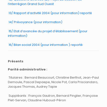
l’interrégion Grand Sud Ouest
13/ Rapport d’activité 2004 (pour information) reporté
14/ Prévoyance (pour information)
15/ Etat d’avancée du projet d’établissement (pour
information)
16/ Bilan social 2004 (pour information ) reporté
Présents
Parité administrative :
Titulaires : Bernard Beaucourt, Christine Berthot, Jean-Paul
Demoule, Pascal Depaepe, Nicole Pot, Carla Prisciandaro,
Jacques Thomas, Audrey Tapie
Suppléants : François Gautron, Bernard Pinglier, Françoise
Plet-Servan, Claudine Huboud-Péron