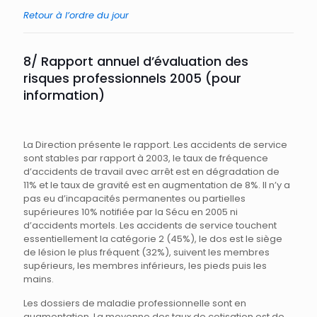
Retour à l’ordre du jour
8/ Rapport annuel d’évaluation des
risques professionnels 2005 (pour
information)
La Direction présente le rapport. Les accidents de service
sont stables par rapport à 2003, le taux de fréquence
d’accidents de travail avec arrêt est en dégradation de
11% et le taux de gravité est en augmentation de 8%. Il n’y a
pas eu d’incapacités permanentes ou partielles
supérieures 10% notifiée par la Sécu en 2005 ni
d’accidents mortels. Les accidents de service touchent
essentiellement la catégorie 2 (45%), le dos est le siège
de lésion le plus fréquent (32%), suivent les membres
supérieurs, les membres inférieurs, les pieds puis les
mains.
Les dossiers de maladie professionnelle sont en
augmentation. La moyenne des taux de cotisation est de