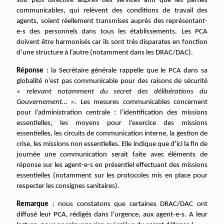
soit plus directive auprès des services afin que les parties
communicables, qui relèvent des conditions de travail des
agents, soient réellement transmises auprès des représentant-
e-s des personnels dans tous les établissements. Les PCA
doivent être harmonisés car ils sont très disparates en fonction
d’une structure à l’autre (notamment dans les DRAC/DAC).
Réponse
: la Secrétaire générale rappelle que le PCA dans sa
globalité n’est pas communicable pour des raisons de sécurité
«
relevant notamment du secret des délibérations du
Gouvernement… ».
Les mesures communicables concernent
pour l’administration centrale : l’identification des missions
essentielles, les moyens pour l’exercice des missions
essentielles, les circuits de communication interne, la gestion de
crise, les missions non essentielles. Elle indique que d’ici la fin de
journée une communication serait faite avec éléments de
réponse sur les agent-e-s en présentiel effectuant des missions
essentielles (notamment sur les protocoles mis en place pour
respecter les consignes sanitaires).
Remarque
: nous constatons que certaines DRAC/DAC ont
diffusé leur PCA, rédigés dans l’urgence, aux agent-e-s. A leur