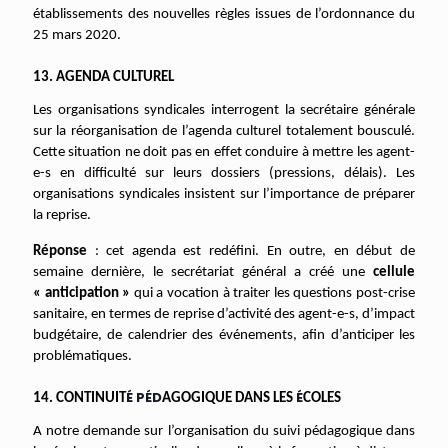
établissements des nouvelles règles issues de l’ordonnance du
25 mars 2020.
13. AGENDA CULTUREL
Les organisations syndicales interrogent la secrétaire générale
sur la réorganisation de l’agenda culturel totalement bousculé.
Cette situation ne doit pas en effet conduire à mettre les agent-
e-s en difficulté sur leurs dossiers (pressions, délais). Les
organisations syndicales insistent sur l’importance de préparer
la reprise.
Réponse
: cet agenda est redéfini. En outre, en début de
semaine dernière, le secrétariat général a créé une
cellule
« anticipation »
qui a vocation à traiter les questions post-crise
sanitaire, en termes de reprise d’activité des agent-e-s, d’impact
budgétaire, de calendrier des événements, afin d’anticiper les
problématiques.
É P
ÉD
É
14. CONTINUIT
AGOGIQUE DANS LES
COLES
A notre demande sur l’organisation du suivi pédagogique dans