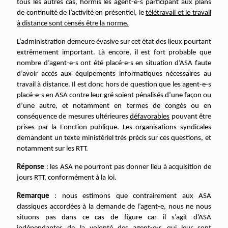
tous les autres cas, hormis les agent-e-s participant aux plans
de continuité de l’activité en présentiel, le
télétravail et le travail
à distance sont censés être la norme.
L’administration demeure évasive sur cet état des lieux pourtant
extrêmement important. Là encore, il est fort probable que
nombre d’agent-e-s ont été placé-e-s en situation d’ASA faute
d’avoir accès aux équipements informatiques nécessaires au
travail à distance. Il est donc hors de question que les agent-e-s
placé-e-s en ASA contre leur gré soient pénalisés d’une façon ou
d’une autre, et notamment en termes de congés ou en
conséquence de mesures ultérieures
défavorables
pouvant être
prises par la Fonction publique. Les organisations syndicales
demandent un texte ministériel très précis sur ces questions, et
notamment sur les RTT.
Réponse
: les ASA ne pourront pas donner lieu à acquisition de
jours RTT, conformément à la loi.
Remarque
: nous estimons que contrairement aux ASA
classiques accordées à la demande de l’agent-e, nous ne nous
situons pas dans ce cas de figure car il s’agit d’ASA