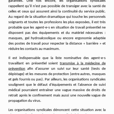
garanties. Une fois encore, les organisations syndicales
rappellent qu’il n’est pas possible de transiger avec la santé de
celles et ceux qui assurent ainsi la continuité du service public.
Au regard de la situation dramatique qui touche les personnels
soignants et toutes les professions les plus exposées, il est très
probable que les agent-e-s en situation de travail présentiel ne
disposent pas des équipements et du matériel nécessaires :
masques, gel hydroalcoolique ou encore ergonomie adaptée
des postes de travail pour respecter la distance « barrière » et
réduire les contacts au maximum.
Il est indispensable que la liste nominative des agent-e-s
travaillant en présentiel soient
transmise à la médecine de
prévention
afin d’assurer un suivi sur leur santé (tests de
dépistage) et les mesures de protection (entre autres, masques
et gels fournis ou pas). Par ailleurs, les organisations syndicales
soulignent que le défaut d’équipements et l’absence de suivi
médical pourraient entraîner une vague massive de droits de
retrait après le confinement mais aussi une nouvelle vague de
propagation du virus.
Les organisations syndicales dénoncent cette situation avec la