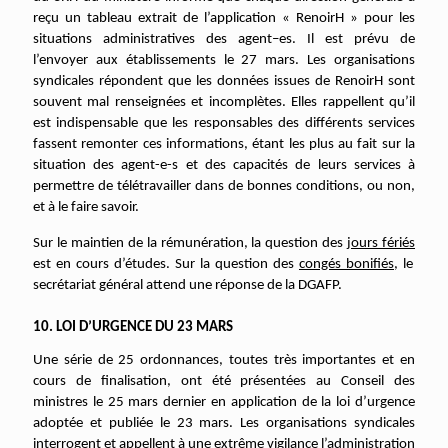
reçu un tableau extrait de l’application « RenoirH » pour les
situations administratives des agent–es. Il est prévu de
l’envoyer aux établissements le 27 mars. Les organisations
syndicales répondent que les données issues de RenoirH sont
souvent mal renseignées et incomplètes. Elles rappellent qu’il
est indispensable que les responsables des différents services
fassent remonter ces informations, étant les plus au fait sur la
situation des agent-e-s et des capacités de leurs services à
permettre de télétravailler dans de bonnes conditions, ou non,
et à le faire savoir.
Sur le maintien de la rémunération, la question des
jours fériés
est en cours d’études. Sur la question des
congés bonifiés
, le
secrétariat général attend une réponse de la DGAFP.
10. LOI D’URGENCE DU 23 MARS
Une série de 25 ordonnances, toutes très importantes et en
cours de finalisation, ont été présentées au Conseil des
ministres le 25 mars dernier en application de la loi d’urgence
adoptée et publiée le 23 mars. Les organisations syndicales
interrogent et appellent à une extrême vigilance l’administration