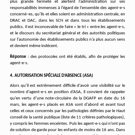
plus grande fermeté et alertent l’administration sur ses
responsabilités immenses à l’égard de l’ensemble des agent-e-s
concerné–es, qu’ils et elles soient en administration centrale, en
DRAC et DAC, dans les SCN et dans tous les établissements
publics. Il est inconcevable de faire « le tri » entre les agent-e-s,
et le discours du secrétariat général et des autorités politiques
sur l’autonomie des établissements publics n’a plus aucun sens
et devient même indécent.
Réponse
: des protocoles ont été établis, afin de protéger les
agent-e-s.
4. AUTORISATION SPÉCIALE D’ABSENCE (ASA)
Alors qu’il est extrêmement difficile d’avoir une visibilité sur le
nombre d’agent-e-s
en position d’ASA, il convient de rappeler
qu’en vertu d’une note-circulaire de la DGAFP en date du 16
mars, les agent-e-s placés en ASA sont d’abord et avant tout
celles et ceux concernés par les pathologies définies par le Haut
conseil de la santé publique (liste de 11 critères pathologiques),
y compris les femmes enceintes. Puis les agent-e-s qui n’ont pas
de solution de garde pour les enfants de moins de 16 ans. Dans