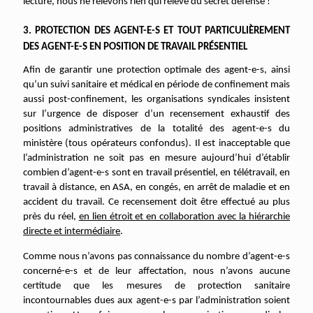
lecture, nous ne relevons rien qui relève du secret défense !
3. PROTECTION DES AGENT-E-S ET TOUT PARTICULIÈREMENT
DES AGENT-E-S EN POSITION DE TRAVAIL PRÉSENTIEL
Afin de garantir une protection optimale des agent-e-s, ainsi
qu’un suivi sanitaire et médical en période de confinement mais
aussi post-confinement, les organisations syndicales insistent
sur l’urgence de disposer d’un recensement exhaustif des
positions administratives de la totalité des agent-e-s du
ministère (tous opérateurs confondus). Il est inacceptable que
l’administration ne soit pas en mesure aujourd’hui d’établir
combien d’agent-e-s sont en travail présentiel, en télétravail, en
travail à distance, en ASA, en congés, en arrêt de maladie et en
accident du travail. Ce recensement doit être effectué au plus
près du réel,
en lien étroit et en collaboration avec la hiérarchie
directe et intermédiaire
.
C
omme nous n’avons pas connaissance du nombre d’agent-e-s
concerné-e-s et de leur affectation, nous n’avons aucune
certitude que les mesures de protection sanitaire
incontournables dues aux agent-e-s par l’administration soient