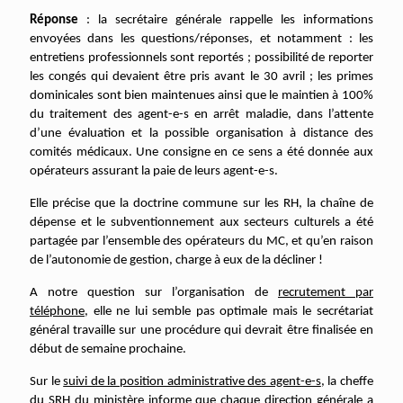
Réponse
: la secrétaire générale rappelle les informations
envoyées dans les questions/réponses, et notamment : les
entretiens professionnels sont reportés ; possibilité de reporter
les congés qui devaient être pris avant le 30 avril ; les primes
dominicales sont bien maintenues ainsi que le
maintien à 100%
du traitement des agent-e-s en arrêt maladie, dans l’attente
d’une évaluation et la possible organisation à distance des
comités médicaux. Une consigne en ce sens a été donnée aux
opérateurs assurant la paie de leurs agent-e-s
.
Elle précise que la doctrine commune sur les RH, la chaîne de
dépense et le subventionnement aux secteurs culturels a été
partagée par l’ensemble des opérateurs du MC, et qu’en raison
de l’autonomie de gestion, charge à eux de la décliner !
A notre question sur l’organisation de
recrutement par
téléphone
, elle ne lui semble pas optimale mais le secrétariat
général travaille sur une procédure qui devrait être finalisée en
début de semaine prochaine.
Sur le
suivi de la position administrative des agent-e-s
, la cheffe
du SRH du ministère informe que chaque direction générale a