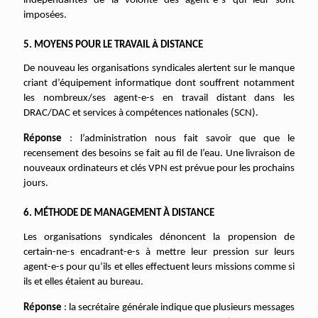
indépendantes de la volonté des agent-e-s qui leur sont
imposées.
À
5. MOYENS POUR LE TRAVAIL
DISTANCE
De nouveau les organisations syndicales alertent sur le manque
criant d’équipement informatique dont souffrent notamment
les nombreux/ses agent-e-s en travail distant dans les
DRAC/DAC et services à compétences nationales (SCN).
Réponse
: l’administration nous fait savoir que que le
recensement des besoins se fait au fil de l’eau. Une livraison de
nouveaux ordinateurs et clés VPN est prévue pour les prochains
jours.
6. MÉTHODE DE MANAGEMENT À DISTANCE
Les organisations syndicales dénoncent la propension de
certain-ne-s encadrant-e-s à mettre leur pression sur leurs
agent-e-s pour qu’ils et elles effectuent leurs missions comme si
ils et elles étaient au bureau.
Réponse
: la secrétaire générale indique que plusieurs messages