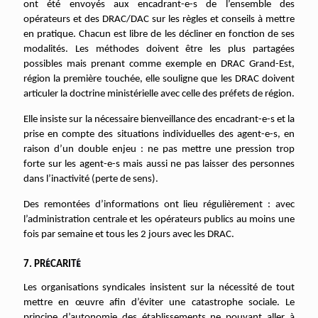
ont été envoyés aux encadrant-e-s de l’ensemble des
opérateurs et des DRAC/DAC sur les règles et conseils à mettre
en pratique. Chacun est libre de les décliner en fonction de ses
modalités. Les méthodes doivent être les plus partagées
possibles mais prenant comme exemple en DRAC Grand-Est,
région la première touchée, elle souligne que les DRAC doivent
articuler la doctrine ministérielle avec celle des préfets de région.
Elle insiste sur la nécessaire bienveillance des encadrant-e-s et la
prise en compte des situations individuelles des agent-e-s, en
raison d’un double enjeu : ne pas mettre une pression trop
forte sur les agent-e-s mais aussi ne pas laisser des personnes
dans l’inactivité (perte de sens).
Des remontées d’informations ont lieu régulièrement : avec
l’administration centrale et les opérateurs publics au moins une
fois par semaine et tous les 2 jours avec les DRAC.
É
É
7. PR
CARIT
Les organisations syndicales insistent sur la nécessité de tout
mettre en œuvre afin d’éviter une catastrophe sociale. Le
principe d’autonomie des établissements ne pouvant aller à